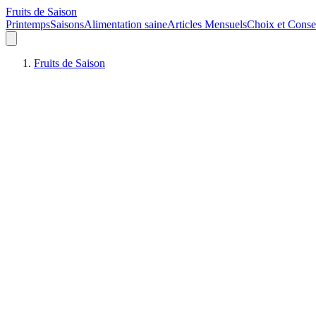
Fruits de Saison
Printemps
Saisons
Alimentation saine
Articles Mensuels
Choix et Conse
Fruits de Saison