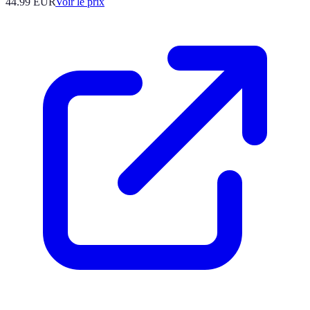
44.99
EUR
Voir le prix