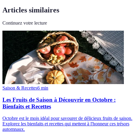
Articles similaires
Continuez votre lecture
Saison & Recettes
6
min
Les Fruits de Saison à Découvrir en Octobre :
Bienfaits et Recettes
Octobre est le mois idéal pour savourer de délicieux fruits de saison.
Explorez les bienfaits et recettes qui mettent à l'honneur ces trésors
automnaux.