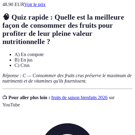
48.90
EUR
Voir le prix
🧠 Quiz rapide : Quelle est la meilleure
façon de consommer des fruits pour
profiter de leur pleine valeur
nutritionnelle ?
A) En compote
B) En jus
C) Crus
Réponse : C — Consommer des fruits crus préserve le maximum de
nutriments et de vitamines qu'ils fournissent.
📺
Pour aller plus loin :
fruits de saison bienfaits 2026
sur
YouTube