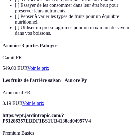
[ ] Essayer de les consommer dans leur état brut pour
préserver leurs nutriments.
[ ] Penser à varier les types de fruits pour un équilibre
nutritionnel.
[ ] Utiliser un presse-agrumes pour un maximum de saveur
dans vos boissons.
Armoire 3 portes Palmyre
Camif FR
549.00
EUR
Voir le prix
Les fruits de l'arrière saison - Aurore Py
Ammareal FR
3.19
EUR
Voir le prix
https://ept.jardintropic.com/?
P51286357EBDF1BS1UB4138ed04957V4
Premium Basics