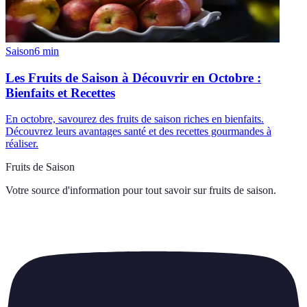
Saison
6
min
Les Fruits de Saison à Découvrir en Octobre :
Bienfaits et Recettes
En octobre, savourez des fruits de saison riches en bienfaits.
Découvrez leurs avantages santé et des recettes gourmandes à
réaliser.
Fruits de Saison
Votre source d'information pour tout savoir sur
fruits de saison
.