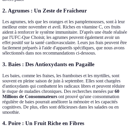
2. Agrumes : Un Zeste de Fraîcheur
Les agrumes, tels que les oranges et les pamplemousses, sont à leur
meilleur entre novembre et avril. Riches en vitamine C, ces fruits
aident à renforcer le système immunitaire. D'après une étude réalisée
par l'UFC-Que Choisir, les agrumes peuvent également avoir un
effet positif sur la santé cardiovasculaire. Leurs jus frais peuvent être
facilement préparés à l'aide d'appareils spécifiques, que nous avons
sélectionnés dans nos recommandations ci-dessous.
3. Baies : Des Antioxydants en Pagaille
Les baies, comme les fraises, les framboises et les myrtilles, sont
souvent en pleine saison de juin à septembre. Elles sont chargées
d'antioxydants qui combattent les radicaux libres et peuvent réduire
le risque de maladies chroniques. Des recherches menées par
60
Millions de Consommateurs
ont prouvé qu'une consommation
régulière de baies pourrait améliorer la mémoire et les capacités
cognitives. De plus, elles sont délicieuses dans les salades ou en
smoothie.
4. Poire : Un Fruit Riche en Fibres