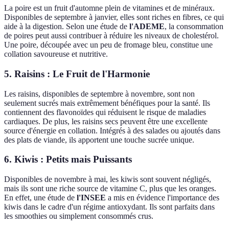
La poire est un fruit d'automne plein de vitamines et de minéraux.
Disponibles de septembre à janvier, elles sont riches en fibres, ce qui
aide à la digestion. Selon une étude de
l'ADEME
, la consommation
de poires peut aussi contribuer à réduire les niveaux de cholestérol.
Une poire, découpée avec un peu de fromage bleu, constitue une
collation savoureuse et nutritive.
5. Raisins : Le Fruit de l'Harmonie
Les raisins, disponibles de septembre à novembre, sont non
seulement sucrés mais extrêmement bénéfiques pour la santé. Ils
contiennent des flavonoïdes qui réduisent le risque de maladies
cardiaques. De plus, les raisins secs peuvent être une excellente
source d'énergie en collation. Intégrés à des salades ou ajoutés dans
des plats de viande, ils apportent une touche sucrée unique.
6. Kiwis : Petits mais Puissants
Disponibles de novembre à mai, les kiwis sont souvent négligés,
mais ils sont une riche source de vitamine C, plus que les oranges.
En effet, une étude de
l'INSEE
a mis en évidence l'importance des
kiwis dans le cadre d'un régime antioxydant. Ils sont parfaits dans
les smoothies ou simplement consommés crus.