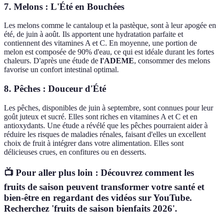
7. Melons : L'Été en Bouchées
Les melons comme le cantaloup et la pastèque, sont à leur apogée en
été, de juin à août. Ils apportent une hydratation parfaite et
contiennent des vitamines A et C. En moyenne, une portion de
melon est composée de 90% d'eau, ce qui est idéale durant les fortes
chaleurs. D'après une étude de
l'ADEME
, consommer des melons
favorise un confort intestinal optimal.
8. Pêches : Douceur d'Été
Les pêches, disponibles de juin à septembre, sont connues pour leur
goût juteux et sucré. Elles sont riches en vitamines A et C et en
antioxydants. Une étude a révélé que les pêches pourraient aider à
réduire les risques de maladies rénales, faisant d'elles un excellent
choix de fruit à intégrer dans votre alimentation. Elles sont
délicieuses crues, en confitures ou en desserts.
📺 Pour aller plus loin : Découvrez comment les
fruits de saison peuvent transformer votre santé et
bien-être en regardant des vidéos sur YouTube.
Recherchez 'fruits de saison bienfaits 2026'.