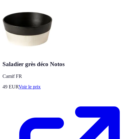
Saladier grès déco Notos
Camif FR
49
EUR
Voir le prix