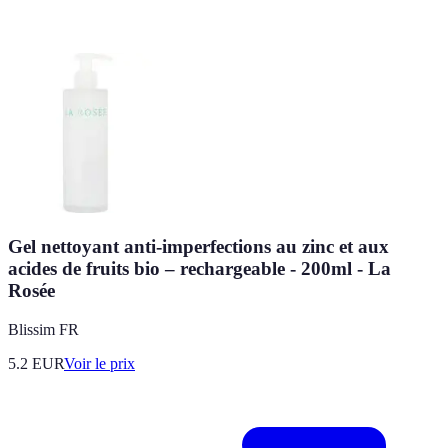
Gel nettoyant anti-imperfections au zinc et aux
acides de fruits bio – rechargeable - 200ml - La
Rosée
Blissim FR
5.2
EUR
Voir le prix