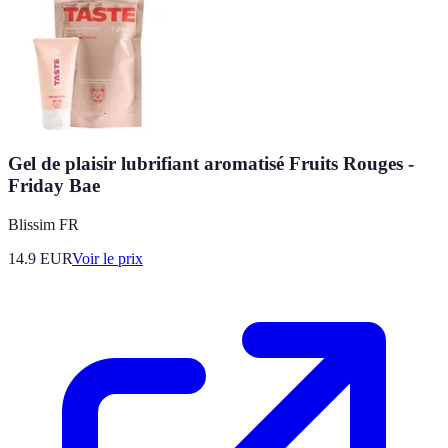
Gel de plaisir lubrifiant aromatisé Fruits Rouges -
Friday Bae
Blissim FR
14.9
EUR
Voir le prix