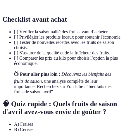
maintiennent une bonne santé intestinale.
Checklist avant achat
[ ] Vérifier la saisonnalité des fruits avant d’acheter.
[ ] Privilégier les produits locaux pour soutenir l'économie.
[ ] Tester de nouvelles recettes avec les fruits de saison
choisis.
[ ] S'assurer de la qualité et de la fraîcheur des fruits.
[ ] Comparer les prix au kilo pour choisir l’option la plus
économique.
📺 Pour aller plus loin :
Découvrez les bienfaits des
fruits de saison
, une analyse complète de leur
importance. Recherchez sur YouTube : “bienfaits des
fruits de saison avril”.
🧠 Quiz rapide : Quels fruits de saison
d'avril avez-vous envie de goûter ?
A) Fraises
B) Cerises