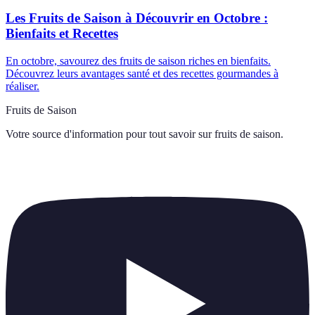
Les Fruits de Saison à Découvrir en Octobre :
Bienfaits et Recettes
En octobre, savourez des fruits de saison riches en bienfaits.
Découvrez leurs avantages santé et des recettes gourmandes à
réaliser.
Fruits de Saison
Votre source d'information pour tout savoir sur
fruits de saison
.