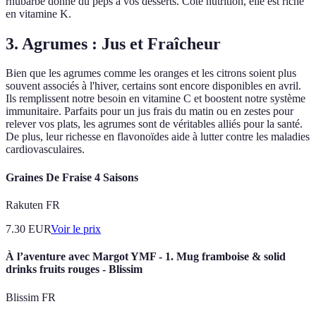
rhubarbe donne du peps à vos desserts. Côté nutrition, elle est riche
en vitamine K.
3. Agrumes : Jus et Fraîcheur
Bien que les agrumes comme les oranges et les citrons soient plus
souvent associés à l'hiver, certains sont encore disponibles en avril.
Ils remplissent notre besoin en vitamine C et boostent notre système
immunitaire. Parfaits pour un jus frais du matin ou en zestes pour
relever vos plats, les agrumes sont de véritables alliés pour la santé.
De plus, leur richesse en flavonoïdes aide à lutter contre les maladies
cardiovasculaires.
Graines De Fraise 4 Saisons
Rakuten FR
7.30
EUR
Voir le prix
À l’aventure avec Margot YMF - 1. Mug framboise & solid
drinks fruits rouges - Blissim
Blissim FR