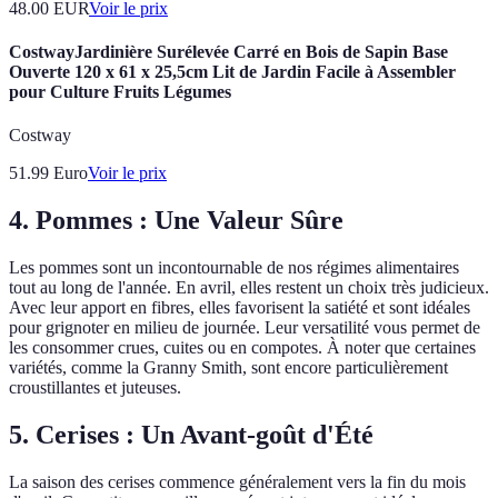
48.00
EUR
Voir le prix
CostwayJardinière Surélevée Carré en Bois de Sapin Base
Ouverte 120 x 61 x 25,5cm Lit de Jardin Facile à Assembler
pour Culture Fruits Légumes
Costway
51.99
Euro
Voir le prix
4. Pommes : Une Valeur Sûre
Les pommes sont un incontournable de nos régimes alimentaires
tout au long de l'année. En avril, elles restent un choix très judicieux.
Avec leur apport en fibres, elles favorisent la satiété et sont idéales
pour grignoter en milieu de journée. Leur versatilité vous permet de
les consommer crues, cuites ou en compotes. À noter que certaines
variétés, comme la Granny Smith, sont encore particulièrement
croustillantes et juteuses.
5. Cerises : Un Avant-goût d'Été
La saison des cerises commence généralement vers la fin du mois