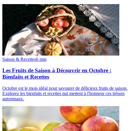
Saison & Recettes
6
min
Les Fruits de Saison à Découvrir en Octobre :
Bienfaits et Recettes
Octobre est le mois idéal pour savourer de délicieux fruits de saison.
Explorez les bienfaits et recettes qui mettent à l'honneur ces trésors
automnaux.