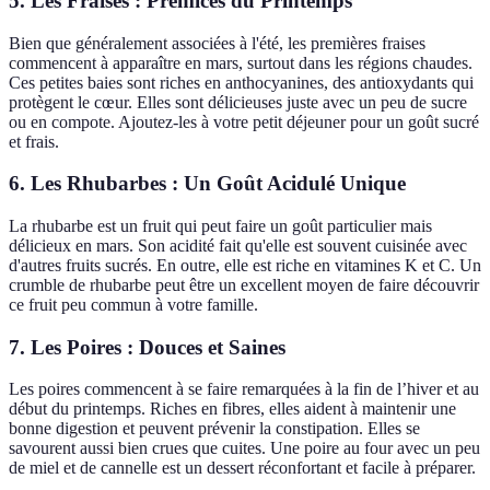
5. Les Fraises : Prémices du Printemps
Bien que généralement associées à l'été, les premières fraises
commencent à apparaître en mars, surtout dans les régions chaudes.
Ces petites baies sont riches en anthocyanines, des antioxydants qui
protègent le cœur. Elles sont délicieuses juste avec un peu de sucre
ou en compote. Ajoutez-les à votre petit déjeuner pour un goût sucré
et frais.
6. Les Rhubarbes : Un Goût Acidulé Unique
La rhubarbe est un fruit qui peut faire un goût particulier mais
délicieux en mars. Son acidité fait qu'elle est souvent cuisinée avec
d'autres fruits sucrés. En outre, elle est riche en vitamines K et C. Un
crumble de rhubarbe peut être un excellent moyen de faire découvrir
ce fruit peu commun à votre famille.
7. Les Poires : Douces et Saines
Les poires commencent à se faire remarquées à la fin de l’hiver et au
début du printemps. Riches en fibres, elles aident à maintenir une
bonne digestion et peuvent prévenir la constipation. Elles se
savourent aussi bien crues que cuites. Une poire au four avec un peu
de miel et de cannelle est un dessert réconfortant et facile à préparer.