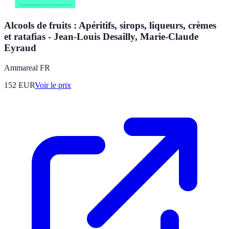
Alcools de fruits : Apéritifs, sirops, liqueurs, crèmes
et ratafias - Jean-Louis Desailly, Marie-Claude
Eyraud
Ammareal FR
152
EUR
Voir le prix