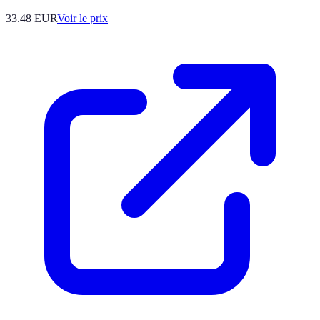
33.48
EUR
Voir le prix