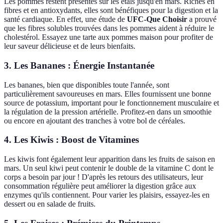
Les pommes restent présentes sur les étals jusqu'en mars. Riches en
fibres et en antioxydants, elles sont bénéfiques pour la digestion et la
santé cardiaque. En effet, une étude de
UFC-Que Choisir
a prouvé
que les fibres solubles trouvées dans les pommes aident à réduire le
cholestérol. Essayez une tarte aux pommes maison pour profiter de
leur saveur délicieuse et de leurs bienfaits.
3. Les Bananes : Énergie Instantanée
Les bananes, bien que disponibles toute l'année, sont
particulièrement savoureuses en mars. Elles fournissent une bonne
source de potassium, important pour le fonctionnement musculaire et
la régulation de la pression artérielle. Profitez-en dans un smoothie
ou encore en ajoutant des tranches à votre bol de céréales.
4. Les Kiwis : Boost de Vitamines
Les kiwis font également leur apparition dans les fruits de saison en
mars. Un seul kiwi peut contenir le double de la vitamine C dont le
corps a besoin par jour ! D'après les retours des utilisateurs, leur
consommation régulière peut améliorer la digestion grâce aux
enzymes qu'ils contiennent. Pour varier les plaisirs, essayez-les en
dessert ou en salade de fruits.