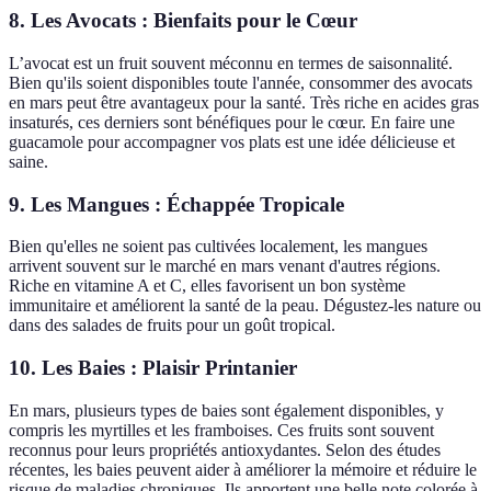
8. Les Avocats : Bienfaits pour le Cœur
L’avocat est un fruit souvent méconnu en termes de saisonnalité.
Bien qu'ils soient disponibles toute l'année, consommer des avocats
en mars peut être avantageux pour la santé. Très riche en acides gras
insaturés, ces derniers sont bénéfiques pour le cœur. En faire une
guacamole pour accompagner vos plats est une idée délicieuse et
saine.
9. Les Mangues : Échappée Tropicale
Bien qu'elles ne soient pas cultivées localement, les mangues
arrivent souvent sur le marché en mars venant d'autres régions.
Riche en vitamine A et C, elles favorisent un bon système
immunitaire et améliorent la santé de la peau. Dégustez-les nature ou
dans des salades de fruits pour un goût tropical.
10. Les Baies : Plaisir Printanier
En mars, plusieurs types de baies sont également disponibles, y
compris les myrtilles et les framboises. Ces fruits sont souvent
reconnus pour leurs propriétés antioxydantes. Selon des études
récentes, les baies peuvent aider à améliorer la mémoire et réduire le
risque de maladies chroniques. Ils apportent une belle note colorée à