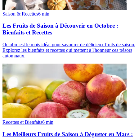
Saison & Recettes
6
min
Les Fruits de Saison à Découvrir en Octobre :
Bienfaits et Recettes
Octobre est le mois idéal pour savourer de délicieux fruits de saison.
Explorez les bienfaits et recettes qui mettent à l'honneur ces trésors
automnaux.
Recettes et Bienfaits
6
min
Les Meilleurs Fruits de Saison à Déguster en Mars :