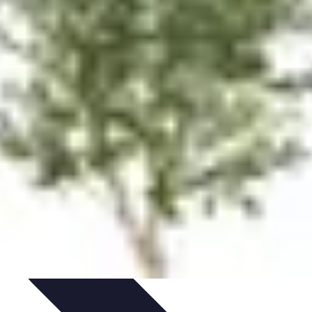
rvation