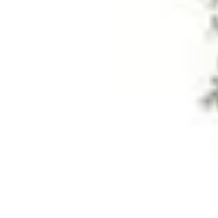
Fruits de Saison
Printemps
Saisons
Alimentation saine
Articles Mensuels
Choix et Conse
Fruits de Saison