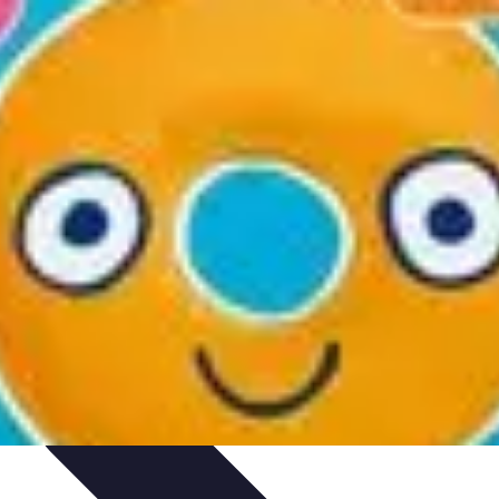
rvation