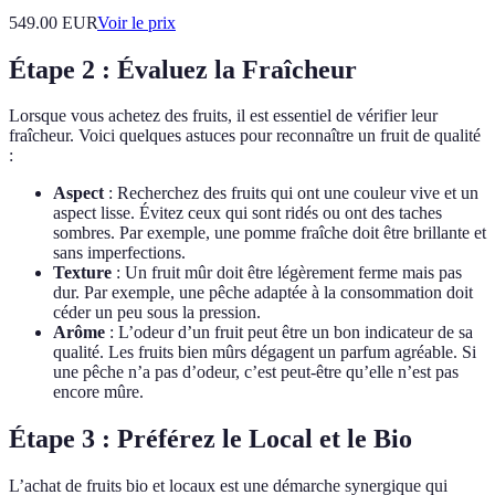
549.00
EUR
Voir le prix
Étape 2 : Évaluez la Fraîcheur
Lorsque vous achetez des fruits, il est essentiel de vérifier leur
fraîcheur. Voici quelques astuces pour reconnaître un fruit de qualité
:
Aspect
: Recherchez des fruits qui ont une couleur vive et un
aspect lisse. Évitez ceux qui sont ridés ou ont des taches
sombres. Par exemple, une pomme fraîche doit être brillante et
sans imperfections.
Texture
: Un fruit mûr doit être légèrement ferme mais pas
dur. Par exemple, une pêche adaptée à la consommation doit
céder un peu sous la pression.
Arôme
: L’odeur d’un fruit peut être un bon indicateur de sa
qualité. Les fruits bien mûrs dégagent un parfum agréable. Si
une pêche n’a pas d’odeur, c’est peut-être qu’elle n’est pas
encore mûre.
Étape 3 : Préférez le Local et le Bio
L’achat de fruits bio et locaux est une démarche synergique qui