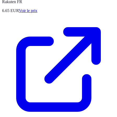
Rakuten FR
6.65
EUR
Voir le prix