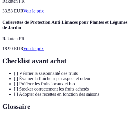
Rakuten FR
33.53
EUR
Voir le prix
Collerettes de Protection Anti-Limaces pour Plantes et Légumes
de Jardin
Rakuten FR
18.99
EUR
Voir le prix
Checklist avant achat
[ ] Vérifier la saisonnalité des fruits
[ ] Évaluer la fraîcheur par aspect et odeur
[ ] Préférer les fruits locaux et bio
[ ] Stocker correctement les fruits achetés
[ ] Adopter des recettes en fonction des saisons
Glossaire
Terme
Définition