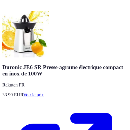
Duronic JE6 SR Presse-agrume électrique compact
en inox de 100W
Rakuten FR
33.99
EUR
Voir le prix