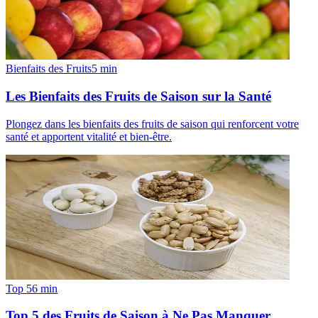
Bienfaits des Fruits
5
min
Les Bienfaits des Fruits de Saison sur la Santé
Plongez dans les bienfaits des fruits de saison qui renforcent votre
santé et apportent vitalité et bien-être.
Top 5
6
min
Top 5 des Fruits de Saison à Ne Pas Manquer