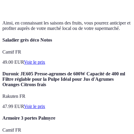
Fraise
Printemps
Locale
Crue, en dessert
Ainsi, en connaissant les saisons des fruits, vous pourrez anticiper et
profiter auprès de votre marché local ou de votre supermarché.
Saladier grès déco Notos
Camif FR
49.00
EUR
Voir le prix
Duronic JE605 Presse-agrumes de 600W Capacité de 400 ml
Filtre réglable pour la Pulpe Idéal pour Jus d'Agrumes
Oranges Citrons frais
Rakuten FR
47.99
EUR
Voir le prix
Armoire 3 portes Palmyre
Camif FR