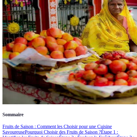
Sommaire
Fruits de Saison : Comment les Choisir pour une Cuisine
Savoureuse
Pourquoi Choisir des Fruits de Saison ?
Étape 1 :