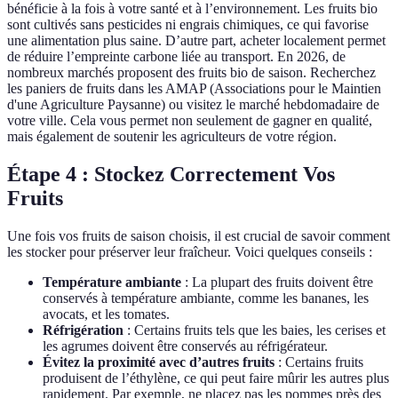
bénéficie à la fois à votre santé et à l’environnement. Les fruits bio
sont cultivés sans pesticides ni engrais chimiques, ce qui favorise
une alimentation plus saine. D’autre part, acheter localement permet
de réduire l’empreinte carbone liée au transport. En 2026, de
nombreux marchés proposent des fruits bio de saison. Recherchez
les paniers de fruits dans les AMAP (Associations pour le Maintien
d'une Agriculture Paysanne) ou visitez le marché hebdomadaire de
votre ville. Cela vous permet non seulement de gagner en qualité,
mais également de soutenir les agriculteurs de votre région.
Étape 4 : Stockez Correctement Vos
Fruits
Une fois vos fruits de saison choisis, il est crucial de savoir comment
les stocker pour préserver leur fraîcheur. Voici quelques conseils :
Température ambiante
: La plupart des fruits doivent être
conservés à température ambiante, comme les bananes, les
avocats, et les tomates.
Réfrigération
: Certains fruits tels que les baies, les cerises et
les agrumes doivent être conservés au réfrigérateur.
Évitez la proximité avec d’autres fruits
: Certains fruits
produisent de l’éthylène, ce qui peut faire mûrir les autres plus
rapidement. Par exemple, ne placez pas les pommes près des