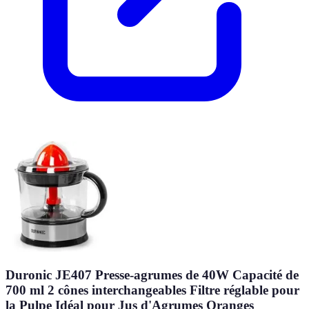
Duronic JE407 Presse-agrumes de 40W Capacité de
700 ml 2 cônes interchangeables Filtre réglable pour
la Pulpe Idéal pour Jus d'Agrumes Oranges