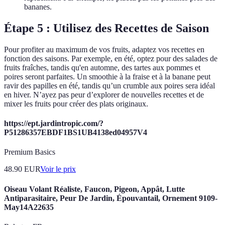
bananes.
Étape 5 : Utilisez des Recettes de Saison
Pour profiter au maximum de vos fruits, adaptez vos recettes en
fonction des saisons. Par exemple, en été, optez pour des salades de
fruits fraîches, tandis qu'en automne, des tartes aux pommes et
poires seront parfaites. Un smoothie à la fraise et à la banane peut
ravir des papilles en été, tandis qu’un crumble aux poires sera idéal
en hiver. N’ayez pas peur d’explorer de nouvelles recettes et de
mixer les fruits pour créer des plats originaux.
https://ept.jardintropic.com/?
P51286357EBDF1BS1UB4138ed04957V4
Premium Basics
48.90
EUR
Voir le prix
Oiseau Volant Réaliste, Faucon, Pigeon, Appât, Lutte
Antiparasitaire, Peur De Jardin, Épouvantail, Ornement 9109-
May14A22635