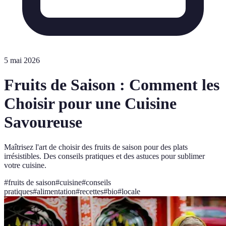
5 mai 2026
Fruits de Saison : Comment les
Choisir pour une Cuisine
Savoureuse
Maîtrisez l'art de choisir des fruits de saison pour des plats
irrésistibles. Des conseils pratiques et des astuces pour sublimer
votre cuisine.
#
fruits de saison
#
cuisine
#
conseils
pratiques
#
alimentation
#
recettes
#
bio
#
locale