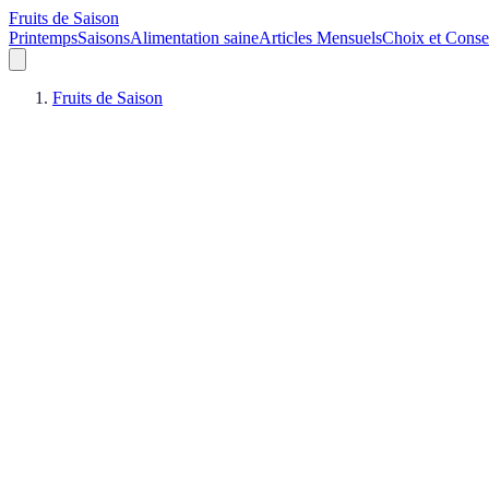
Fruits de Saison
Printemps
Saisons
Alimentation saine
Articles Mensuels
Choix et Conse
Fruits de Saison