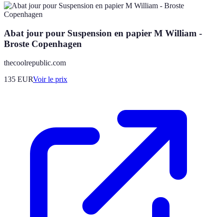
Abat jour pour Suspension en papier M William -
Broste Copenhagen
thecoolrepublic.com
135
EUR
Voir le prix