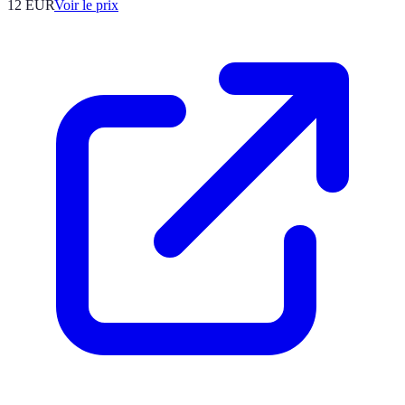
12
EUR
Voir le prix