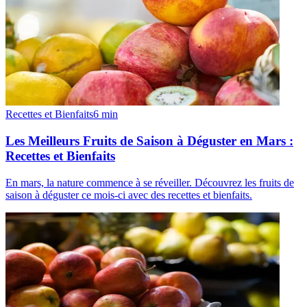
Recettes et Bienfaits
6
min
Les Meilleurs Fruits de Saison à Déguster en Mars :
Recettes et Bienfaits
En mars, la nature commence à se réveiller. Découvrez les fruits de
saison à déguster ce mois-ci avec des recettes et bienfaits.