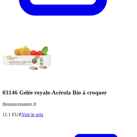
03146 Gelée royale-Acérola Bio à croquer
fleurancenature.fr
11.1
EUR
Voir le prix