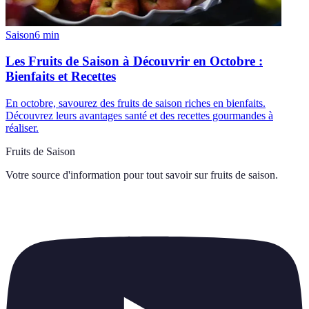
Saison
6
min
Les Fruits de Saison à Découvrir en Octobre :
Bienfaits et Recettes
En octobre, savourez des fruits de saison riches en bienfaits.
Découvrez leurs avantages santé et des recettes gourmandes à
réaliser.
Fruits de Saison
Votre source d'information pour tout savoir sur
fruits de saison
.