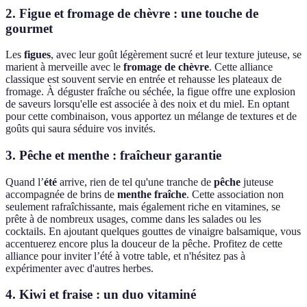
2. Figue et fromage de chèvre : une touche de
gourmet
Les
figues
, avec leur goût légèrement sucré et leur texture juteuse, se
marient à merveille avec le
fromage de chèvre
. Cette alliance
classique est souvent servie en entrée et rehausse les plateaux de
fromage. À déguster fraîche ou séchée, la figue offre une explosion
de saveurs lorsqu'elle est associée à des noix et du miel. En optant
pour cette combinaison, vous apportez un mélange de textures et de
goûts qui saura séduire vos invités.
3. Pêche et menthe : fraîcheur garantie
Quand l’
été
arrive, rien de tel qu'une tranche de
pêche
juteuse
accompagnée de brins de
menthe fraîche
. Cette association non
seulement rafraîchissante, mais également riche en vitamines, se
prête à de nombreux usages, comme dans les salades ou les
cocktails. En ajoutant quelques gouttes de vinaigre balsamique, vous
accentuerez encore plus la douceur de la pêche. Profitez de cette
alliance pour inviter l’été à votre table, et n'hésitez pas à
expérimenter avec d'autres herbes.
4. Kiwi et fraise : un duo vitaminé