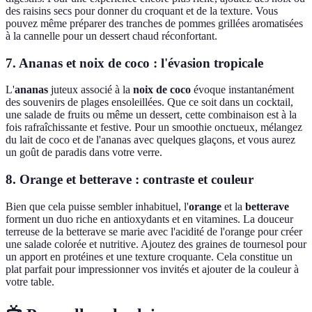
des raisins secs pour donner du croquant et de la texture. Vous
pouvez même préparer des tranches de pommes grillées aromatisées
à la cannelle pour un dessert chaud réconfortant.
7. Ananas et noix de coco : l'évasion tropicale
L'
ananas
juteux associé à la
noix de coco
évoque instantanément
des souvenirs de plages ensoleillées. Que ce soit dans un cocktail,
une salade de fruits ou même un dessert, cette combinaison est à la
fois rafraîchissante et festive. Pour un smoothie onctueux, mélangez
du lait de coco et de l'ananas avec quelques glaçons, et vous aurez
un goût de paradis dans votre verre.
8. Orange et betterave : contraste et couleur
Bien que cela puisse sembler inhabituel, l'
orange
et la
betterave
forment un duo riche en antioxydants et en vitamines. La douceur
terreuse de la betterave se marie avec l'acidité de l'orange pour créer
une salade colorée et nutritive. Ajoutez des graines de tournesol pour
un apport en protéines et une texture croquante. Cela constitue un
plat parfait pour impressionner vos invités et ajouter de la couleur à
votre table.