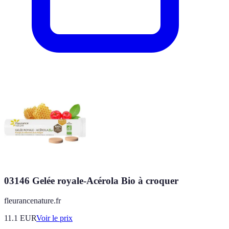
03146 Gelée royale-Acérola Bio à croquer
fleurancenature.fr
11.1
EUR
Voir le prix