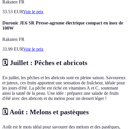
Rakuten FR
33.53
EUR
Voir le prix
Duronic JE6 SR Presse-agrume électrique compact en inox de
100W
Rakuten FR
33.99
EUR
Voir le prix
🗓️ Juillet : Pêches et abricots
En juillet, les pêches et les abricots sont en pleine saison. Savoureux
et juteux, ces fruits apportent une sensation de fraîcheur, idéale pour
les jours d'été. La pêche est riche en vitamines A et C, soutenant
ainsi la santé de la peau. Une idée : préparez une salade de fruits
d'été avec des abricots et du melon pour un dessert léger !
🗓️ Août : Melons et pastèques
Août est le mois idéal pour savourer des melons et des pastèques,