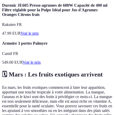
Duronic JE605 Presse-agrumes de 600W Capacité de 400 ml
Filtre réglable pour la Pulpe Idéal pour Jus d'Agrumes
Oranges Citrons frais
Rakuten FR
47.99
EUR
Voir le prix
Armoire 3 portes Palmyre
Camif FR
549.00
EUR
Voir le prix
🗓️ Mars : Les fruits exotiques arrivent
En mars, les fruits exotiques commencent à faire leur apparition,
apportant une touche tropicale à votre alimentation. La mangue,
l'ananas et le kiwi sont des fruits à privilégier ce mois-ci. La mangue
est non seulement délicieuse, mais elle est aussi riche en vitamine A,
essentielle pour la santé oculaire. Vous pouvez savourer ces fruits en
les ajoutant à vos smoothies ou en les intégrant dans des plats salés