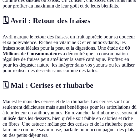
comme des salades ou salsas. Un conseil : choisissez des fruits mûrs
pour profiter au maximum de leur goût et de leurs bienfaits.
🗓️ Avril : Retour des fraises
Avril marque le retour des fraises, un fruit apprécié pour sa douceur
et sa polyvalence. Riches en vitamine C et en antioxydants, les
fraises sont idéales pour la peau et la digestions. Une étude de
60
Millions de Consommateurs
a démontré que la consommation
régulière de fraises peut améliorer la santé cardiaque. Profitez-en
pour les déguster nature, les intégrer dans vos yaourts ou les utiliser
pour réaliser des desserts sains comme des tartes.
🗓️ Mai : Cerises et rhubarbe
Mai est le mois des cerises et de la rhubarbe. Les cerises sont non
seulement délicieuses mais aussi bénéfiques pour les articulations dû
à leur teneur en anthocyanines. En revanche, la rhubarbe est souvent
utilisée dans les desserts, bien qu'elle soit faible en calories et riche
en fibres. Une astuce : mélangez des cerises et de la rhubarbe pour
faire une compote savoureuse, parfaite pour accompagner des plats
ou des petits-déjeuners.