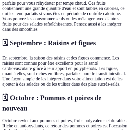
parfaits pour vous réhydrater par temps chaud. Ces fruits
contiennent une grande quantité d'eau et sont faibles en calories, ce
qui les rend parfaits si vous êtes en période de contrôle calorique.
Vous pouvez les consommer seuls ou les mélanger avec d'autres
fruits pour des salades rafraîchissantes. Pensez aussi à les intégrer
dans des smoothies.
🗓️ Septembre : Raisins et figues
En septembre, la saison des raisins et des figues commence. Les
raisins sont connus pour être excellents pour la santé
cardiovasculaire grâce à leur apport en polyphénols. Les figues,
quant à elles, sont riches en fibres, parfaites pour le transit intestinal.
Une façon simple de les intégrer dans votre alimentation est de les
ajouter à des salades ou de les utiliser dans des plats sucrés-salés.
🗓️ Octobre : Pommes et poires de
nouveau
Octobre revient aux pommes et poires, fruits polyvalents et durables.
Riche en antioxydants, ce retour des pommes et poires est l’occasion