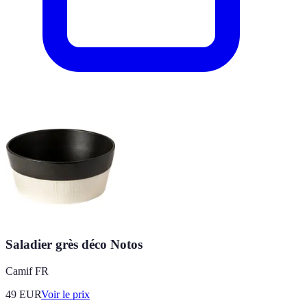
Saladier grès déco Notos
Camif FR
49
EUR
Voir le prix