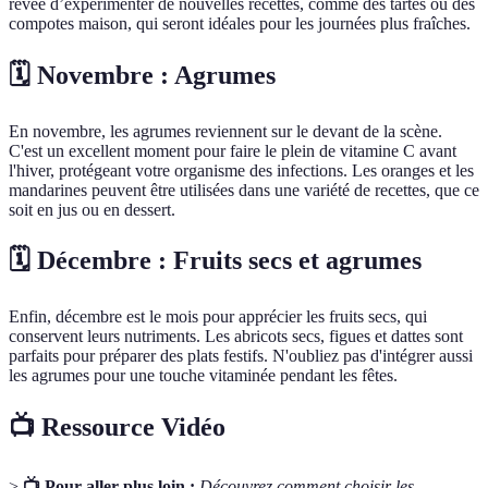
rêvée d’expérimenter de nouvelles recettes, comme des tartes ou des
compotes maison, qui seront idéales pour les journées plus fraîches.
🗓️ Novembre : Agrumes
En novembre, les agrumes reviennent sur le devant de la scène.
C'est un excellent moment pour faire le plein de vitamine C avant
l'hiver, protégeant votre organisme des infections. Les oranges et les
mandarines peuvent être utilisées dans une variété de recettes, que ce
soit en jus ou en dessert.
🗓️ Décembre : Fruits secs et agrumes
Enfin, décembre est le mois pour apprécier les fruits secs, qui
conservent leurs nutriments. Les abricots secs, figues et dattes sont
parfaits pour préparer des plats festifs. N'oubliez pas d'intégrer aussi
les agrumes pour une touche vitaminée pendant les fêtes.
📺 Ressource Vidéo
>
📺 Pour aller plus loin :
Découvrez comment choisir les