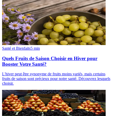
Santé et Bienfaits
5
min
Quels Fruits de Saison Choisir en Hiver pour
Booster Votre Santé?
L'hiver peut être synonyme de fruits moins variés, mais certains
fruits de saison sont précieux pour notre santé. Découvrez lesquels
choisir.