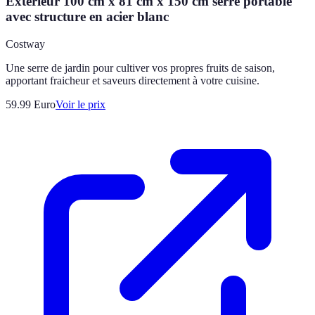
Extérieur 100 cm x 81 cm x 150 cm serre portable
avec structure en acier blanc
Costway
Une serre de jardin pour cultiver vos propres fruits de saison,
apportant fraicheur et saveurs directement à votre cuisine.
59.99
Euro
Voir le prix