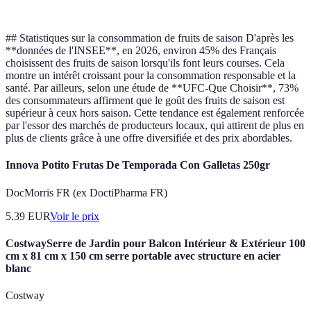
## Statistiques sur la consommation de fruits de saison D'après les
**données de l'INSEE**, en 2026, environ 45% des Français
choisissent des fruits de saison lorsqu'ils font leurs courses. Cela
montre un intérêt croissant pour la consommation responsable et la
santé. Par ailleurs, selon une étude de **UFC-Que Choisir**, 73%
des consommateurs affirment que le goût des fruits de saison est
supérieur à ceux hors saison. Cette tendance est également renforcée
par l'essor des marchés de producteurs locaux, qui attirent de plus en
plus de clients grâce à une offre diversifiée et des prix abordables.
Innova Potito Frutas De Temporada Con Galletas 250gr
DocMorris FR (ex DoctiPharma FR)
5.39
EUR
Voir le prix
CostwaySerre de Jardin pour Balcon Intérieur & Extérieur 100
cm x 81 cm x 150 cm serre portable avec structure en acier
blanc
Costway