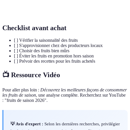
Techniques utilisées pour prolonger la durée de
Conservation
vie des aliments.
Checklist avant achat
[ ] Vérifier la saisonnalité des fruits
[ ] S'approvisionner chez des producteurs locaux
[ ] Choisir des fruits bien mûrs
[ ] Éviter les fruits en promotion hors saison
[ ] Prévoir des recettes pour les fruits achetés
📺 Ressource Vidéo
Pour aller plus loin :
Découvrez les meilleures façons de consommer
les fruits de saison
, une analyse complète. Recherchez sur YouTube
: "fruits de saison 2026".
💡 Avis d'expert :
Selon les dernières recherches, privilégier