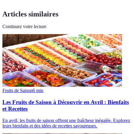
Articles similaires
Continuez votre lecture
Fruits de Saison
6
min
Les Fruits de Saison à Découvrir en Avril : Bienfaits
et Recettes
En avril, les fruits de saison offrent une fraîcheur inégalée. Explorez
leurs bienfaits et des idées de recettes savoureuses.