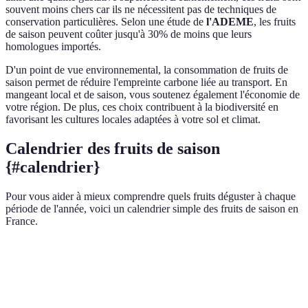
souvent moins chers car ils ne nécessitent pas de techniques de
conservation particulières. Selon une étude de
l'ADEME
, les fruits
de saison peuvent coûter jusqu'à 30% de moins que leurs
homologues importés.
D'un point de vue environnemental, la consommation de fruits de
saison permet de réduire l'empreinte carbone liée au transport. En
mangeant local et de saison, vous soutenez également l'économie de
votre région. De plus, ces choix contribuent à la biodiversité en
favorisant les cultures locales adaptées à votre sol et climat.
Calendrier des fruits de saison
{#calendrier}
Pour vous aider à mieux comprendre quels fruits déguster à chaque
période de l'année, voici un calendrier simple des fruits de saison en
France.
Mois
Fruits de saison
Janvier
Pommes, poires