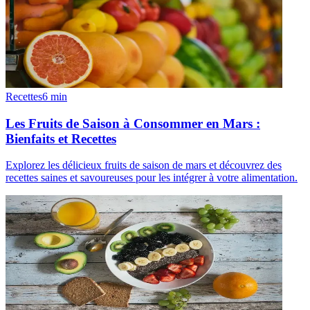
Recettes
6
min
Les Fruits de Saison à Consommer en Mars :
Bienfaits et Recettes
Explorez les délicieux fruits de saison de mars et découvrez des
recettes saines et savoureuses pour les intégrer à votre alimentation.