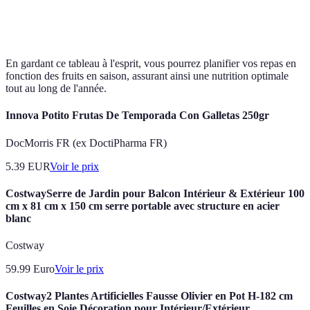
Décembre
Pommes, clémentines
En gardant ce tableau à l'esprit, vous pourrez planifier vos repas en
fonction des fruits en saison, assurant ainsi une nutrition optimale
tout au long de l'année.
Innova Potito Frutas De Temporada Con Galletas 250gr
DocMorris FR (ex DoctiPharma FR)
5.39
EUR
Voir le prix
CostwaySerre de Jardin pour Balcon Intérieur & Extérieur 100
cm x 81 cm x 150 cm serre portable avec structure en acier
blanc
Costway
59.99
Euro
Voir le prix
Costway2 Plantes Artificielles Fausse Olivier en Pot H-182 cm
Feuilles en Soie Décoration pour Intérieur/Extérieur