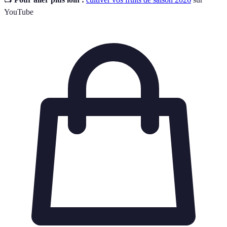
YouTube