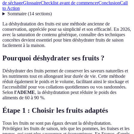
de séchage
Glossaire
Checklist avant de commencer
Conclusion
Call
to Action
Sommaire
(
14
sections
)
La déshydratation des fruits est une méthode ancienne de
conservation, appréciée pour sa simplicité et son efficacité. En 2026,
avec la saturation de contenu générique, connaître des techniques
concrètes devient essentiel pour bien déshydrater fruits de saison
facilement à la maison.
Pourquoi déshydrater ses fruits ?
Déshydrater des fruits permet de conserver les saveurs naturelles et
les nutriments tout en allongeant leur durée de vie. Cette méthode
réduit également le poids et le volume, facilitant ainsi le stockage et
l'accessibilité pour vos collations quotidiennes ou vos randonnées.
Selon
l'ADEME
, la déshydratation peut réduire le poids des
aliments de 60 à 90 %.
Étape 1 : Choisir les fruits adaptés
Tous les fruits ne sont pas égaux devant la déshydratation.
Privilégiez les fruits de saison, tels que les pommes, les fraises et les
prunes, qui sont plus savoureux et économiques. En France, d'après