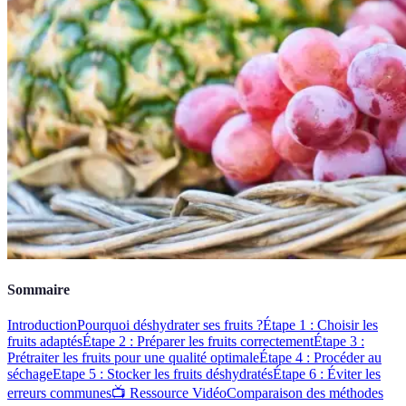
Sommaire
Introduction
Pourquoi déshydrater ses fruits ?
Étape 1 : Choisir les
fruits adaptés
Étape 2 : Préparer les fruits correctement
Étape 3 :
Prétraiter les fruits pour une qualité optimale
Étape 4 : Procéder au
séchage
Etape 5 : Stocker les fruits déshydratés
Étape 6 : Éviter les
erreurs communes
📺 Ressource Vidéo
Comparaison des méthodes