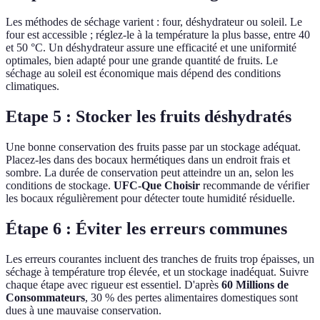
Les méthodes de séchage varient : four, déshydrateur ou soleil. Le
four est accessible ; réglez-le à la température la plus basse, entre 40
et 50 °C. Un déshydrateur assure une efficacité et une uniformité
optimales, bien adapté pour une grande quantité de fruits. Le
séchage au soleil est économique mais dépend des conditions
climatiques.
Etape 5 : Stocker les fruits déshydratés
Une bonne conservation des fruits passe par un stockage adéquat.
Placez-les dans des bocaux hermétiques dans un endroit frais et
sombre. La durée de conservation peut atteindre un an, selon les
conditions de stockage.
UFC-Que Choisir
recommande de vérifier
les bocaux régulièrement pour détecter toute humidité résiduelle.
Étape 6 : Éviter les erreurs communes
Les erreurs courantes incluent des tranches de fruits trop épaisses, un
séchage à température trop élevée, et un stockage inadéquat. Suivre
chaque étape avec rigueur est essentiel. D'après
60 Millions de
Consommateurs
, 30 % des pertes alimentaires domestiques sont
dues à une mauvaise conservation.