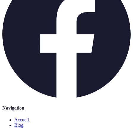
Navigation
Accueil
Blog