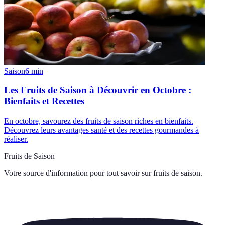
Saison
6
min
Les Fruits de Saison à Découvrir en Octobre :
Bienfaits et Recettes
En octobre, savourez des fruits de saison riches en bienfaits.
Découvrez leurs avantages santé et des recettes gourmandes à
réaliser.
Fruits de Saison
Votre source d'information pour tout savoir sur
fruits de saison
.