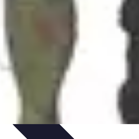
rvation