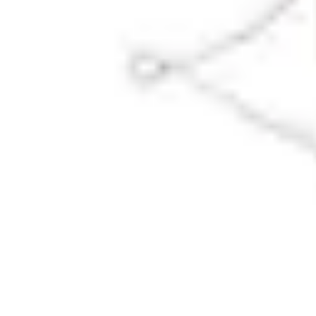
Fruits de Saison
Printemps
Saisons
Alimentation saine
Articles Mensuels
Choix et Conse
Fruits de Saison