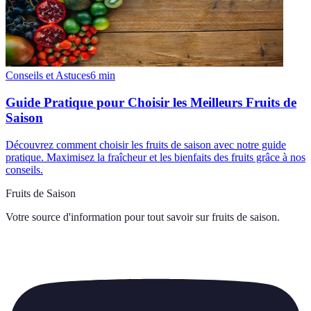
Conseils et Astuces
6
min
Guide Pratique pour Choisir les Meilleurs Fruits de
Saison
Découvrez comment choisir les fruits de saison avec notre guide
pratique. Maximisez la fraîcheur et les bienfaits des fruits grâce à nos
conseils.
Fruits de Saison
Votre source d'information pour tout savoir sur
fruits de saison
.