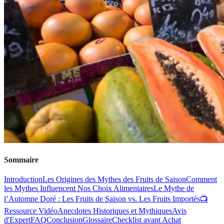
Sommaire
Introduction
Les Origines des Mythes des Fruits de Saison
Comment
les Mythes Influencent Nos Choix Alimentaires
Le Mythe de
l’Automne Doré : Les Fruits de Saison vs. Les Fruits Importés
📺
Ressource Vidéo
Anecdotes Historiques et Mythiques
Avis
d'Expert
FAQ
Conclusion
Glossaire
Checklist avant Achat