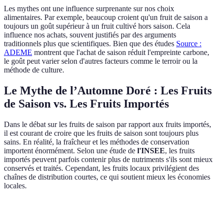
Les mythes ont une influence surprenante sur nos choix
alimentaires. Par exemple, beaucoup croient qu'un fruit de saison a
toujours un goût supérieur à un fruit cultivé hors saison. Cela
influence nos achats, souvent justifiés par des arguments
traditionnels plus que scientifiques. Bien que des études
Source :
ADEME
montrent que l'achat de saison réduit l'empreinte carbone,
le goût peut varier selon d'autres facteurs comme le terroir ou la
méthode de culture.
Le Mythe de l’Automne Doré : Les Fruits
de Saison vs. Les Fruits Importés
Dans le débat sur les fruits de saison par rapport aux fruits importés,
il est courant de croire que les fruits de saison sont toujours plus
sains. En réalité, la fraîcheur et les méthodes de conservation
importent énormément. Selon une étude de
l'INSEE
, les fruits
importés peuvent parfois contenir plus de nutriments s'ils sont mieux
conservés et traités. Cependant, les fruits locaux privilégient des
chaînes de distribution courtes, ce qui soutient mieux les économies
locales.
Critère
Fruits de Saison
Fruits Importés
Verdict