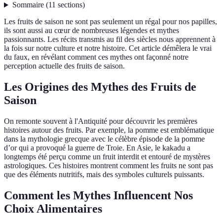
Sommaire
(
11
sections
)
Les fruits de saison ne sont pas seulement un régal pour nos papilles,
ils sont aussi au cœur de nombreuses légendes et mythes
passionnants. Les récits transmis au fil des siècles nous apprennent à
la fois sur notre culture et notre histoire. Cet article démêlera le vrai
du faux, en révélant comment ces mythes ont façonné notre
perception actuelle des fruits de saison.
Les Origines des Mythes des Fruits de
Saison
On remonte souvent à l'Antiquité pour découvrir les premières
histoires autour des fruits. Par exemple, la pomme est emblématique
dans la mythologie grecque avec le célèbre épisode de la pomme
d’or qui a provoqué la guerre de Troie. En Asie, le kakadu a
longtemps été perçu comme un fruit interdit et entouré de mystères
astrologiques. Ces histoires montrent comment les fruits ne sont pas
que des éléments nutritifs, mais des symboles culturels puissants.
Comment les Mythes Influencent Nos
Choix Alimentaires