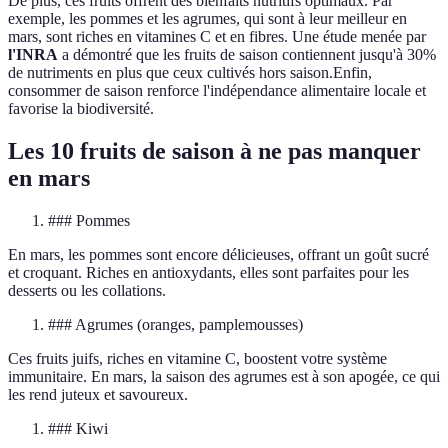
De plus, ces fruits offrent des bienfaits nutritifs optimaux. Par
exemple, les pommes et les agrumes, qui sont à leur meilleur en
mars, sont riches en vitamines C et en fibres. Une étude menée par
l'INRA
a démontré que les fruits de saison contiennent jusqu'à 30%
de nutriments en plus que ceux cultivés hors saison.Enfin,
consommer de saison renforce l'indépendance alimentaire locale et
favorise la biodiversité.
Les 10 fruits de saison à ne pas manquer
en mars
### Pommes
En mars, les pommes sont encore délicieuses, offrant un goût sucré
et croquant. Riches en antioxydants, elles sont parfaites pour les
desserts ou les collations.
### Agrumes (oranges, pamplemousses)
Ces fruits juifs, riches en vitamine C, boostent votre système
immunitaire. En mars, la saison des agrumes est à son apogée, ce qui
les rend juteux et savoureux.
### Kiwi