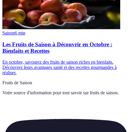
Saison
6
min
Les Fruits de Saison à Découvrir en Octobre :
Bienfaits et Recettes
En octobre, savourez des fruits de saison riches en bienfaits.
Découvrez leurs avantages santé et des recettes gourmandes à
réaliser.
Fruits de Saison
Votre source d'information pour tout savoir sur
fruits de saison
.