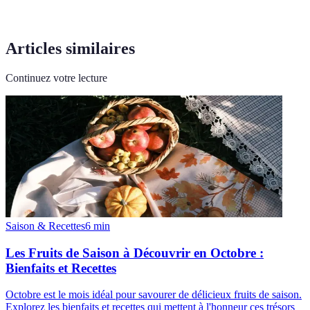
Articles similaires
Continuez votre lecture
Saison & Recettes
6
min
Les Fruits de Saison à Découvrir en Octobre :
Bienfaits et Recettes
Octobre est le mois idéal pour savourer de délicieux fruits de saison.
Explorez les bienfaits et recettes qui mettent à l'honneur ces trésors