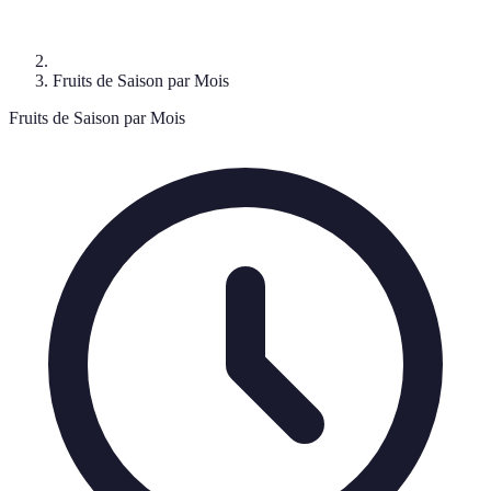
Fruits de Saison par Mois
Fruits de Saison par Mois