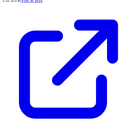
152
EUR
Voir le prix