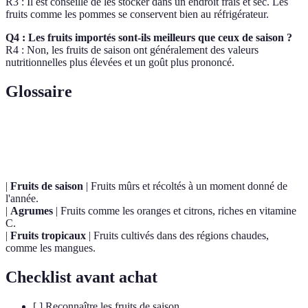
R3 : Il est conseillé de les stocker dans un endroit frais et sec. Les
fruits comme les pommes se conservent bien au réfrigérateur.
Q4 : Les fruits importés sont-ils meilleurs que ceux de saison ?
R4 : Non, les fruits de saison ont généralement des valeurs
nutritionnelles plus élevées et un goût plus prononcé.
Glossaire
Terme
Définition
|
Fruits de saison
| Fruits mûrs et récoltés à un moment donné de
l'année.
|
Agrumes
| Fruits comme les oranges et citrons, riches en vitamine
C.
|
Fruits tropicaux
| Fruits cultivés dans des régions chaudes,
comme les mangues.
Checklist avant achat
[ ] Reconnaître les fruits de saison