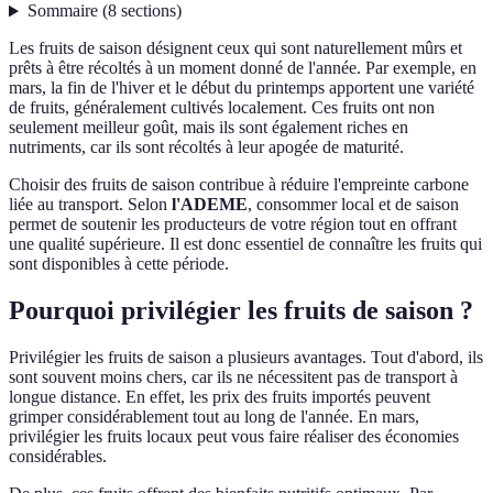
Sommaire
(
8
sections
)
Les fruits de saison désignent ceux qui sont naturellement mûrs et
prêts à être récoltés à un moment donné de l'année. Par exemple, en
mars, la fin de l'hiver et le début du printemps apportent une variété
de fruits, généralement cultivés localement. Ces fruits ont non
seulement meilleur goût, mais ils sont également riches en
nutriments, car ils sont récoltés à leur apogée de maturité.
Choisir des fruits de saison contribue à réduire l'empreinte carbone
liée au transport. Selon
l'ADEME
, consommer local et de saison
permet de soutenir les producteurs de votre région tout en offrant
une qualité supérieure. Il est donc essentiel de connaître les fruits qui
sont disponibles à cette période.
Pourquoi privilégier les fruits de saison ?
Privilégier les fruits de saison a plusieurs avantages. Tout d'abord, ils
sont souvent moins chers, car ils ne nécessitent pas de transport à
longue distance. En effet, les prix des fruits importés peuvent
grimper considérablement tout au long de l'année. En mars,
privilégier les fruits locaux peut vous faire réaliser des économies
considérables.