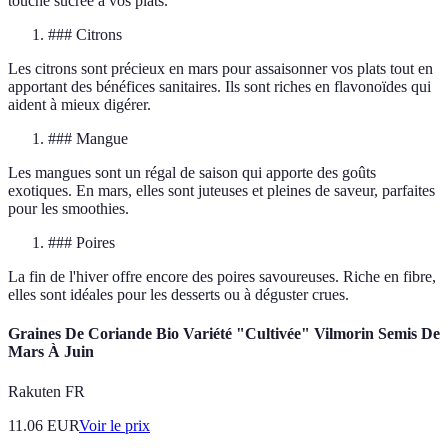
touche sucrée à vos plats.
### Citrons
Les citrons sont précieux en mars pour assaisonner vos plats tout en
apportant des bénéfices sanitaires. Ils sont riches en flavonoïdes qui
aident à mieux digérer.
### Mangue
Les mangues sont un régal de saison qui apporte des goûts
exotiques. En mars, elles sont juteuses et pleines de saveur, parfaites
pour les smoothies.
### Poires
La fin de l'hiver offre encore des poires savoureuses. Riche en fibre,
elles sont idéales pour les desserts ou à déguster crues.
Graines De Coriande Bio Variété "Cultivée" Vilmorin Semis De
Mars À Juin
Rakuten FR
11.06
EUR
Voir le prix