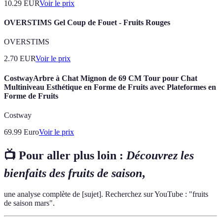
10.29
EUR
Voir le prix
OVERSTIMS Gel Coup de Fouet - Fruits Rouges
OVERSTIMS
2.70
EUR
Voir le prix
CostwayArbre à Chat Mignon de 69 CM Tour pour Chat
Multiniveau Esthétique en Forme de Fruits avec Plateformes en
Forme de Fruits
Costway
69.99
Euro
Voir le prix
📺 Pour aller plus loin :
Découvrez les
bienfaits des fruits de saison
,
une analyse complète de [sujet]. Recherchez sur YouTube : "fruits
de saison mars".