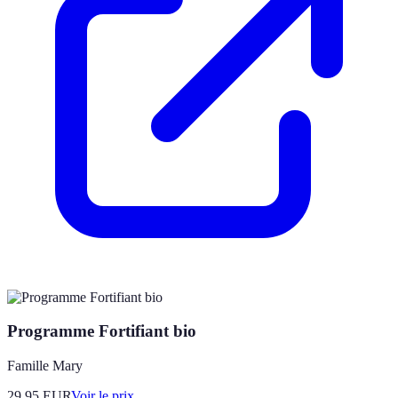
Programme Fortifiant bio
Famille Mary
29.95
EUR
Voir le prix