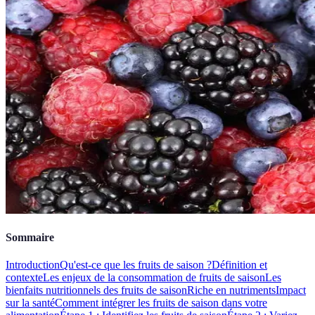
Sommaire
Introduction
Qu'est-ce que les fruits de saison ?
Définition et
contexte
Les enjeux de la consommation de fruits de saison
Les
bienfaits nutritionnels des fruits de saison
Riche en nutriments
Impact
sur la santé
Comment intégrer les fruits de saison dans votre