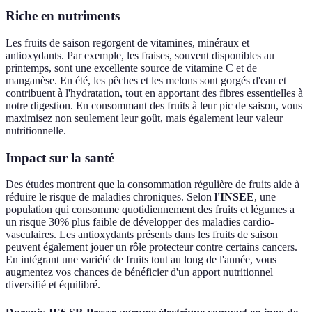
Riche en nutriments
Les fruits de saison regorgent de vitamines, minéraux et
antioxydants. Par exemple, les fraises, souvent disponibles au
printemps, sont une excellente source de vitamine C et de
manganèse. En été, les pêches et les melons sont gorgés d'eau et
contribuent à l'hydratation, tout en apportant des fibres essentielles à
notre digestion. En consommant des fruits à leur pic de saison, vous
maximisez non seulement leur goût, mais également leur valeur
nutritionnelle.
Impact sur la santé
Des études montrent que la consommation régulière de fruits aide à
réduire le risque de maladies chroniques. Selon
l'INSEE
, une
population qui consomme quotidiennement des fruits et légumes a
un risque 30% plus faible de développer des maladies cardio-
vasculaires. Les antioxydants présents dans les fruits de saison
peuvent également jouer un rôle protecteur contre certains cancers.
En intégrant une variété de fruits tout au long de l'année, vous
augmentez vos chances de bénéficier d'un apport nutritionnel
diversifié et équilibré.