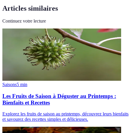
Articles similaires
Continuez votre lecture
Saisons
5
min
Les Fruits de Saison à Déguster au Printemps :
Bienfaits et Recettes
Explorez les fruits de saison au printemps, découvrez leurs bienfaits
et savourez des recettes simples et délicieuses.