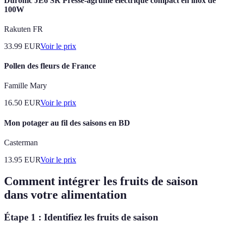
Duronic JE6 SR Presse-agrume électrique compact en inox de
100W
Rakuten FR
33.99
EUR
Voir le prix
Pollen des fleurs de France
Famille Mary
16.50
EUR
Voir le prix
Mon potager au fil des saisons en BD
Casterman
13.95
EUR
Voir le prix
Comment intégrer les fruits de saison
dans votre alimentation
Étape 1 : Identifiez les fruits de saison