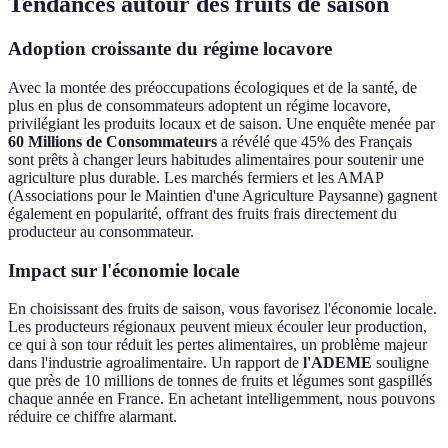
Tendances autour des fruits de saison
Adoption croissante du régime locavore
Avec la montée des préoccupations écologiques et de la santé, de
plus en plus de consommateurs adoptent un régime locavore,
privilégiant les produits locaux et de saison. Une enquête menée par
60 Millions de Consommateurs
a révélé que 45% des Français
sont prêts à changer leurs habitudes alimentaires pour soutenir une
agriculture plus durable. Les marchés fermiers et les AMAP
(Associations pour le Maintien d'une Agriculture Paysanne) gagnent
également en popularité, offrant des fruits frais directement du
producteur au consommateur.
Impact sur l'économie locale
En choisissant des fruits de saison, vous favorisez l'économie locale.
Les producteurs régionaux peuvent mieux écouler leur production,
ce qui à son tour réduit les pertes alimentaires, un problème majeur
dans l'industrie agroalimentaire. Un rapport de
l'ADEME
souligne
que près de 10 millions de tonnes de fruits et légumes sont gaspillés
chaque année en France. En achetant intelligemment, nous pouvons
réduire ce chiffre alarmant.