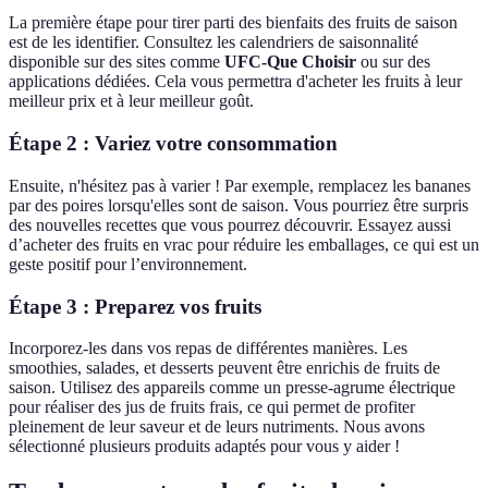
La première étape pour tirer parti des bienfaits des fruits de saison
est de les identifier. Consultez les calendriers de saisonnalité
disponible sur des sites comme
UFC-Que Choisir
ou sur des
applications dédiées. Cela vous permettra d'acheter les fruits à leur
meilleur prix et à leur meilleur goût.
Étape 2 : Variez votre consommation
Ensuite, n'hésitez pas à varier ! Par exemple, remplacez les bananes
par des poires lorsqu'elles sont de saison. Vous pourriez être surpris
des nouvelles recettes que vous pourrez découvrir. Essayez aussi
d’acheter des fruits en vrac pour réduire les emballages, ce qui est un
geste positif pour l’environnement.
Étape 3 : Preparez vos fruits
Incorporez-les dans vos repas de différentes manières. Les
smoothies, salades, et desserts peuvent être enrichis de fruits de
saison. Utilisez des appareils comme un presse-agrume électrique
pour réaliser des jus de fruits frais, ce qui permet de profiter
pleinement de leur saveur et de leurs nutriments. Nous avons
sélectionné plusieurs produits adaptés pour vous y aider !