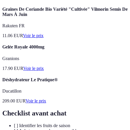
Graines De Coriande Bio Variété "Cultivée" Vilmorin Semis De
Mars À Juin
Rakuten FR
11.06
EUR
Voir le prix
Gelée Royale 4000mg
Granions
17.90
EUR
Voir le prix
Déshydrateur Le Pratique®
Ducatillon
209.00
EUR
Voir le prix
Checklist avant achat
[ ] Identifier les fruits de saison