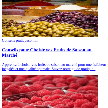
Conseils pratiques
6
min
Conseils pour Choisir vos Fruits de Saison au
Marché
Apprenez à choisir vos fruits de saison au marché pour une fraîcheur
inégalée et une qualité optimale. Suivez notre guide pratique !