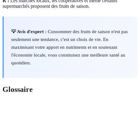
R :
Les marchés locaux, les coopératives et même certains
supermarchés proposent des fruits de saison.
💡 Avis d'expert :
Consommer des fruits de saison n'est pas
seulement une tendance, c'est un choix de vie. En
maximisant votre apport en nutriments et en soutenant
l'économie locale, vous construisez une meilleure santé au
quotidien.
Glossaire
Terme
Définition
Fruits de
Fruits cultivés et récoltés à des périodes
saison
spécifiques de l'année.