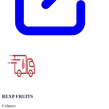
REXP FRUITS
Colipays