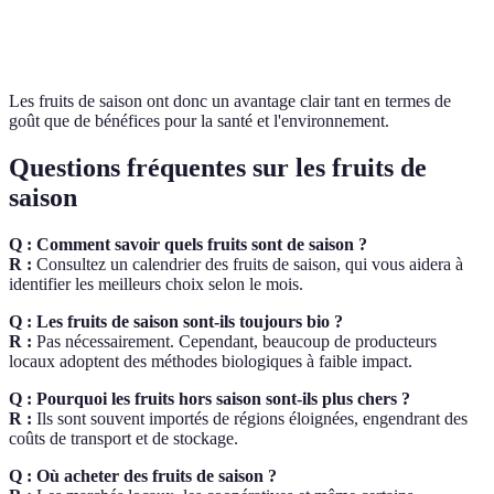
environnemental
locale
importante
de s
Les fruits de saison ont donc un avantage clair tant en termes de
goût que de bénéfices pour la santé et l'environnement.
Questions fréquentes sur les fruits de
saison
Q : Comment savoir quels fruits sont de saison ?
R :
Consultez un calendrier des fruits de saison, qui vous aidera à
identifier les meilleurs choix selon le mois.
Q : Les fruits de saison sont-ils toujours bio ?
R :
Pas nécessairement. Cependant, beaucoup de producteurs
locaux adoptent des méthodes biologiques à faible impact.
Q : Pourquoi les fruits hors saison sont-ils plus chers ?
R :
Ils sont souvent importés de régions éloignées, engendrant des
coûts de transport et de stockage.
Q : Où acheter des fruits de saison ?