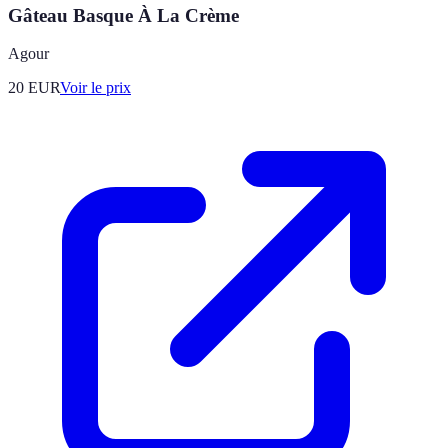
Gâteau Basque À La Crème
Agour
20
EUR
Voir le prix