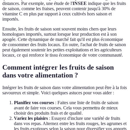
distances. Par exemple, une étude de l'
INSEE
indique que les fruits
de saison, comme les fraises, peuvent contenir jusqu'à 30% de
vitamine C en plus par rapport à ceux cultivés hors saison et
importés.
Ensuite, les fruits de saison sont souvent moins chers que leurs
homologues importés, surtout lorsque leur production est à son
apogée. Cette dynamique de marché fait qu'il est plus économique
de consommer des fruits locaux. En outre, l'achat de fruits de saison
peut également soutenir les petites exploitations et les agriculteurs
locaux, ce qui renforce le tissu économique de votre communauté.
Comment intégrer les fruits de saison
dans votre alimentation ?
Intégrer les fruits de saison dans votre alimentation peut être à la fois
savoureux et simple. Voici quelques astuces pour vous aider :
Planifiez vos courses
: Faites une liste de fruits de saison
avant de faire vos courses. Cela vous permettra de mieux
choisir des produits frais et de qualité.
Variez les plaisirs
: Essayez d'inclure une variété de fruits
dans vos repas. Alternez entre les fruits rouges, les agrumes et
les fruits exotiques selon la saison pour diversifier vos apports