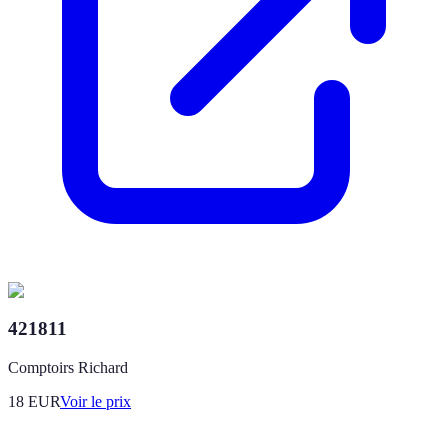
421811
Comptoirs Richard
18
EUR
Voir le prix