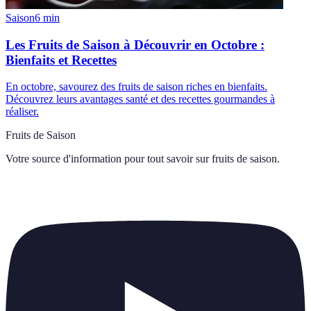
Saison
6
min
Les Fruits de Saison à Découvrir en Octobre :
Bienfaits et Recettes
En octobre, savourez des fruits de saison riches en bienfaits.
Découvrez leurs avantages santé et des recettes gourmandes à
réaliser.
Fruits de Saison
Votre source d'information pour tout savoir sur
fruits de saison
.