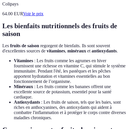
Colipays
64.00
EUR
Voir le prix
Les bienfaits nutritionnels des fruits de
saison
Les
fruits de saison
regorgent de bienfaits. Ils sont souvent
d'excellentes sources de
vitamines
,
minéraux
et
antioxydants
.
Vitamines
: Les fruits comme les agrumes en hiver
fournissent une richesse en vitamine C, qui stimule le système
immunitaire. Pendant l'été, les pastèques et les pêches
apportent hydratation et vitamines essentielles au bon
fonctionnement de l’organisme.
Minéraux
: Les fruits comme les bananes offrent une
excellente source de potassium, essentiel pour la santé
cardiaque.
Antioxydants
: Les fruits de saison, tels que les baies, sont
riches en anthocyanines, des antioxydants qui aident à
combattre l'inflammation et à protéger le corps contre diverses
maladies chroniques.