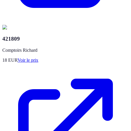
421809
Comptoirs Richard
18
EUR
Voir le prix