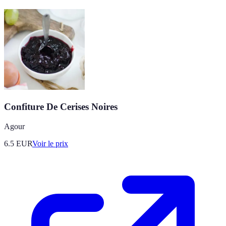
Confiture De Cerises Noires
Agour
6.5
EUR
Voir le prix