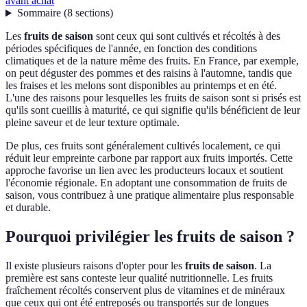
avant achat
Sommaire
(
8
sections
)
Les
fruits de saison
sont ceux qui sont cultivés et récoltés à des
périodes spécifiques de l'année, en fonction des conditions
climatiques et de la nature même des fruits. En France, par exemple,
on peut déguster des pommes et des raisins à l'automne, tandis que
les fraises et les melons sont disponibles au printemps et en été.
L'une des raisons pour lesquelles les fruits de saison sont si prisés est
qu'ils sont cueillis à maturité, ce qui signifie qu'ils bénéficient de leur
pleine saveur et de leur texture optimale.
De plus, ces fruits sont généralement cultivés localement, ce qui
réduit leur empreinte carbone par rapport aux fruits importés. Cette
approche favorise un lien avec les producteurs locaux et soutient
l'économie régionale. En adoptant une consommation de fruits de
saison, vous contribuez à une pratique alimentaire plus responsable
et durable.
Pourquoi privilégier les fruits de saison ?
Il existe plusieurs raisons d'opter pour les
fruits de saison
. La
première est sans conteste leur qualité nutritionnelle. Les fruits
fraîchement récoltés conservent plus de vitamines et de minéraux
que ceux qui ont été entreposés ou transportés sur de longues