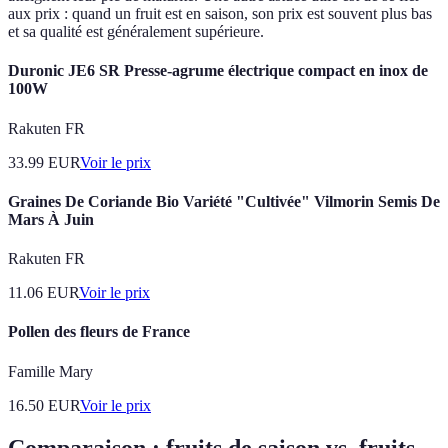
aux prix : quand un fruit est en saison, son prix est souvent plus bas
et sa qualité est généralement supérieure.
Duronic JE6 SR Presse-agrume électrique compact en inox de
100W
Rakuten FR
33.99
EUR
Voir le prix
Graines De Coriande Bio Variété "Cultivée" Vilmorin Semis De
Mars À Juin
Rakuten FR
11.06
EUR
Voir le prix
Pollen des fleurs de France
Famille Mary
16.50
EUR
Voir le prix
Comparaison : fruits de saison vs. fruits