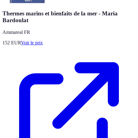
Thermes marins et bienfaits de la mer - Maria
Bardoulat
Ammareal FR
152
EUR
Voir le prix