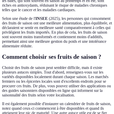
les baies, qui sont souvent en saison au printemps et en été, sont
riches en antioxydants, réduisant le risque de maladies chroniques
telles que le cancer et les maladies cardiaques.
Selon une étude de l'
INSEE
(2025), les personnes qui consomment
des fruits de saison ont une meilleure alimentation, plus équilibrée, et
déclaraient se sentir en meilleure santé comparativement à celles qui
privilégient les fruits importés. En plus de cela, les fruits de saison
sont souvent moins transformés et contiennent moins d'additifs,
permettant ainsi une meilleure gestion du poids et une intolérance
alimentaire réduite.
Comment choisir ses fruits de saison ?
Choisir des fruits de saison peut sembler difficile, mais il existe
plusieurs astuces simples. Tout d'abord, renseignez-vous sur les
variétés disponibles localement durant chaque saison. Les marchés
fermiers ou les épiceries locales sont d'excellents endroits pour se
procurer ces fruits. De plus, vous pouvez utiliser des applications ou
des guides saisonniers disponibles en ligne qui informent sur la
saisonnalité des fruits selon votre localisation.
Il est également possible d'instaurer un calendrier de fruits de saison,
notez quand ceux-ci commencent à être disponibles et quand ils
atteignent leur pic de maturité. Une autre astuce utile est de se fier