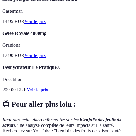
Casterman
13.95
EUR
Voir le prix
Gelée Royale 4000mg
Granions
17.90
EUR
Voir le prix
Déshydrateur Le Pratique®
Ducatillon
209.00
EUR
Voir le prix
📺 Pour aller plus loin :
Regardez cette vidéo informative sur les
bienfaits des fruits de
saison
, une analyse complète de leurs impacts sur la santé.
Recherchez sur YouTube : "bienfaits des fruits de saison santé".