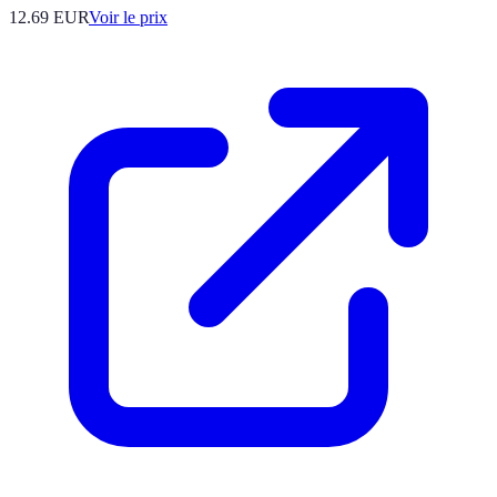
12.69
EUR
Voir le prix