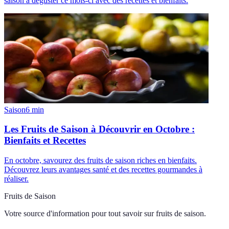
saison à déguster ce mois-ci avec des recettes et bienfaits.
Saison
6
min
Les Fruits de Saison à Découvrir en Octobre :
Bienfaits et Recettes
En octobre, savourez des fruits de saison riches en bienfaits.
Découvrez leurs avantages santé et des recettes gourmandes à
réaliser.
Fruits de Saison
Votre source d'information pour tout savoir sur
fruits de saison
.