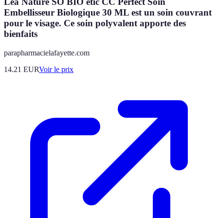
Léa Nature SO BIO étic CC Perfect Soin
Embellisseur Biologique 30 ML est un soin couvrant
pour le visage. Ce soin polyvalent apporte des
bienfaits
parapharmacielafayette.com
14.21
EUR
Voir le prix