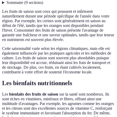
Sommaire
(
9
sections
)
Les fruits de saison sont ceux qui poussent et mûrissent
naturellement durant une période spécifique de l'année dans votre
région. Par exemple, les cerises sont généralement en saison au
début de l'été, tandis que les oranges sont disponibles pendant
l'hiver. Consommer des fruits de saison présente l'avantage de
garantir une fraîcheur et une saveur optimales, tandis que leur teneur
en nutriments est souvent plus élevée.
Cette saisonnalité varie selon les régions climatiques, mais elle est
également influencée par les pratiques agricoles et les méthodes de
culture. Les fruits de saison sont souvent plus abordables puisque
leur disponibilité est accrue, réduisant ainsi les frais de transport et
de stockage. De plus, ces fruits, en étant cultivés localement,
contribuent à votre effort de soutenir l'économie locale.
Les bienfaits nutritionnels
Les
bienfaits des fruits de saison
sur la santé sont nombreux. Ils
sont riches en vitamines, minéraux et fibres, offrant ainsi une
multitude d'avantages. Par exemple, les agrumes comme les oranges
et les citrons sont des excellentes sources de vitamine C, renforçant
le système immunitaire et favorisant l'absorption du fer. De même,