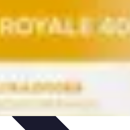
rvation