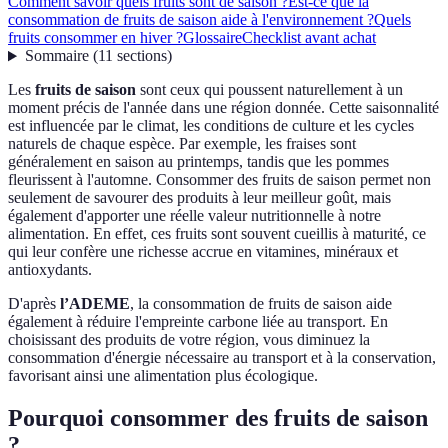
Comment savoir quels fruits sont de saison ?
Est-ce que la
consommation de fruits de saison aide à l'environnement ?
Quels
fruits consommer en hiver ?
Glossaire
Checklist avant achat
Sommaire
(
11
sections
)
Les
fruits de saison
sont ceux qui poussent naturellement à un
moment précis de l'année dans une région donnée. Cette saisonnalité
est influencée par le climat, les conditions de culture et les cycles
naturels de chaque espèce. Par exemple, les fraises sont
généralement en saison au printemps, tandis que les pommes
fleurissent à l'automne. Consommer des fruits de saison permet non
seulement de savourer des produits à leur meilleur goût, mais
également d'apporter une réelle valeur nutritionnelle à notre
alimentation. En effet, ces fruits sont souvent cueillis à maturité, ce
qui leur confère une richesse accrue en vitamines, minéraux et
antioxydants.
D'après
l’ADEME
, la consommation de fruits de saison aide
également à réduire l'empreinte carbone liée au transport. En
choisissant des produits de votre région, vous diminuez la
consommation d'énergie nécessaire au transport et à la conservation,
favorisant ainsi une alimentation plus écologique.
Pourquoi consommer des fruits de saison
?