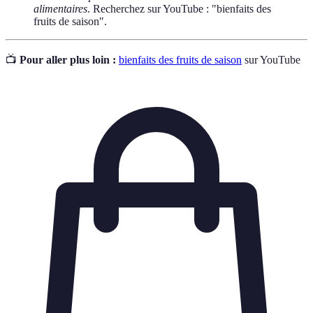
alimentaires
. Recherchez sur YouTube : "bienfaits des
fruits de saison".
📺
Pour aller plus loin :
bienfaits des fruits de saison
sur YouTube