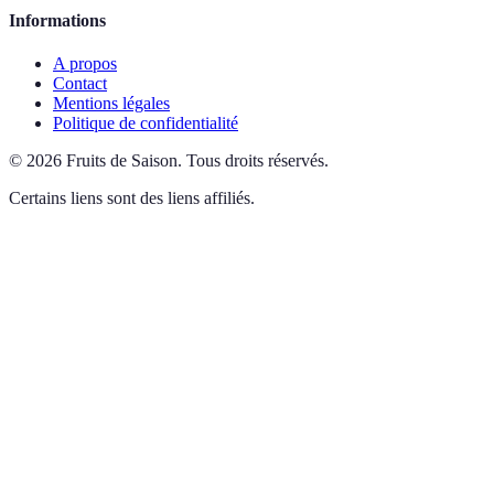
Informations
A propos
Contact
Mentions légales
Politique de confidentialité
©
2026
Fruits de Saison
.
Tous droits réservés.
Certains liens sont des liens affiliés.