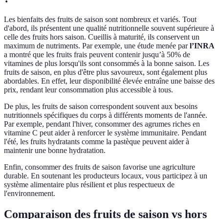
Les bienfaits des fruits de saison sont nombreux et variés. Tout
d'abord, ils présentent une qualité nutritionnelle souvent supérieure à
celle des fruits hors saison. Cueillis à maturité, ils conservent un
maximum de nutriments. Par exemple, une étude menée par
l’INRA
a montré que les fruits frais peuvent contenir jusqu’à 50% de
vitamines de plus lorsqu'ils sont consommés à la bonne saison. Les
fruits de saison, en plus d'être plus savoureux, sont également plus
abordables. En effet, leur disponibilité élevée entraîne une baisse des
prix, rendant leur consommation plus accessible à tous.
De plus, les fruits de saison correspondent souvent aux besoins
nutritionnels spécifiques du corps à différents moments de l'année.
Par exemple, pendant l'hiver, consommer des agrumes riches en
vitamine C peut aider à renforcer le système immunitaire. Pendant
l'été, les fruits hydratants comme la pastèque peuvent aider à
maintenir une bonne hydratation.
Enfin, consommer des fruits de saison favorise une agriculture
durable. En soutenant les producteurs locaux, vous participez à un
système alimentaire plus résilient et plus respectueux de
l'environnement.
Comparaison des fruits de saison vs hors