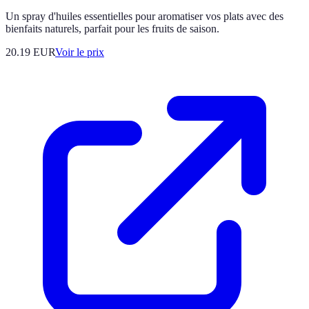
Un spray d'huiles essentielles pour aromatiser vos plats avec des
bienfaits naturels, parfait pour les fruits de saison.
20.19
EUR
Voir le prix