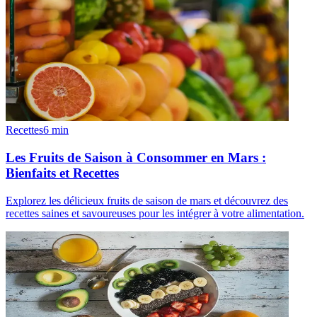
Recettes
6
min
Les Fruits de Saison à Consommer en Mars :
Bienfaits et Recettes
Explorez les délicieux fruits de saison de mars et découvrez des
recettes saines et savoureuses pour les intégrer à votre alimentation.