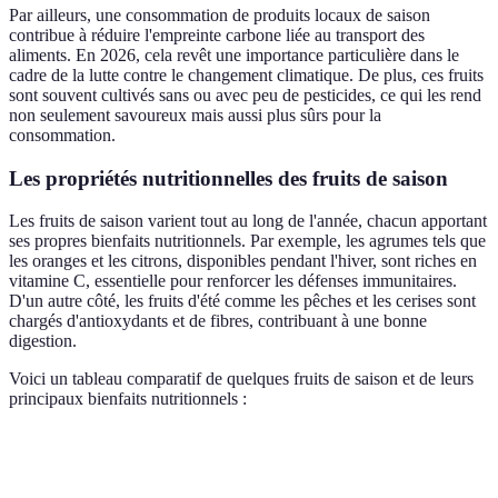
Par ailleurs, une consommation de produits locaux de saison
contribue à réduire l'empreinte carbone liée au transport des
aliments. En 2026, cela revêt une importance particulière dans le
cadre de la lutte contre le changement climatique. De plus, ces fruits
sont souvent cultivés sans ou avec peu de pesticides, ce qui les rend
non seulement savoureux mais aussi plus sûrs pour la
consommation.
Les propriétés nutritionnelles des fruits de saison
Les fruits de saison varient tout au long de l'année, chacun apportant
ses propres bienfaits nutritionnels. Par exemple, les agrumes tels que
les oranges et les citrons, disponibles pendant l'hiver, sont riches en
vitamine C, essentielle pour renforcer les défenses immunitaires.
D'un autre côté, les fruits d'été comme les pêches et les cerises sont
chargés d'antioxydants et de fibres, contribuant à une bonne
digestion.
Voici un tableau comparatif de quelques fruits de saison et de leurs
principaux bienfaits nutritionnels :
Fruit
Saison
Vitamines
Autres bienfaits