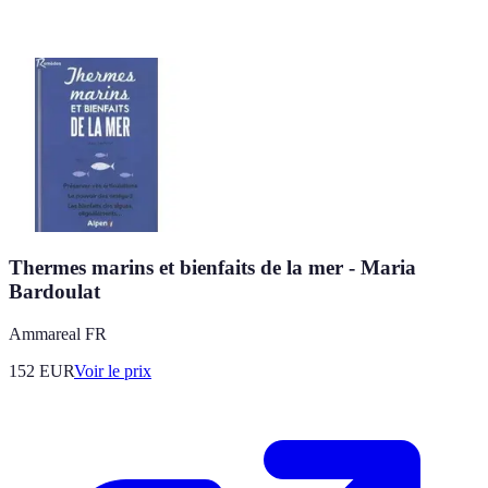
Thermes marins et bienfaits de la mer - Maria
Bardoulat
Ammareal FR
152
EUR
Voir le prix