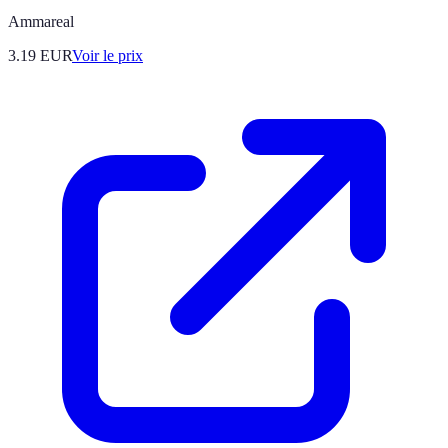
Ammareal
3.19
EUR
Voir le prix