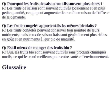
Q: Pourquoi les fruits de saison sont-ils souvent plus chers ?
R: Les fruits de saison sont souvent cultivés localement et en plus
petite quantité, ce qui peut augmenter leur coût en raison de l'offre et
de la demande.
Q: Les fruits congelés apportent-ils les mêmes bienfaits ?
R: Les fruits congelés peuvent conserver bon nombre de leurs
nutriments, mais ceux de saison frais sont généralement plus riches
en goût et en nutriments à leur pic de maturité.
Q: Est-il mieux de manger des fruits bio ?
R: Oui, les fruits bio sont souvent cultivés sans produits chimiques
nocifs, ce qui les rend meilleurs pour votre santé et l'environnement.
Glossaire
Terme
Définition
Molécules qui protègent les cellules contre les
Antioxydants
dommages causés par les radicaux libres.
Pratique agricole qui cherche à respecter