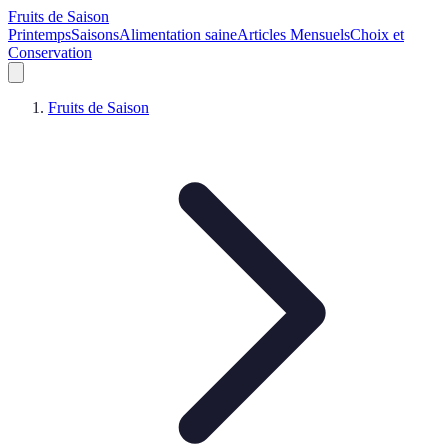
Fruits de Saison
Printemps
Saisons
Alimentation saine
Articles Mensuels
Choix et
Conservation
Fruits de Saison