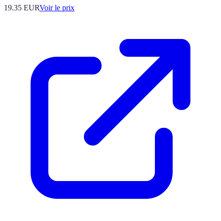
19.35
EUR
Voir le prix