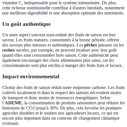
vitamine C, indispensable pour le système immunitaire. De plus,
cette richesse nutritionnelle contribue à d'autres bienfaits, notamment
une meilleure digestibilité et une absorption optimale des nutriments.
Un goût authentique
Un autre aspect souvent sous-estimé des fruits de saison est leur
saveur. Les fruits matures, consommés à la bonne période, offrent
des saveurs plus intenses et authentiques. Les
pêches
juteuses ou les
cerises
sucrées, par exemple, ne peuvent rivaliser avec leur goût
quand elles sont consommées hors saison. Cette authenticité peut
également encourager des choix alimentaires plus sains, car les
consommateurs sont plus enclins à manger des fruits frais et locaux.
Impact environnemental
Choisir des fruits de saison réduit notre empreinte carbone. Les fruits
cultivés localement et dans le respect des saisons nécessitent moins
de transport et donc moins de ressources énergétiques. Selon
l’
ADEME
, la consommation de produits saisonniers peut réduire les
émissions de CO2 jusqu'à 30%. De plus, cela favorise les pratiques
agricoles durables et le soutien aux agriculteurs locaux, ce qui est
encore plus important dans un contexte de changement climatique
croissant.