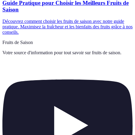
Guide Pratique pour Choisir les Meilleurs Fruits de
Saison
Découvrez comment choisir les fruits de saison avec notre guide
pratique. Maximisez la fraîcheur et les bienfaits des fruits grâce à nos
conseils.
Fruits de Saison
Votre source d'information pour tout savoir sur
fruits de saison
.