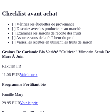
Checklist avant achat
[ ] Vérifiez les étiquettes de provenance
[ ] Discutez avec les producteurs au marché
[ ] Examinez les saisons de récolte des fruits
[ ] Assurez-vous de la fraîcheur du produit
[ ] Variez les recettes en utilisant les fruits de saison
Graines De Coriande Bio Variété "Cultivée" Vilmorin Semis De
Mars À Juin
Rakuten FR
11.06
EUR
Voir le prix
Programme Fortifiant bio
Famille Mary
29.95
EUR
Voir le prix