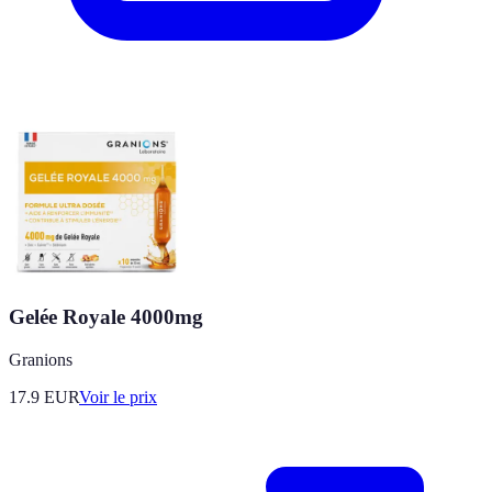
Gelée Royale 4000mg
Granions
17.9
EUR
Voir le prix