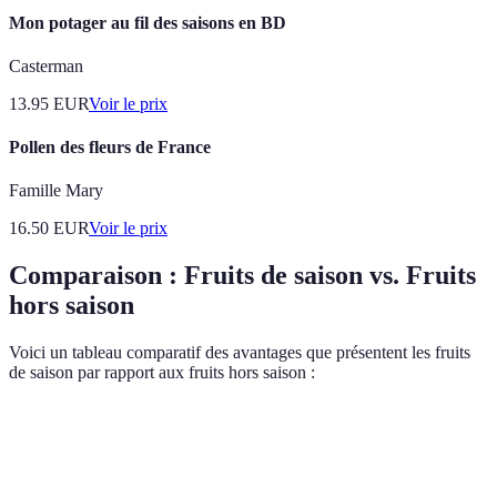
Mon potager au fil des saisons en BD
Casterman
13.95
EUR
Voir le prix
Pollen des fleurs de France
Famille Mary
16.50
EUR
Voir le prix
Comparaison : Fruits de saison vs. Fruits
hors saison
Voici un tableau comparatif des avantages que présentent les fruits
de saison par rapport aux fruits hors saison :
Critères
Fruits de saison
Fruits hors saison
Riches en