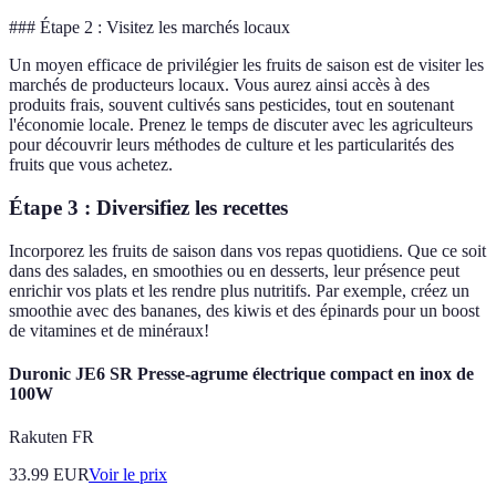
### Étape 2 : Visitez les marchés locaux
Un moyen efficace de privilégier les fruits de saison est de visiter les
marchés de producteurs locaux. Vous aurez ainsi accès à des
produits frais, souvent cultivés sans pesticides, tout en soutenant
l'économie locale. Prenez le temps de discuter avec les agriculteurs
pour découvrir leurs méthodes de culture et les particularités des
fruits que vous achetez.
Étape 3 : Diversifiez les recettes
Incorporez les fruits de saison dans vos repas quotidiens. Que ce soit
dans des salades, en smoothies ou en desserts, leur présence peut
enrichir vos plats et les rendre plus nutritifs. Par exemple, créez un
smoothie avec des bananes, des kiwis et des épinards pour un boost
de vitamines et de minéraux!
Duronic JE6 SR Presse-agrume électrique compact en inox de
100W
Rakuten FR
33.99
EUR
Voir le prix