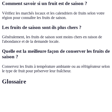
Comment savoir si un fruit est de saison ?
Vérifiez les marchés locaux et les calendriers de fruits selon votre
région pour connaître les fruits de saison.
Les fruits de saison sont-ils plus chers ?
Généralement, les fruits de saison sont moins chers en raison de
l'abondance et de la demande locale.
Quelle est la meilleure façon de conserver les fruits de
saison ?
Conservez les fruits à température ambiante ou au réfrigérateur selon
le type de fruit pour préserver leur fraîcheur.
Glossaire
Terme
Définition
Fruits de
Fruits qui mûrissent à un moment spécifique de