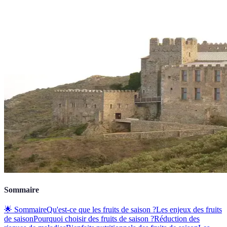
Sommaire
🌟 Sommaire
Qu'est-ce que les fruits de saison ?
Les enjeux des fruits
de saison
Pourquoi choisir des fruits de saison ?
Réduction des