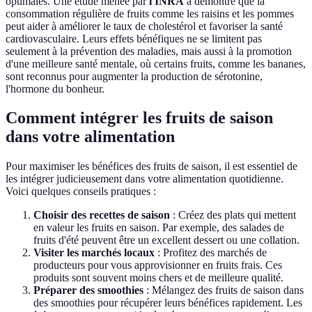
optimales. Une étude menée par
l'INRA
a démontré que la
consommation régulière de fruits comme les raisins et les pommes
peut aider à améliorer le taux de cholestérol et favoriser la santé
cardiovasculaire. Leurs effets bénéfiques ne se limitent pas
seulement à la prévention des maladies, mais aussi à la promotion
d'une meilleure santé mentale, où certains fruits, comme les bananes,
sont reconnus pour augmenter la production de sérotonine,
l'hormone du bonheur.
Comment intégrer les fruits de saison
dans votre alimentation
Pour maximiser les bénéfices des fruits de saison, il est essentiel de
les intégrer judicieusement dans votre alimentation quotidienne.
Voici quelques conseils pratiques :
Choisir des recettes de saison
: Créez des plats qui mettent
en valeur les fruits en saison. Par exemple, des salades de
fruits d'été peuvent être un excellent dessert ou une collation.
Visiter les marchés locaux
: Profitez des marchés de
producteurs pour vous approvisionner en fruits frais. Ces
produits sont souvent moins chers et de meilleure qualité.
Préparer des smoothies
: Mélangez des fruits de saison dans
des smoothies pour récupérer leurs bénéfices rapidement. Les