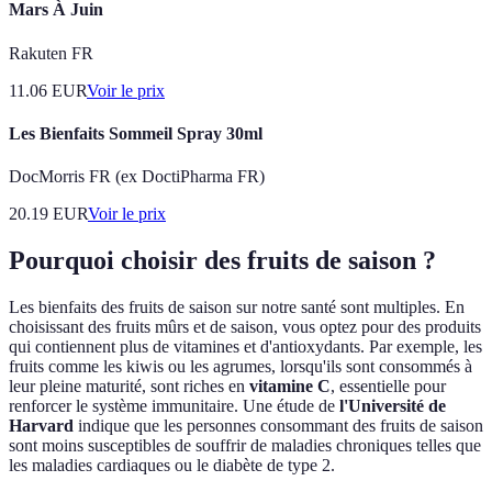
Mars À Juin
Rakuten FR
11.06
EUR
Voir le prix
Les Bienfaits Sommeil Spray 30ml
DocMorris FR (ex DoctiPharma FR)
20.19
EUR
Voir le prix
Pourquoi choisir des fruits de saison ?
Les bienfaits des fruits de saison sur notre santé sont multiples. En
choisissant des fruits mûrs et de saison, vous optez pour des produits
qui contiennent plus de vitamines et d'antioxydants. Par exemple, les
fruits comme les kiwis ou les agrumes, lorsqu'ils sont consommés à
leur pleine maturité, sont riches en
vitamine C
, essentielle pour
renforcer le système immunitaire. Une étude de
l'Université de
Harvard
indique que les personnes consommant des fruits de saison
sont moins susceptibles de souffrir de maladies chroniques telles que
les maladies cardiaques ou le diabète de type 2.