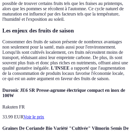
possible de trouver certains fruits tels que les fraises au printemps,
alors que les pommes se récoltent à l'automne. Ce cycle naturel de
maturation est influencé par des facteurs tels que la température,
l'humidité et l'exposition au soleil.
Les enjeux des fruits de saison
Consommer des fruits de saison présente de nombreux avantages
non seulement pour la santé, mais aussi pour l'environnement.
Lorsqu'ils sont cultivés localement, ces fruits nécessitent moins de
transport, réduisant ainsi leur empreinte carbone. De plus, ils sont
souvent plus frais et donc plus riches en nutriments, offrant ainsi une
qualité gustative inégalée.
L'INSEE
a rapporté que l'augmentation
de la consommation de produits locaux favorise l'économie locale,
ce qui est un autre argument en faveur des fruits de saison.
Duronic JE6 SR Presse-agrume électrique compact en inox de
100W
Rakuten FR
33.99
EUR
Voir le prix
Graines De Coriande Bio Variété "Cultivée" Vilmorin Semis De