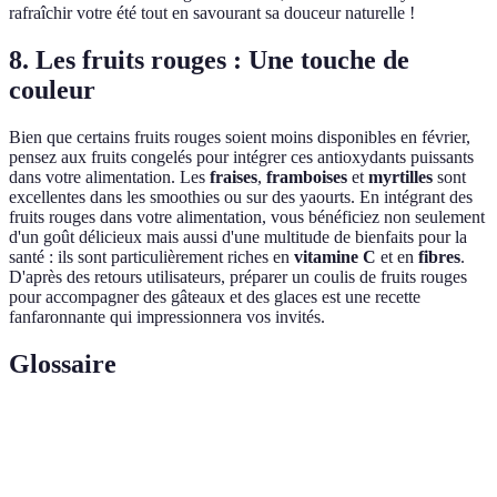
rafraîchir votre été tout en savourant sa douceur naturelle !
8. Les fruits rouges : Une touche de
couleur
Bien que certains fruits rouges soient moins disponibles en février,
pensez aux fruits congelés pour intégrer ces antioxydants puissants
dans votre alimentation. Les
fraises
,
framboises
et
myrtilles
sont
excellentes dans les smoothies ou sur des yaourts. En intégrant des
fruits rouges dans votre alimentation, vous bénéficiez non seulement
d'un goût délicieux mais aussi d'une multitude de bienfaits pour la
santé : ils sont particulièrement riches en
vitamine C
et en
fibres
.
D'après des retours utilisateurs, préparer un coulis de fruits rouges
pour accompagner des gâteaux et des glaces est une recette
fanfaronnante qui impressionnera vos invités.
Glossaire
Terme
Définition
Fruits de
Fruits qui sont récoltés à leur pic de maturité,