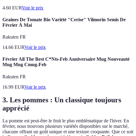
4.60
EUR
Voir le prix
Graines De Tomate Bio Variété "Cerise" Vilmorin Semis De
Février À Mai
Rakuten FR
14.66
EUR
Voir le prix
Février All The Best C*Nts-Feb Anniversaire Mug Nouveauté
Mug Mug Cmug-Feb
Rakuten FR
16.99
EUR
Voir le prix
3. Les pommes : Un classique toujours
apprécié
La pomme est peut-être le fruit le plus emblématique de l'hiver. En
février, nous trouvons plusieurs variétés disponibles sur le marché,
chacune offrant un goût unique et une texture croquante. Que ce soit