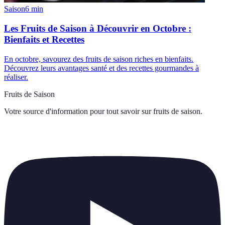
Saison
6
min
Les Fruits de Saison à Découvrir en Octobre :
Bienfaits et Recettes
En octobre, savourez des fruits de saison riches en bienfaits.
Découvrez leurs avantages santé et des recettes gourmandes à
réaliser.
Fruits de Saison
Votre source d'information pour tout savoir sur
fruits de saison
.