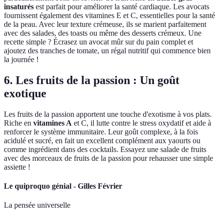
insaturés
est parfait pour améliorer la santé cardiaque. Les avocats
fournissent également des vitamines E et C, essentielles pour la santé
de la peau. Avec leur texture crémeuse, ils se marient parfaitement
avec des salades, des toasts ou même des desserts crémeux. Une
recette simple ? Écrasez un avocat mûr sur du pain complet et
ajoutez des tranches de tomate, un régal nutritif qui commence bien
la journée !
6. Les fruits de la passion : Un goût
exotique
Les fruits de la passion apportent une touche d'exotisme à vos plats.
Riche en
vitamines A
et C, il lutte contre le stress oxydatif et aide à
renforcer le système immunitaire. Leur goût complexe, à la fois
acidulé et sucré, en fait un excellent complément aux yaourts ou
comme ingrédient dans des cocktails. Essayez une salade de fruits
avec des morceaux de fruits de la passion pour rehausser une simple
assiette !
Le quiproquo génial - Gilles Février
La pensée universelle