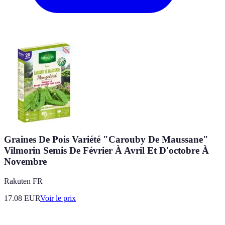
Graines De Pois Variété "Carouby De Maussane"
Vilmorin Semis De Février À Avril Et D'octobre À
Novembre
Rakuten FR
17.08
EUR
Voir le prix