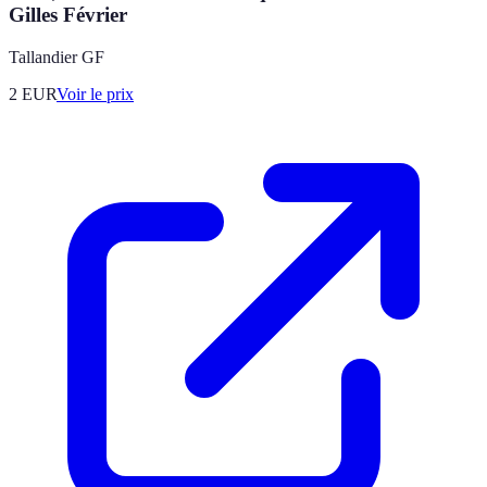
Gilles Février
Tallandier GF
2
EUR
Voir le prix