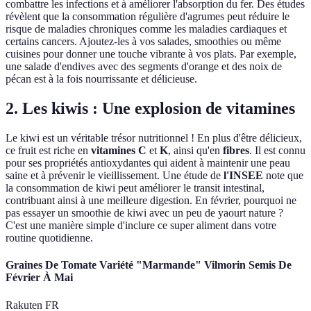
combattre les infections et à améliorer l'absorption du fer. Des études
révèlent que la consommation régulière d'agrumes peut réduire le
risque de maladies chroniques comme les maladies cardiaques et
certains cancers. Ajoutez-les à vos salades, smoothies ou même
cuisines pour donner une touche vibrante à vos plats. Par exemple,
une salade d'endives avec des segments d'orange et des noix de
pécan est à la fois nourrissante et délicieuse.
2. Les kiwis : Une explosion de vitamines
Le kiwi est un véritable trésor nutritionnel ! En plus d'être délicieux,
ce fruit est riche en
vitamines C
et
K
, ainsi qu'en
fibres
. Il est connu
pour ses propriétés antioxydantes qui aident à maintenir une peau
saine et à prévenir le vieillissement. Une étude de
l'INSEE
note que
la consommation de kiwi peut améliorer le transit intestinal,
contribuant ainsi à une meilleure digestion. En février, pourquoi ne
pas essayer un smoothie de kiwi avec un peu de yaourt nature ?
C'est une manière simple d'inclure ce super aliment dans votre
routine quotidienne.
Graines De Tomate Variété "Marmande" Vilmorin Semis De
Février À Mai
Rakuten FR