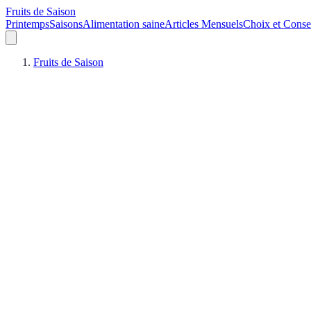
Fruits de Saison
Printemps
Saisons
Alimentation saine
Articles Mensuels
Choix et Conse
Fruits de Saison