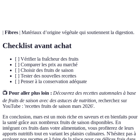
Vitamines
Composés organiques nécessaires au métabolisme.
|
Fibres
| Matériaux d’origine végétale qui soutiennent la digestion.
Checklist avant achat
[ ] Vérifier la fraîcheur des fruits
[ ] Comparer les prix au marché
[ ] Choisir des fruits de saison
[ ] Tester des nouvelles recettes
[ ] Penser à la conservation adéquate
📺 Pour aller plus loin :
Découvrez des recettes automnales à base
de fruits de saison avec des astuces de nutrition,
recherchez sur
YouTube : 'recettes fruits de saison mars 2026'.
En conclusion, mars est un mois riche en saveurs et en bienfaits pour
la santé grâce aux nombreux fruits de saison disponibles. En
intégrant ces fruits dans votre alimentation, vous profiterez de leurs
apports nutritifs tout en variant les plaisirs culinaires. N'hésitez pas à
explorer nos recettes et à faire de la place pour ces délices frais dans