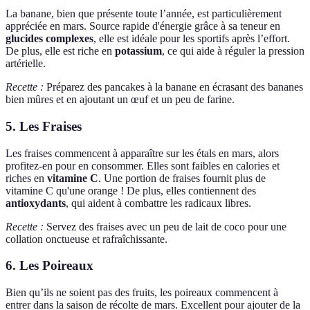
La banane, bien que présente toute l’année, est particulièrement
appréciée en mars. Source rapide d'énergie grâce à sa teneur en
glucides complexes
, elle est idéale pour les sportifs après l’effort.
De plus, elle est riche en
potassium
, ce qui aide à réguler la pression
artérielle.
Recette :
Préparez des pancakes à la banane en écrasant des bananes
bien mûres et en ajoutant un œuf et un peu de farine.
5. Les Fraises
Les fraises commencent à apparaître sur les étals en mars, alors
profitez-en pour en consommer. Elles sont faibles en calories et
riches en
vitamine C
. Une portion de fraises fournit plus de
vitamine C qu'une orange ! De plus, elles contiennent des
antioxydants
, qui aident à combattre les radicaux libres.
Recette :
Servez des fraises avec un peu de lait de coco pour une
collation onctueuse et rafraîchissante.
6. Les Poireaux
Bien qu’ils ne soient pas des fruits, les poireaux commencent à
entrer dans la saison de récolte de mars. Excellent pour ajouter de la