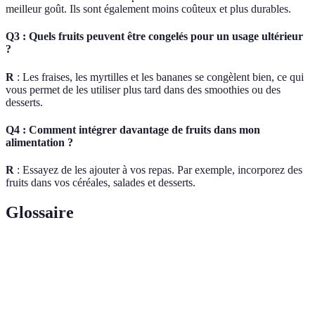
meilleur goût. Ils sont également moins coûteux et plus durables.
Q3 : Quels fruits peuvent être congelés pour un usage ultérieur
?
R
: Les fraises, les myrtilles et les bananes se congèlent bien, ce qui
vous permet de les utiliser plus tard dans des smoothies ou des
desserts.
Q4 : Comment intégrer davantage de fruits dans mon
alimentation ?
R
: Essayez de les ajouter à vos repas. Par exemple, incorporez des
fruits dans vos céréales, salades et desserts.
Glossaire
Terme
Définition
Substances qui préviennent l’oxydation dans
Antioxydants
l’organisme.