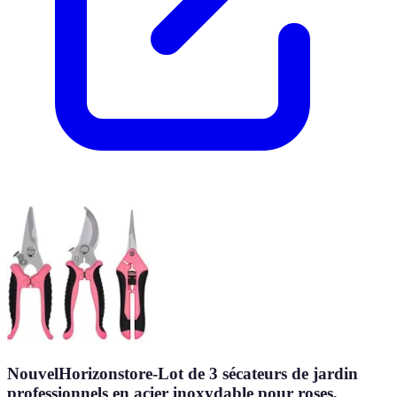
NouvelHorizonstore-Lot de 3 sécateurs de jardin
professionnels en acier inoxydable pour roses,