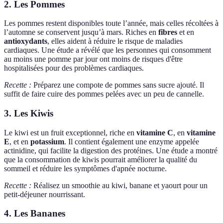
2. Les Pommes
Les pommes restent disponibles toute l’année, mais celles récoltées à
l’automne se conservent jusqu’à mars. Riches en
fibres
et en
antioxydants
, elles aident à réduire le risque de maladies
cardiaques. Une étude a révélé que les personnes qui consomment
au moins une pomme par jour ont moins de risques d'être
hospitalisées pour des problèmes cardiaques.
Recette :
Préparez une compote de pommes sans sucre ajouté. Il
suffit de faire cuire des pommes pelées avec un peu de cannelle.
3. Les Kiwis
Le kiwi est un fruit exceptionnel, riche en
vitamine C
, en
vitamine
E
, et en
potassium
. Il contient également une enzyme appelée
actinidine, qui facilite la digestion des protéines. Une étude a montré
que la consommation de kiwis pourrait améliorer la qualité du
sommeil et réduire les symptômes d'apnée nocturne.
Recette :
Réalisez un smoothie au kiwi, banane et yaourt pour un
petit-déjeuner nourrissant.
4. Les Bananes