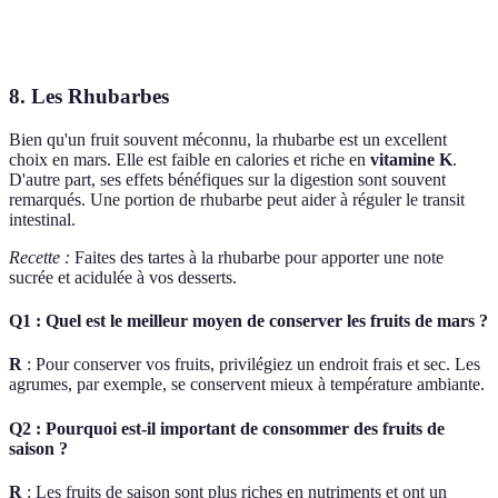
Fruits
Améliore
Coulis, desserts
Antioxydan
Rouges
mémoire
8. Les Rhubarbes
Bien qu'un fruit souvent méconnu, la rhubarbe est un excellent
choix en mars. Elle est faible en calories et riche en
vitamine K
.
D'autre part, ses effets bénéfiques sur la digestion sont souvent
remarqués. Une portion de rhubarbe peut aider à réguler le transit
intestinal.
Recette :
Faites des tartes à la rhubarbe pour apporter une note
sucrée et acidulée à vos desserts.
Q1 : Quel est le meilleur moyen de conserver les fruits de mars ?
R
: Pour conserver vos fruits, privilégiez un endroit frais et sec. Les
agrumes, par exemple, se conservent mieux à température ambiante.
Q2 : Pourquoi est-il important de consommer des fruits de
saison ?
R
: Les fruits de saison sont plus riches en nutriments et ont un