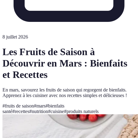
8 juillet 2026
Les Fruits de Saison à
Découvrir en Mars : Bienfaits
et Recettes
En mars, savourez les fruits de saison qui regorgent de bienfaits.
Apprenez à les cuisiner avec nos recettes simples et délicieuses !
#
fruits de saison
#
mars
#
bienfaits
santé
#
recettes
#
nutrition
#
cuisine
#
produits naturels