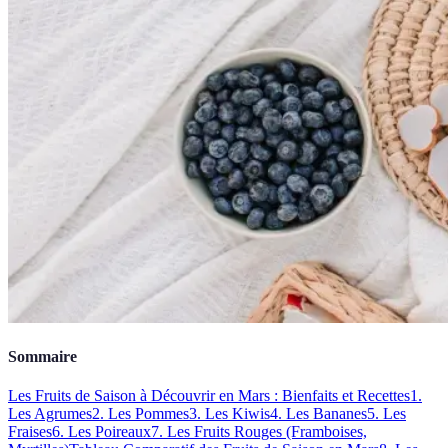
Sommaire
Les Fruits de Saison à Découvrir en Mars : Bienfaits et Recettes
1.
Les Agrumes
2. Les Pommes
3. Les Kiwis
4. Les Bananes
5. Les
Fraises
6. Les Poireaux
7. Les Fruits Rouges (Framboises,