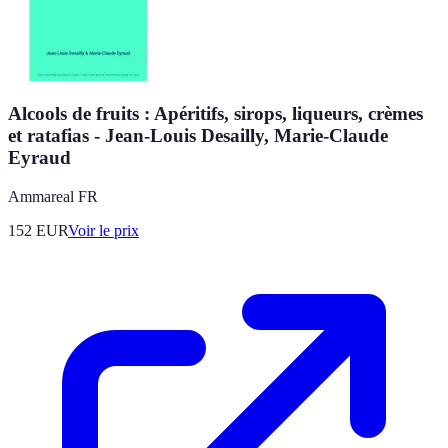
Alcools de fruits : Apéritifs, sirops, liqueurs, crèmes
et ratafias - Jean-Louis Desailly, Marie-Claude
Eyraud
Ammareal FR
152
EUR
Voir le prix