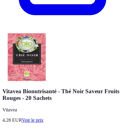
Vitavea Bionutrisanté - Thé Noir Saveur Fruits
Rouges - 20 Sachets
Vitavea
4.28
EUR
Voir le prix