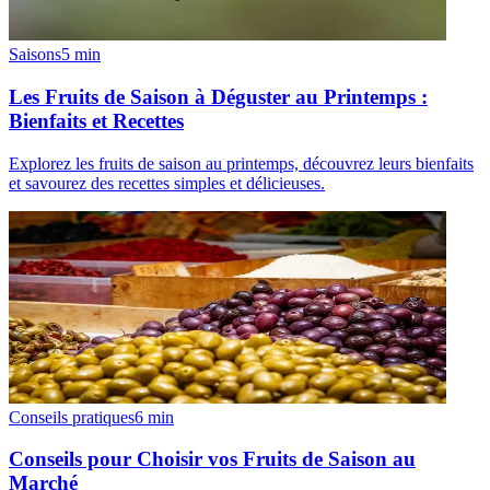
Saisons
5
min
Les Fruits de Saison à Déguster au Printemps :
Bienfaits et Recettes
Explorez les fruits de saison au printemps, découvrez leurs bienfaits
et savourez des recettes simples et délicieuses.
Conseils pratiques
6
min
Conseils pour Choisir vos Fruits de Saison au
Marché