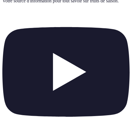
Votre source d'information pour tout savoir sur
fruits de saison
.