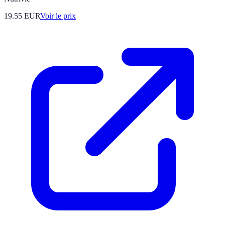
19.55
EUR
Voir le prix