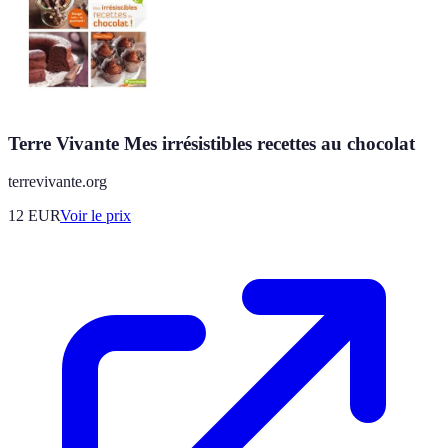
Terre Vivante Mes irrésistibles recettes au chocolat
terrevivante.org
12
EUR
Voir le prix