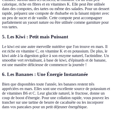
calorique, riche en fibres et en vitamines K. Elle peut être utilisée
dans des compotes, des tartes ou même des salades. Pour un dessert
rapide, préparez une compote de rhubarbe en la faisant mijoter avec
un peu de sucre et de vanille. Cette compote peut accompagner
parfaitement un yaourt nature ou être utilisée comme garniture pour
vos tartes.
5. Les Kiwi : Petit mais Puissant
Le kiwi est une autre merveille nutritive que l'on trouve en mars. Il
est riche en vitamine C, en vitamine K et en potassium. De plus, le
kiwi aide à la digestion grâce à son enzyme naturel, l'actinidine. Un
smoothie vert revitalisant, à base de kiwi, d'épinards et de banane,
est une manière délicieuse de commencer la journée !
6. Les Bananes : Une Énergie Instantanée
Bien que disponibles toute l'année, les bananes restent très
appréciées en mars. Elles sont une excellente source de potassium et
de vitamines B6 et C. Leur glucide naturel, le fructose, donne un
coup de boost d'énergie. Pour une collation rapide, vous pouvez les
trancher sur une tartine de beurre de cacahuète ou les incorporer
dans vos pancakes pour un petit déjeuner énergétique.