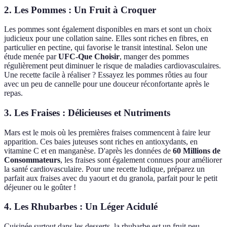
2. Les Pommes : Un Fruit à Croquer
Les pommes sont également disponibles en mars et sont un choix
judicieux pour une collation saine. Elles sont riches en fibres, en
particulier en pectine, qui favorise le transit intestinal. Selon une
étude menée par
UFC-Que Choisir
, manger des pommes
régulièrement peut diminuer le risque de maladies cardiovasculaires.
Une recette facile à réaliser ? Essayez les pommes rôties au four
avec un peu de cannelle pour une douceur réconfortante après le
repas.
3. Les Fraises : Délicieuses et Nutriments
Mars est le mois où les premières fraises commencent à faire leur
apparition. Ces baies juteuses sont riches en antioxydants, en
vitamine C et en manganèse. D'après les données de
60 Millions de
Consommateurs
, les fraises sont également connues pour améliorer
la santé cardiovasculaire. Pour une recette ludique, préparez un
parfait aux fraises avec du yaourt et du granola, parfait pour le petit
déjeuner ou le goûter !
4. Les Rhubarbes : Un Léger Acidulé
Cuisinée surtout dans les desserts, la rhubarbe est un fruit peu