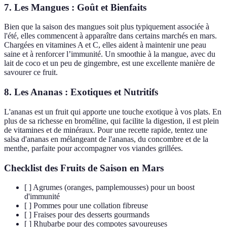
7. Les Mangues : Goût et Bienfaits
Bien que la saison des mangues soit plus typiquement associée à
l'été, elles commencent à apparaître dans certains marchés en mars.
Chargées en vitamines A et C, elles aident à maintenir une peau
saine et à renforcer l’immunité. Un smoothie à la mangue, avec du
lait de coco et un peu de gingembre, est une excellente manière de
savourer ce fruit.
8. Les Ananas : Exotiques et Nutritifs
L'ananas est un fruit qui apporte une touche exotique à vos plats. En
plus de sa richesse en broméline, qui facilite la digestion, il est plein
de vitamines et de minéraux. Pour une recette rapide, tentez une
salsa d'ananas en mélangeant de l'ananas, du concombre et de la
menthe, parfaite pour accompagner vos viandes grillées.
Checklist des Fruits de Saison en Mars
[ ] Agrumes (oranges, pamplemousses) pour un boost
d'immunité
[ ] Pommes pour une collation fibreuse
[ ] Fraises pour des desserts gourmands
[ ] Rhubarbe pour des compotes savoureuses