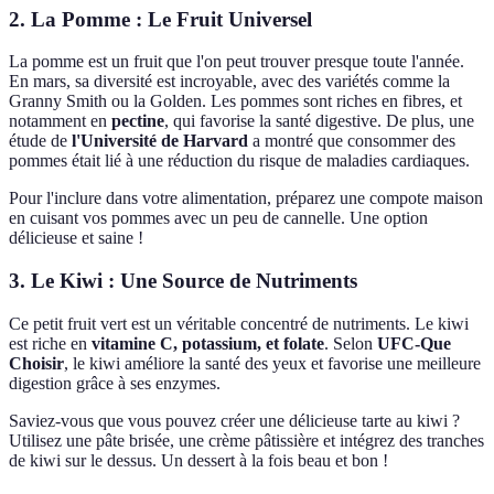
2. La Pomme : Le Fruit Universel
La pomme est un fruit que l'on peut trouver presque toute l'année.
En mars, sa diversité est incroyable, avec des variétés comme la
Granny Smith ou la Golden. Les pommes sont riches en fibres, et
notamment en
pectine
, qui favorise la santé digestive. De plus, une
étude de
l'Université de Harvard
a montré que consommer des
pommes était lié à une réduction du risque de maladies cardiaques.
Pour l'inclure dans votre alimentation, préparez une compote maison
en cuisant vos pommes avec un peu de cannelle. Une option
délicieuse et saine !
3. Le Kiwi : Une Source de Nutriments
Ce petit fruit vert est un véritable concentré de nutriments. Le kiwi
est riche en
vitamine C, potassium, et folate
. Selon
UFC-Que
Choisir
, le kiwi améliore la santé des yeux et favorise une meilleure
digestion grâce à ses enzymes.
Saviez-vous que vous pouvez créer une délicieuse tarte au kiwi ?
Utilisez une pâte brisée, une crème pâtissière et intégrez des tranches
de kiwi sur le dessus. Un dessert à la fois beau et bon !