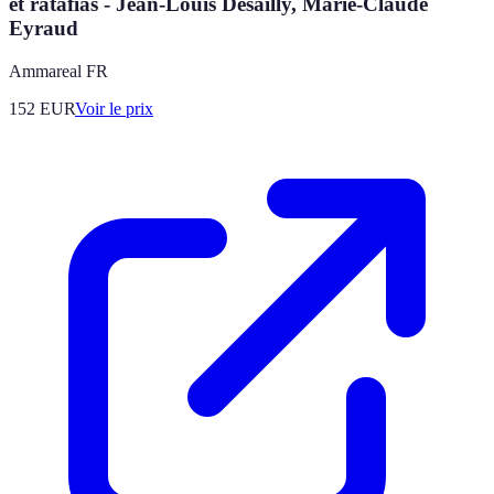
et ratafias - Jean-Louis Desailly, Marie-Claude
Eyraud
Ammareal FR
152
EUR
Voir le prix