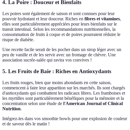
4. La Poire : Douceur et Bienfaits
Les poires sont également de saison et sont connues pour leur
pouvoir hydratant et leur douceur. Riches en
fibres et vitamines
,
elles sont particulièrement appréciées pour leurs bienfaits sur le
transit intestinal. Selon les recommandations nutritionnelles, la
consommation de fruits à coque et de poires pourraient réduire le
risque de diabète.
Une recette facile serait de les pocher dans un sirop léger avec un
peu de vanille et de les servir avec un fromage de chèvre. Une
association sucrée-salée qui ravira vos convives !
5. Les Fruits de Baie : Riches en Antioxydants
Les fruits rouges, bien que moins abondants en cette saison,
commencent à faire leur apparition sur les marchés. Ils sont chargés
d'antioxydants qui combattent les radicaux libres. Les framboises et
les myrtilles sont particulièrement bénéfiques pour la mémoire et la
concentration selon une étude de
l'American Journal of Clinical
Nutrition
.
Intégrez-les dans vos smoothie bowls pour une explosion de couleur
et de saveur dès le matin !