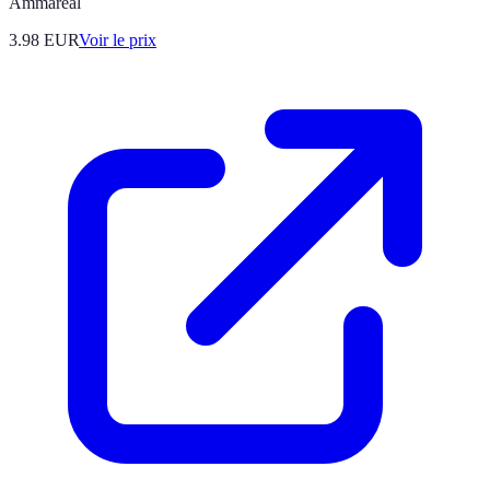
Ammareal
3.98
EUR
Voir le prix