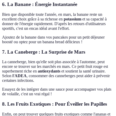
6. La Banane : Énergie Instantanée
Bien que disponible toute l'année, en mars, la banane reste un
excellent choix grâce à sa richesse en
potassium
et sa capacité à
donner de l'énergie rapidement. D'après les retours d'utilisateurs
sportifs, c'est un encas idéal avant l'effort.
Ajoutez de la banane dans vos pancakes pour un petit déjeuner
boosté ou optez pour un banana bread délicieux !
7. La Caneberge : La Surprise de Mars
La canneberge, bien qu'elle soit plus associée à l'automne, peut
encore se trouver sur les marchés en mars. Ce petit fruit rouge est
superbement riche en
antioxydants
et soutient la santé urinaire.
Selon
l'ADEA
, consommer des canneberges peut aider à prévenir
certaines infections.
Essayez de les intégrer dans une sauce pour accompagner vos plats
de volaille, c'est un vrai régal !
8. Les Fruits Exotiques : Pour Éveiller les Papilles
Enfin, on peut trouver quelques fruits exotiques comme l'ananas et