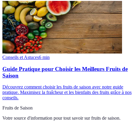
Conseils et Astuces
6
min
Guide Pratique pour Choisir les Meilleurs Fruits de
Saison
Découvrez comment choisir les fruits de saison avec notre guide
pratique. Maximisez la fraîcheur et les bienfaits des fruits grâce à nos
conseils.
Fruits de Saison
Votre source d'information pour tout savoir sur
fruits de saison
.