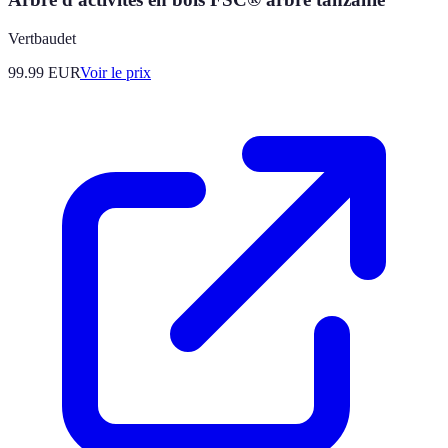
Vertbaudet
99.99
EUR
Voir le prix