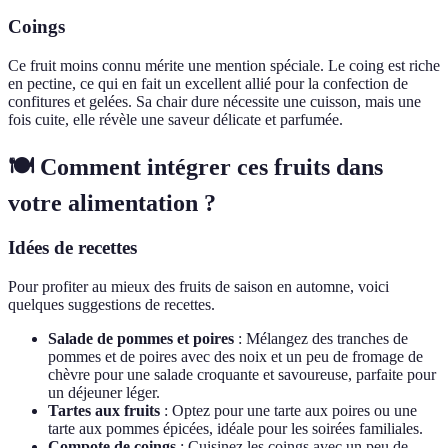
Coings
Ce fruit moins connu mérite une mention spéciale. Le coing est riche
en pectine, ce qui en fait un excellent allié pour la confection de
confitures et gelées. Sa chair dure nécessite une cuisson, mais une
fois cuite, elle révèle une saveur délicate et parfumée.
🍽️ Comment intégrer ces fruits dans
votre alimentation ?
Idées de recettes
Pour profiter au mieux des fruits de saison en automne, voici
quelques suggestions de recettes.
Salade de pommes et poires
: Mélangez des tranches de
pommes et de poires avec des noix et un peu de fromage de
chèvre pour une salade croquante et savoureuse, parfaite pour
un déjeuner léger.
Tartes aux fruits
: Optez pour une tarte aux poires ou une
tarte aux pommes épicées, idéale pour les soirées familiales.
Compote de coings
: Cuisinez les coings avec un peu de