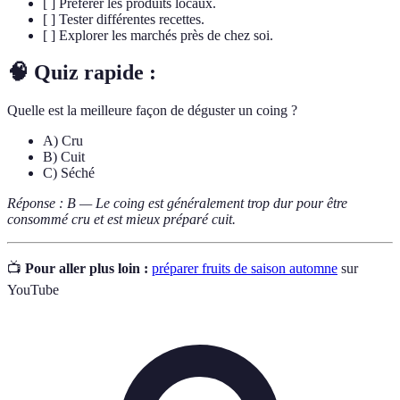
[ ] Préférer les produits locaux.
[ ] Tester différentes recettes.
[ ] Explorer les marchés près de chez soi.
🧠 Quiz rapide :
Quelle est la meilleure façon de déguster un coing ?
A) Cru
B) Cuit
C) Séché
Réponse : B — Le coing est généralement trop dur pour être
consommé cru et est mieux préparé cuit.
📺
Pour aller plus loin :
préparer fruits de saison automne
sur
YouTube