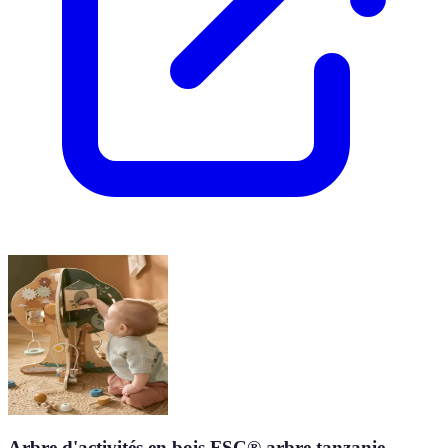
Arbre d'activités en bois FSC® arbre tanzanie