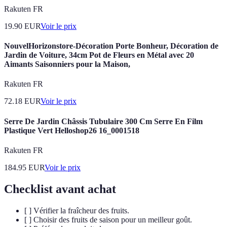
Rakuten FR
19.90
EUR
Voir le prix
NouvelHorizonstore-Décoration Porte Bonheur, Décoration de
Jardin de Voiture, 34cm Pot de Fleurs en Métal avec 20
Aimants Saisonniers pour la Maison,
Rakuten FR
72.18
EUR
Voir le prix
Serre De Jardin Châssis Tubulaire 300 Cm Serre En Film
Plastique Vert Helloshop26 16_0001518
Rakuten FR
184.95
EUR
Voir le prix
Checklist avant achat
[ ] Vérifier la fraîcheur des fruits.
[ ] Choisir des fruits de saison pour un meilleur goût.