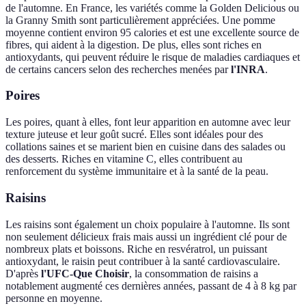
de l'automne. En France, les variétés comme la Golden Delicious ou
la Granny Smith sont particulièrement appréciées. Une pomme
moyenne contient environ 95 calories et est une excellente source de
fibres, qui aident à la digestion. De plus, elles sont riches en
antioxydants, qui peuvent réduire le risque de maladies cardiaques et
de certains cancers selon des recherches menées par
l'INRA
.
Poires
Les poires, quant à elles, font leur apparition en automne avec leur
texture juteuse et leur goût sucré. Elles sont idéales pour des
collations saines et se marient bien en cuisine dans des salades ou
des desserts. Riches en vitamine C, elles contribuent au
renforcement du système immunitaire et à la santé de la peau.
Raisins
Les raisins sont également un choix populaire à l'automne. Ils sont
non seulement délicieux frais mais aussi un ingrédient clé pour de
nombreux plats et boissons. Riche en resvératrol, un puissant
antioxydant, le raisin peut contribuer à la santé cardiovasculaire.
D'après
l'UFC-Que Choisir
, la consommation de raisins a
notablement augmenté ces dernières années, passant de 4 à 8 kg par
personne en moyenne.