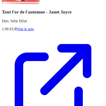
Tout l'or de l'automne - Janet Joyce
Duo, Série Désir
1.99
EUR
Voir le prix