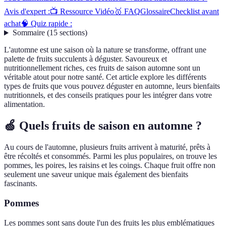
Avis d'expert :
📺 Ressource Vidéo
🥇 FAQ
Glossaire
Checklist avant
achat
🧠 Quiz rapide :
Sommaire
(
15
sections
)
L'automne est une saison où la nature se transforme, offrant une
palette de fruits succulents à déguster. Savoureux et
nutritionnellement riches, ces fruits de saison automne sont un
véritable atout pour notre santé. Cet article explore les différents
types de fruits que vous pouvez déguster en automne, leurs bienfaits
nutritionnels, et des conseils pratiques pour les intégrer dans votre
alimentation.
🍏 Quels fruits de saison en automne ?
Au cours de l'automne, plusieurs fruits arrivent à maturité, prêts à
être récoltés et consommés. Parmi les plus populaires, on trouve les
pommes, les poires, les raisins et les coings. Chaque fruit offre non
seulement une saveur unique mais également des bienfaits
fascinants.
Pommes
Les pommes sont sans doute l'un des fruits les plus emblématiques