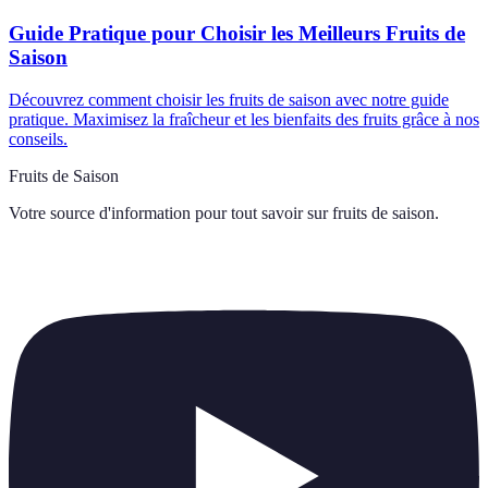
Guide Pratique pour Choisir les Meilleurs Fruits de
Saison
Découvrez comment choisir les fruits de saison avec notre guide
pratique. Maximisez la fraîcheur et les bienfaits des fruits grâce à nos
conseils.
Fruits de Saison
Votre source d'information pour tout savoir sur
fruits de saison
.