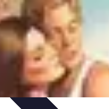
rvation