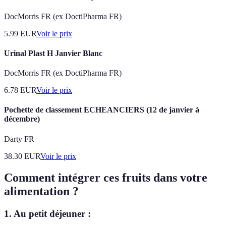
DocMorris FR (ex DoctiPharma FR)
5.99
EUR
Voir le prix
Urinal Plast H Janvier Blanc
DocMorris FR (ex DoctiPharma FR)
6.78
EUR
Voir le prix
Pochette de classement ECHEANCIERS (12 de janvier à
décembre)
Darty FR
38.30
EUR
Voir le prix
Comment intégrer ces fruits dans votre
alimentation ?
1. Au petit déjeuner :