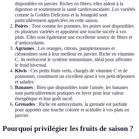
disponibles en janvier. Riches en fibres, elles aident à la
digestion et soutiennent la santé cardiovasculaire. Les variétés
comme la Golden Delicious et la Jonagold sont
particulièrement appréciées en cette saison.
Poires
: Tout comme les pommes, les poires sont disponibles
en plusieurs variétés et apportent une touche sucrée à vos
plats. Elles sont également une excellente source de fibres et
d’antioxydants.
Agrumes
: Les oranges, citrons, pamplemousses et
clémentines sont à leur meilleur en janvier. Riche en vitamine
C, ils renforcent le système immunitaire, idéal pour affronter
le froid hivernal.
Kiwis
: Ces petits fruits verts, chargés de vitamine C et de
potassium, constituent un excellent ajout à vos petit-déjeuners
et salades.
Bananes
: Bien que disponibles toute l'année, les bananes
sont particulièrement pratiques en hiver pour leur valeur
énergétique et leur goût sucré.
Grenades
: Riche en antioxydants, la grenade est parfaite
pour apporter une touche colorée et acidulée à vos plats en
janvier.
Pourquoi privilégier les fruits de saison ?