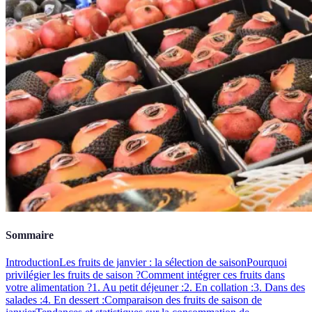
Sommaire
Introduction
Les fruits de janvier : la sélection de saison
Pourquoi
privilégier les fruits de saison ?
Comment intégrer ces fruits dans
votre alimentation ?
1. Au petit déjeuner :
2. En collation :
3. Dans des
salades :
4. En dessert :
Comparaison des fruits de saison de