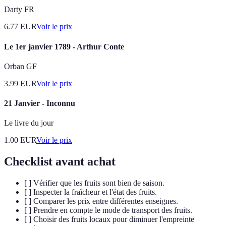
Darty FR
6.77
EUR
Voir le prix
Le 1er janvier 1789 - Arthur Conte
Orban GF
3.99
EUR
Voir le prix
21 Janvier - Inconnu
Le livre du jour
1.00
EUR
Voir le prix
Checklist avant achat
[ ] Vérifier que les fruits sont bien de saison.
[ ] Inspecter la fraîcheur et l'état des fruits.
[ ] Comparer les prix entre différentes enseignes.
[ ] Prendre en compte le mode de transport des fruits.
[ ] Choisir des fruits locaux pour diminuer l'empreinte