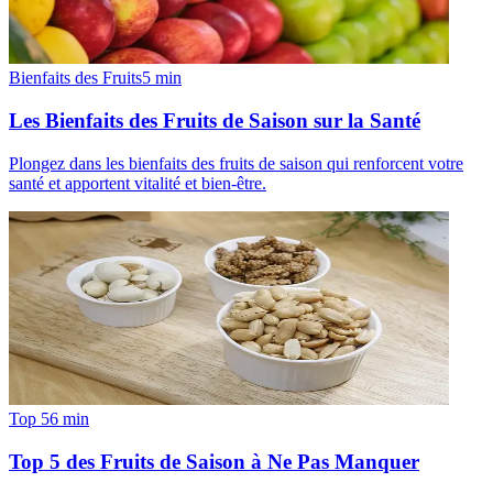
Bienfaits des Fruits
5
min
Les Bienfaits des Fruits de Saison sur la Santé
Plongez dans les bienfaits des fruits de saison qui renforcent votre
santé et apportent vitalité et bien-être.
Top 5
6
min
Top 5 des Fruits de Saison à Ne Pas Manquer