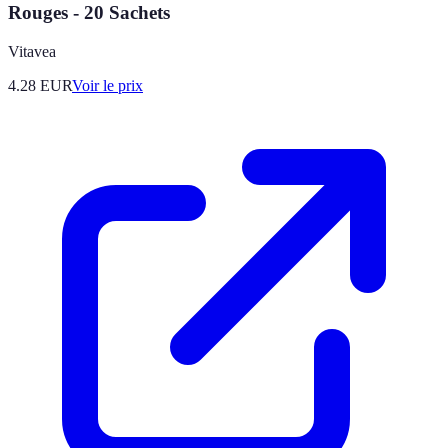
Rouges - 20 Sachets
Vitavea
4.28
EUR
Voir le prix