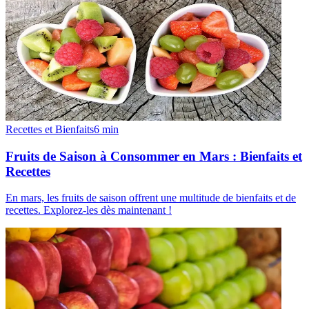
Recettes et Bienfaits
6
min
Fruits de Saison à Consommer en Mars : Bienfaits et
Recettes
En mars, les fruits de saison offrent une multitude de bienfaits et de
recettes. Explorez-les dès maintenant !