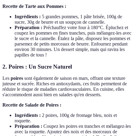
Recette de Tarte aux Pommes :
Ingrédients :
5 grandes pommes, 1 pâte brisée, 100g de
sucre, 30g de beurre et un soupçon de cannelle.
Préparation :
Préchauffez votre four à 180°C. Épluchez et
coupez les pommes en fines tranches, puis mélangez-les avec
le sucre et la cannelle. Étalez la pâte, disposez les pommes et
parsemez de petits morceaux de beurre. Enfournez pendant
environ 30 minutes. Un dessert simple, mais qui ravira les
papilles de tous !
2. Poires : Un Sucre Naturel
Les
poires
sont également de saison en mars, offrant une texture
juteuse et sucrée. Riches en antioxydants, ces fruits permettent de
réduire le risque de maladies cardiovasculaires. En cuisine, elles
s'accommodent aussi bien en salades qu'en desserts.
Recette de Salade de Poires :
Ingrédients :
2 poires, 100g de fromage bleu, noix et
roquette.
Préparation :
Coupez les poires en tranches et mélangez-les
avec la roquette. Ajoutez des noix et des morceaux de