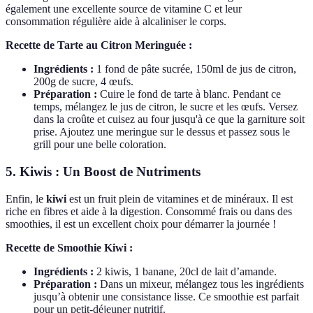
également une excellente source de vitamine C et leur
consommation régulière aide à alcaliniser le corps.
Recette de Tarte au Citron Meringuée :
Ingrédients :
1 fond de pâte sucrée, 150ml de jus de citron,
200g de sucre, 4 œufs.
Préparation :
Cuire le fond de tarte à blanc. Pendant ce
temps, mélangez le jus de citron, le sucre et les œufs. Versez
dans la croûte et cuisez au four jusqu'à ce que la garniture soit
prise. Ajoutez une meringue sur le dessus et passez sous le
grill pour une belle coloration.
5. Kiwis : Un Boost de Nutriments
Enfin, le
kiwi
est un fruit plein de vitamines et de minéraux. Il est
riche en fibres et aide à la digestion. Consommé frais ou dans des
smoothies, il est un excellent choix pour démarrer la journée !
Recette de Smoothie Kiwi :
Ingrédients :
2 kiwis, 1 banane, 20cl de lait d’amande.
Préparation :
Dans un mixeur, mélangez tous les ingrédients
jusqu’à obtenir une consistance lisse. Ce smoothie est parfait
pour un petit-déjeuner nutritif.