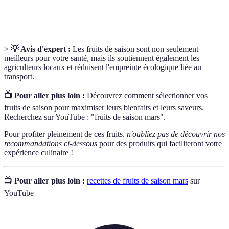
Aliment ou boisson qui aide à équilibrer le pH du
Alcalinisants
corps, favorisant une meilleure santé.
>
💡 Avis d'expert :
Les fruits de saison sont non seulement
meilleurs pour votre santé, mais ils soutiennent également les
agriculteurs locaux et réduisent l'empreinte écologique liée au
transport.
📺 Pour aller plus loin :
Découvrez comment sélectionner vos
fruits de saison pour maximiser leurs bienfaits et leurs saveurs.
Recherchez sur YouTube : "fruits de saison mars".
Pour profiter pleinement de ces fruits,
n'oubliez pas de découvrir nos
recommandations ci-dessous
pour des produits qui faciliteront votre
expérience culinaire !
📺
Pour aller plus loin :
recettes de fruits de saison mars
sur
YouTube