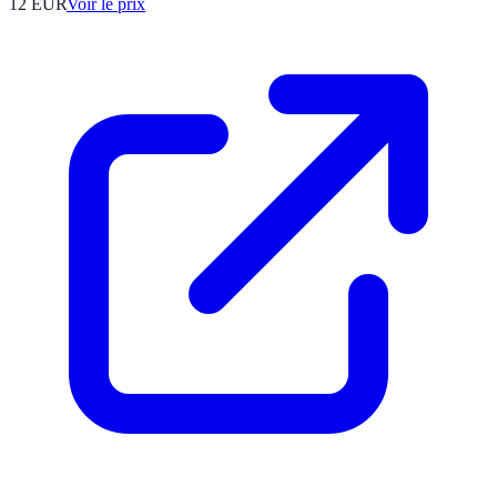
12
EUR
Voir le prix