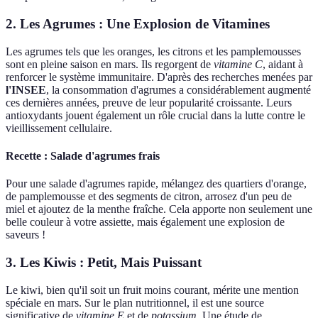
2. Les Agrumes : Une Explosion de Vitamines
Les agrumes tels que les oranges, les citrons et les pamplemousses
sont en pleine saison en mars. Ils regorgent de
vitamine C
, aidant à
renforcer le système immunitaire. D'après des recherches menées par
l'INSEE
, la consommation d'agrumes a considérablement augmenté
ces dernières années, preuve de leur popularité croissante. Leurs
antioxydants jouent également un rôle crucial dans la lutte contre le
vieillissement cellulaire.
Recette : Salade d'agrumes frais
Pour une salade d'agrumes rapide, mélangez des quartiers d'orange,
de pamplemousse et des segments de citron, arrosez d'un peu de
miel et ajoutez de la menthe fraîche. Cela apporte non seulement une
belle couleur à votre assiette, mais également une explosion de
saveurs !
3. Les Kiwis : Petit, Mais Puissant
Le kiwi, bien qu'il soit un fruit moins courant, mérite une mention
spéciale en mars. Sur le plan nutritionnel, il est une source
significative de
vitamine E
et de
potassium
. Une étude de