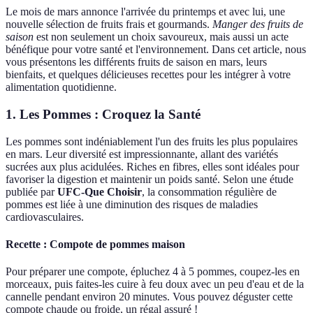
Le mois de mars annonce l'arrivée du printemps et avec lui, une
nouvelle sélection de fruits frais et gourmands.
Manger des fruits de
saison
est non seulement un choix savoureux, mais aussi un acte
bénéfique pour votre santé et l'environnement. Dans cet article, nous
vous présentons les différents fruits de saison en mars, leurs
bienfaits, et quelques délicieuses recettes pour les intégrer à votre
alimentation quotidienne.
1. Les Pommes : Croquez la Santé
Les pommes sont indéniablement l'un des fruits les plus populaires
en mars. Leur diversité est impressionnante, allant des variétés
sucrées aux plus acidulées. Riches en fibres, elles sont idéales pour
favoriser la digestion et maintenir un poids santé. Selon une étude
publiée par
UFC-Que Choisir
, la consommation régulière de
pommes est liée à une diminution des risques de maladies
cardiovasculaires.
Recette : Compote de pommes maison
Pour préparer une compote, épluchez 4 à 5 pommes, coupez-les en
morceaux, puis faites-les cuire à feu doux avec un peu d'eau et de la
cannelle pendant environ 20 minutes. Vous pouvez déguster cette
compote chaude ou froide, un régal assuré !