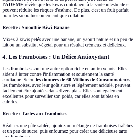
l'ADEME
révèle que les kiwis contribuent à la santé intestinale et
peuvent réduire les risques d'asthme. De plus, c'est un fruit parfait
pour les smoothies ou en tant que collation.
Recette : Smoothie Kiwi-Banane
Mixez 2 kiwis pelés avec une banane, un yaourt nature et un peu de
lait ou un substitut végétal pour un résultat crémeux et délicieux.
4. Les Framboises : Un Délice Antioxydant
Les framboises sont une autre option riche en antioxydants. Elles
aident à lutter contre l'inflammation et soutiennent la santé
cardiaque. Selon
les données de 60 Millions de Consommateurs
,
les framboises, avec leur goût sucré et légèrement acidulé, peuvent
facilement être ajoutées dans divers plats. Elles sont également
excellentes pour surveiller son poids, car elles sont faibles en
calories.
Recette : Tartes aux framboises
Réalisez une pâte sablée, ajoutez un mélange de framboises fraîches
et un peu de sucre, puis enfournez pour créer une délicieuse tarte
aux framboises.