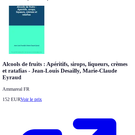
Alcools de fruits : Apéritifs, sirops, liqueurs, crèmes
et ratafias - Jean-Louis Desailly, Marie-Claude
Eyraud
Ammareal FR
152
EUR
Voir le prix