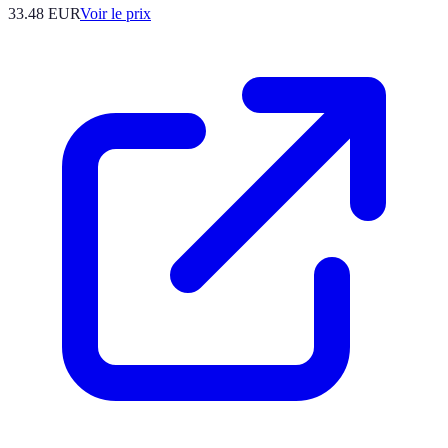
33.48
EUR
Voir le prix