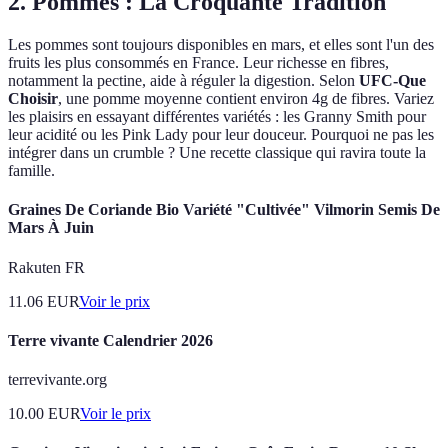
2. Pommes : La Croquante Tradition
Les pommes sont toujours disponibles en mars, et elles sont l'un des
fruits les plus consommés en France. Leur richesse en fibres,
notamment la pectine, aide à réguler la digestion. Selon
UFC-Que
Choisir
, une pomme moyenne contient environ 4g de fibres. Variez
les plaisirs en essayant différentes variétés : les Granny Smith pour
leur acidité ou les Pink Lady pour leur douceur. Pourquoi ne pas les
intégrer dans un crumble ? Une recette classique qui ravira toute la
famille.
Graines De Coriande Bio Variété "Cultivée" Vilmorin Semis De
Mars À Juin
Rakuten FR
11.06
EUR
Voir le prix
Terre vivante Calendrier 2026
terrevivante.org
10.00
EUR
Voir le prix