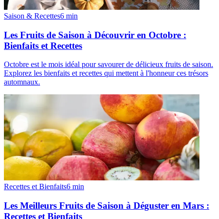
Saison & Recettes
6
min
Les Fruits de Saison à Découvrir en Octobre :
Bienfaits et Recettes
Octobre est le mois idéal pour savourer de délicieux fruits de saison.
Explorez les bienfaits et recettes qui mettent à l'honneur ces trésors
automnaux.
Recettes et Bienfaits
6
min
Les Meilleurs Fruits de Saison à Déguster en Mars :
Recettes et Bienfaits