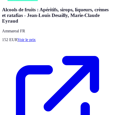
Alcools de fruits : Apéritifs, sirops, liqueurs, crèmes
et ratafias - Jean-Louis Desailly, Marie-Claude
Eyraud
Ammareal FR
152
EUR
Voir le prix