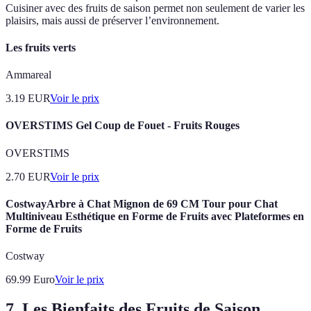
Cuisiner avec des fruits de saison permet non seulement de varier les
plaisirs, mais aussi de préserver l’environnement.
Les fruits verts
Ammareal
3.19
EUR
Voir le prix
OVERSTIMS Gel Coup de Fouet - Fruits Rouges
OVERSTIMS
2.70
EUR
Voir le prix
CostwayArbre à Chat Mignon de 69 CM Tour pour Chat
Multiniveau Esthétique en Forme de Fruits avec Plateformes en
Forme de Fruits
Costway
69.99
Euro
Voir le prix
7. Les Bienfaits des Fruits de Saison