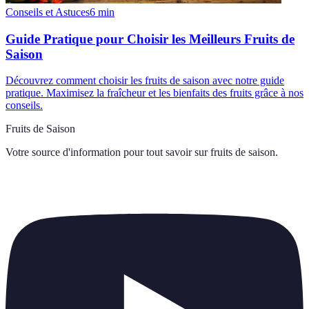
Conseils et Astuces
6
min
Guide Pratique pour Choisir les Meilleurs Fruits de
Saison
Découvrez comment choisir les fruits de saison avec notre guide
pratique. Maximisez la fraîcheur et les bienfaits des fruits grâce à nos
conseils.
Fruits de Saison
Votre source d'information pour tout savoir sur
fruits de saison
.