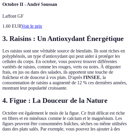
Octobre II - André Soussan
Laffont GF
1.60
EUR
Voir le prix
3. Raisins : Un Antioxydant Énergétique
Les raisins sont une véritable source de bienfaits. Ils sont riches en
polyphénols, un type d'antioxydant qui peut aider à protéger les
cellules du corps. En octobre, vous pouvez trouver différentes
variétés de raisins, comme les rouges, verts ou noirs. À déguster
frais, en jus ou dans des salades, ils apportent une touche de
fraîcheur et de douceur à vos plats. D'après
l'INSEE
, la
consommation de raisins a augmenté de 12 % ces dernières années,
montrant leur popularité croissante.
4. Figue : La Douceur de la Nature
Octobre est également le mois de la figue. Ce fruit délicat est riche
en fibres et en minéraux comme le calcium et le magnésium. Les
figues peuvent être consommées fraîches, sèches ou même utilisées
dans des plats salés. Par exemple, vous pouvez les ajouter à des