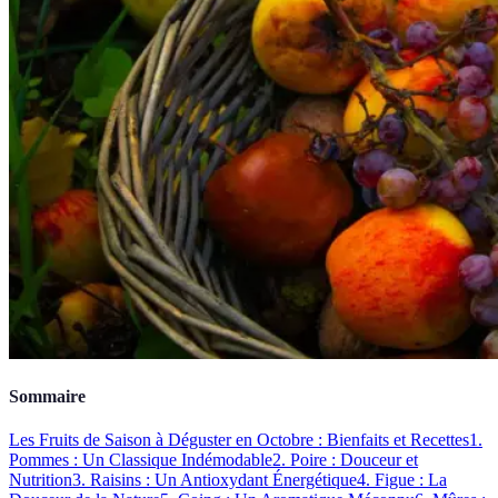
Sommaire
Les Fruits de Saison à Déguster en Octobre : Bienfaits et Recettes
1.
Pommes : Un Classique Indémodable
2. Poire : Douceur et
Nutrition
3. Raisins : Un Antioxydant Énergétique
4. Figue : La