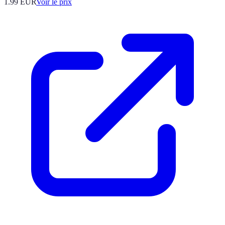
1.99
EUR
Voir le prix