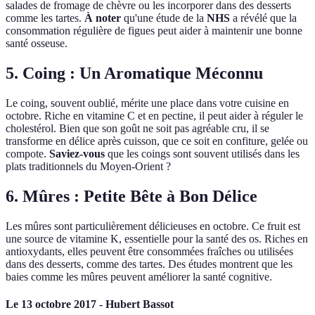
salades de fromage de chèvre ou les incorporer dans des desserts
comme les tartes.
À noter
qu'une étude de la
NHS
a révélé que la
consommation régulière de figues peut aider à maintenir une bonne
santé osseuse.
5. Coing : Un Aromatique Méconnu
Le coing, souvent oublié, mérite une place dans votre cuisine en
octobre. Riche en vitamine C et en pectine, il peut aider à réguler le
cholestérol. Bien que son goût ne soit pas agréable cru, il se
transforme en délice après cuisson, que ce soit en confiture, gelée ou
compote.
Saviez-vous
que les coings sont souvent utilisés dans les
plats traditionnels du Moyen-Orient ?
6. Mûres : Petite Bête à Bon Délice
Les mûres sont particulièrement délicieuses en octobre. Ce fruit est
une source de vitamine K, essentielle pour la santé des os. Riches en
antioxydants, elles peuvent être consommées fraîches ou utilisées
dans des desserts, comme des tartes. Des études montrent que les
baies comme les mûres peuvent améliorer la santé cognitive.
Le 13 octobre 2017 - Hubert Bassot