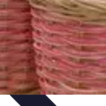
rvation