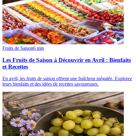
Fruits de Saison
6
min
Les Fruits de Saison à Découvrir en Avril : Bienfaits
et Recettes
En avril, les fruits de saison offrent une fraîcheur inégalée. Explorez
leurs bienfaits et des idées de recettes savoureuses.