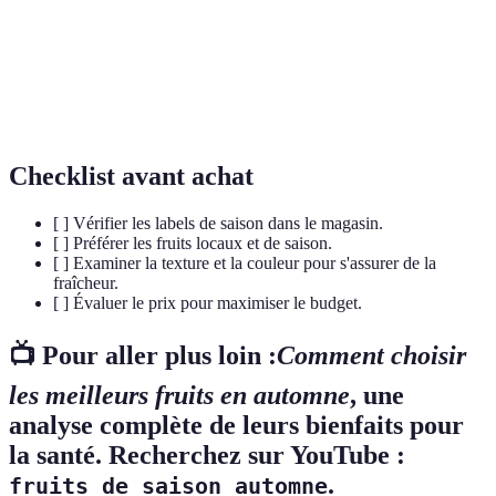
Nutriment essentiel pour le bon fonctionnement du
Fibre
système digestif.
Substance qui aide à neutraliser les radicaux libres
Antioxydant
dans le corps.
Checklist avant achat
[ ] Vérifier les labels de saison dans le magasin.
[ ] Préférer les fruits locaux et de saison.
[ ] Examiner la texture et la couleur pour s'assurer de la
fraîcheur.
[ ] Évaluer le prix pour maximiser le budget.
📺 Pour aller plus loin :
Comment choisir
les meilleurs fruits en automne
, une
analyse complète de leurs bienfaits pour
la santé. Recherchez sur YouTube :
.
fruits de saison automne