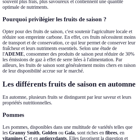
souvent plus frais, plus savoureux et contiennent une quantité
optimale de nutriments.
Pourquoi privilégier les fruits de saison ?
Opter pour des fruits de saison, c'est soutenir l'agriculture locale et
réduire son empreinte carbone. En effet, ces fruits nécessitent moins
de transport et de conservation, ce qui leur permet de conserver leur
fraîcheur et leurs nutriments essentiels. Selon une étude de
l'
ADEME
, consommer des produits de saison peut réduire de 30%
les émissions de gaz à effet de serre liées à l'alimentation. Par
ailleurs, les fruits de saison sont généralement moins chers en raison
de leur disponibilité accrue sur le marché.
Les différents fruits de saison en automne
En automne, plusieurs fruits se distinguent par leur saveur et leurs
propriétés nutritionnelles.
Pommes
Les pommes, disponibles dans une multitude de variétés telles que
les
Granny Smith
,
Golden
ou
Gala
, sont riches en
fibres
, en
vitamines C
et en
antioxydants
. Elles favorisent la digestion et