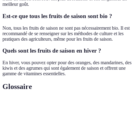
meilleur goût.
Est-ce que tous les fruits de saison sont bio ?
Non, tous les fruits de saison ne sont pas nécessairement bio. Il est
recommandé de se renseigner sur les méthodes de culture et les
pratiques des agriculteurs, même pour les fruits de saison.
Quels sont les fruits de saison en hiver ?
En hiver, vous pouvez opter pour des oranges, des mandarines, des
kiwis et des agrumes qui sont également de saison et offrent une
gamme de vitamines essentielles.
Glossaire
Terme
Définition
Période de l'année caractérisée par des conditions
Saison
climatiques spécifiques.