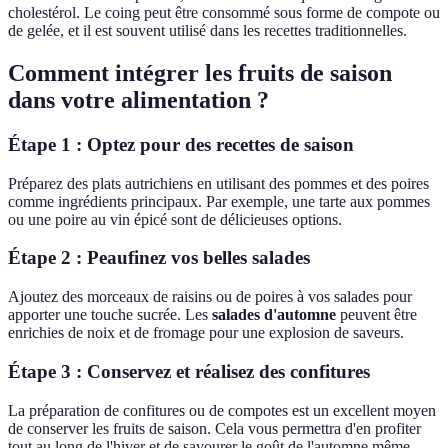
cholestérol. Le coing peut être consommé sous forme de compote ou
de gelée, et il est souvent utilisé dans les recettes traditionnelles.
Comment intégrer les fruits de saison
dans votre alimentation ?
Étape 1 : Optez pour des recettes de saison
Préparez des plats autrichiens en utilisant des pommes et des poires
comme ingrédients principaux. Par exemple, une tarte aux pommes
ou une poire au vin épicé sont de délicieuses options.
Étape 2 : Peaufinez vos belles salades
Ajoutez des morceaux de raisins ou de poires à vos salades pour
apporter une touche sucrée. Les
salades d'automne
peuvent être
enrichies de noix et de fromage pour une explosion de saveurs.
Étape 3 : Conservez et réalisez des confitures
La préparation de confitures ou de compotes est un excellent moyen
de conserver les fruits de saison. Cela vous permettra d'en profiter
tout au long de l'hiver et de savourer le goût de l'automne même