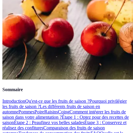
Sommaire
Introduction
Qu'est-ce que les fruits de saison ?
Pourquoi privilégier
les fruits de saison ?
Les différents fruits de saison en
automne
Pommes
Poire
Raisins
Coing
Comment intégrer les fruits de
saison dans votre alimentation ?
Étape 1 : Optez pour des recettes de
saison
Étape 2 : Peaufinez vos belles salades
Étape 3 : Conservez et
réalisez des confitures
Comparaison des fruits de saison