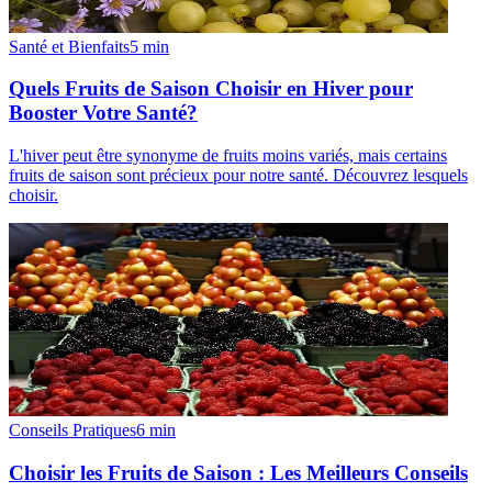
Santé et Bienfaits
5
min
Quels Fruits de Saison Choisir en Hiver pour
Booster Votre Santé?
L'hiver peut être synonyme de fruits moins variés, mais certains
fruits de saison sont précieux pour notre santé. Découvrez lesquels
choisir.
Conseils Pratiques
6
min
Choisir les Fruits de Saison : Les Meilleurs Conseils