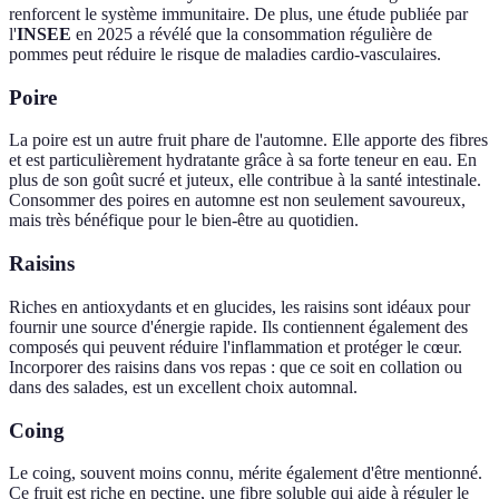
renforcent le système immunitaire. De plus, une étude publiée par
l'
INSEE
en 2025 a révélé que la consommation régulière de
pommes peut réduire le risque de maladies cardio-vasculaires.
Poire
La poire est un autre fruit phare de l'automne. Elle apporte des fibres
et est particulièrement hydratante grâce à sa forte teneur en eau. En
plus de son goût sucré et juteux, elle contribue à la santé intestinale.
Consommer des poires en automne est non seulement savoureux,
mais très bénéfique pour le bien-être au quotidien.
Raisins
Riches en antioxydants et en glucides, les raisins sont idéaux pour
fournir une source d'énergie rapide. Ils contiennent également des
composés qui peuvent réduire l'inflammation et protéger le cœur.
Incorporer des raisins dans vos repas : que ce soit en collation ou
dans des salades, est un excellent choix automnal.
Coing
Le coing, souvent moins connu, mérite également d'être mentionné.
Ce fruit est riche en pectine, une fibre soluble qui aide à réguler le