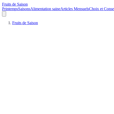
Fruits de Saison
Printemps
Saisons
Alimentation saine
Articles Mensuels
Choix et Conse
Fruits de Saison