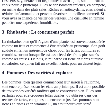
Les cerises, généralement disponibles d'avril à juin, sont un fruit de
choix pour le printemps. Elles se consomment fraîches, en compote,
ou même dans des plats salés. Riches en antioxydants, elles aident à
réduire l'inflammation et peuvent favoriser un meilleur sommeil. Si
vous avez la chance de visiter des vergers, une cueillette en famille
peut être une expérience inoubliable.
3. Rhubarbe : Le concurrent parfait
La rhubarbe, bien qu'il s'agisse d'une plante, est souvent considérée
comme un fruit et commence à être récoltée au printemps. Son goût
acidulé en fait un ingréient de choix pour les tartes, confitures et
crumbles, surtout lorsqu'elle est associée à des fruits plus sucrés
comme les fraises. De plus, la rhubarbe est riche en fibres et faible
en calories, ce qui en fait un excellent choix pour un dessert léger.
4. Pommes : Des variétés à explorer
Les pommes, bien qu'elles commencent leur saison à l’automne,
sont encore présentes sur les étals au printemps. Il est alors possible
de trouver des variétés tardives qui se conservent bien. Elles sont
parfaites pour être croquées telles quelles, ou utilisées dans des
recettes de tartes, compotes, ou encore en jus. Les pommes sont
riches en fibres et en vitamine C, un atout pour votre santé.