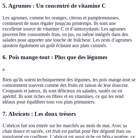
5. Agrumes : Un concentré de vitamine C
Les agrumes, comme les oranges, citrons et pamplemousses,
continuent de nous régaler jusqu'au printemps. Ils sont une
excellente source de vitamine C et d’antioxydants. Les agrumes
peuvent être consommés frais, en jus, ou même intégrés dans des
salades pour apporter une touche de fraîcheur. Les zests d’agrumes
ajoutent également un goût éclatant aux plats cuisinés.
6. Pois mange-tout : Plus que des légumes
a
Bien qu'ils soient techniquement des légumes, les pois mange-tout se
consomment souvent comme des fruits en raison de leur douceur.
Croquants et juteux, ils sont délicieux en salades, sautés ou en
apéritif. Ils sont riches en fibres et en vitamines, ce qui les rend
idéaux pour équilibrer tous vos plats printaniers.
7. Abricots : Les doux trésors
L'abricot fait son entrée sur les marchés au mois de mai. Avec sa
chair douce et sucrée, cet fruit est parfait pour être dégusté frais ou
transformé en confiture. L'abricot est aussi riche en bêta-carotène, ce