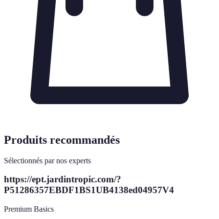
Produits recommandés
Sélectionnés par nos experts
https://ept.jardintropic.com/?
P51286357EBDF1BS1UB4138ed04957V4
Premium Basics