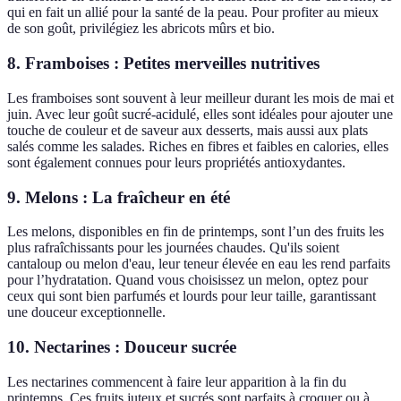
qui en fait un allié pour la santé de la peau. Pour profiter au mieux
de son goût, privilégiez les abricots mûrs et bio.
8. Framboises : Petites merveilles nutritives
Les framboises sont souvent à leur meilleur durant les mois de mai et
juin. Avec leur goût sucré-acidulé, elles sont idéales pour ajouter une
touche de couleur et de saveur aux desserts, mais aussi aux plats
salés comme les salades. Riches en fibres et faibles en calories, elles
sont également connues pour leurs propriétés antioxydantes.
9. Melons : La fraîcheur en été
Les melons, disponibles en fin de printemps, sont l’un des fruits les
plus rafraîchissants pour les journées chaudes. Qu'ils soient
cantaloup ou melon d'eau, leur teneur élevée en eau les rend parfaits
pour l’hydratation. Quand vous choisissez un melon, optez pour
ceux qui sont bien parfumés et lourds pour leur taille, garantissant
une douceur exceptionnelle.
10. Nectarines : Douceur sucrée
Les nectarines commencent à faire leur apparition à la fin du
printemps. Ces fruits juteux et sucrés sont parfaits à croquer ou à