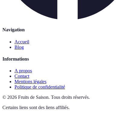
Navigation
Accueil
Blog
Informations
A propos
Contact
Mentions légales
Politique de confidentialité
©
2026
Fruits de Saison
.
Tous droits réservés.
Certains liens sont des liens affiliés.