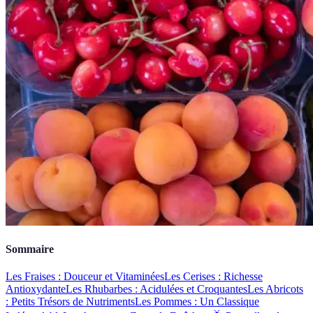
Sommaire
Les Fraises : Douceur et Vitaminées
Les Cerises : Richesse
Antioxydante
Les Rhubarbes : Acidulées et Croquantes
Les Abricots
: Petits Trésors de Nutriments
Les Pommes : Un Classique