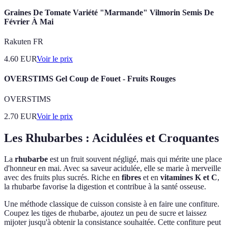
Graines De Tomate Variété "Marmande" Vilmorin Semis De
Février À Mai
Rakuten FR
4.60
EUR
Voir le prix
OVERSTIMS Gel Coup de Fouet - Fruits Rouges
OVERSTIMS
2.70
EUR
Voir le prix
Les Rhubarbes : Acidulées et Croquantes
La
rhubarbe
est un fruit souvent négligé, mais qui mérite une place
d'honneur en mai. Avec sa saveur acidulée, elle se marie à merveille
avec des fruits plus sucrés. Riche en
fibres
et en
vitamines K et C
,
la rhubarbe favorise la digestion et contribue à la santé osseuse.
Une méthode classique de cuisson consiste à en faire une confiture.
Coupez les tiges de rhubarbe, ajoutez un peu de sucre et laissez
mijoter jusqu'à obtenir la consistance souhaitée. Cette confiture peut