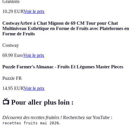
Granions
10.29
EUR
Voir le prix
CostwayArbre à Chat Mignon de 69 CM Tour pour Chat
Multiniveau Esthétique en Forme de Fruits avec Plateformes en
Forme de Fruits
Costway
69.99
Euro
Voir le prix
Puzzle Farmer's Almanac - Fruits Et Légumes Master Pieces
Puzzle FR
14.95
EUR
Voir le prix
📺 Pour aller plus loin :
Découvrez des recettes fruitées !
Recherchez sur YouTube :
.
recettes fruits mai 2026