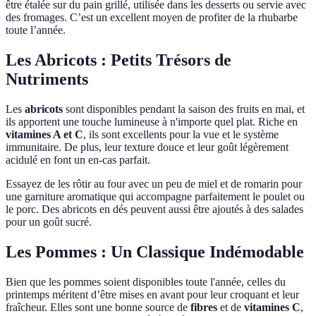
être étalée sur du pain grillé, utilisée dans les desserts ou servie avec
des fromages. C’est un excellent moyen de profiter de la rhubarbe
toute l’année.
Les Abricots : Petits Trésors de
Nutriments
Les
abricots
sont disponibles pendant la saison des fruits en mai, et
ils apportent une touche lumineuse à n'importe quel plat. Riche en
vitamines A et C
, ils sont excellents pour la vue et le système
immunitaire. De plus, leur texture douce et leur goût légèrement
acidulé en font un en-cas parfait.
Essayez de les rôtir au four avec un peu de miel et de romarin pour
une garniture aromatique qui accompagne parfaitement le poulet ou
le porc. Des abricots en dés peuvent aussi être ajoutés à des salades
pour un goût sucré.
Les Pommes : Un Classique Indémodable
Bien que les pommes soient disponibles toute l'année, celles du
printemps méritent d’être mises en avant pour leur croquant et leur
fraîcheur. Elles sont une bonne source de
fibres
et de
vitamines C
,