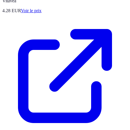
Vitavea
4.28
EUR
Voir le prix