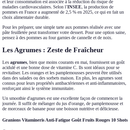
et leur consommation est associée à la réduction du risque de
maladies cardiovasculaires. Selon l’
INSEE
, la production de
pommes en France a augmenté de 2,5 % en 2025, ce qui en fait un
choix alimentaire durable.
Pour les préparer, une simple tarte aux pommes réalisée avec une
pâte feuilletée peut transformer votre dessert. Pour une option saine,
pensez à des pommes au four garnies de cannelle et de noix.
Les Agrumes : Zeste de Fraîcheur
Les
agrumes
, bien que moins courants en mai, fournissent un goût
acidulé et une bonne dose de vitamine C. Ils sont idéaux pour se
revitaliser. Les oranges et les pamplemousses peuvent être utilisés
dans des salades ou des sorbets maison. En plus, les agrumes sont
connus pour leurs propriétés antibactériennes et anti-inflammatoires,
renforçant ainsi le système immunitaire.
Un smoothie d'agrumes est une excellente façon de commencer la
journée. Il suffit de mélanger du jus d'orange, de pamplemousse et
de morceaux de banane pour une boisson nutritive et délicieuse.
Granions Vitamineris Anti-Fatigue Goût Fruits Rouges 10 Shots