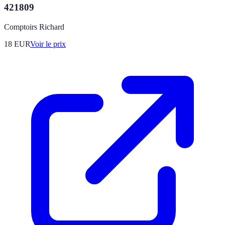
421809
Comptoirs Richard
18
EUR
Voir le prix