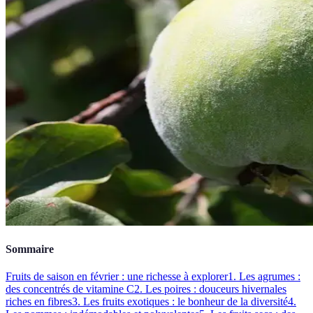
Sommaire
Fruits de saison en février : une richesse à explorer
1. Les agrumes :
des concentrés de vitamine C
2. Les poires : douceurs hivernales
riches en fibres
3. Les fruits exotiques : le bonheur de la diversité
4.