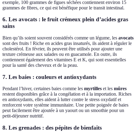
exemple, 100 grammes de figues séchées contiennent environ 15
grammes de fibres, ce qui est bénéfique pour le transit intestinal.
6. Les avocats : le fruit crémeux plein d’acides gras
sains
Bien qu’ils soient souvent considérés comme un légume, les
avocats
sont des fruits ! Riche en acides gras insaturés, ils aident à réguler le
cholestérol. En février, ils peuvent être utilisés pour ajouter une
texture crémeuse aux salades ou en guacamole. En outre, ils
contiennent également des vitamines E et K, qui sont essentielles
pour la santé des cheveux et de la peau.
7. Les baies : couleurs et antioxydants
Pendant l’hiver, certaines baies comme les
myrtilles
et les
mûres
restent disponibles grâce à la congélation et à la importation. Riches
en antioxydants, elles aident à lutter contre le stress oxydatif et
renforcent votre système immunitaire. Une petite poignée de baies
peut facilement être ajoutée à un yaourt ou un smoothie pour un
petit-déjeuner nutritif.
8. Les grenades : des pépites de bienfaits