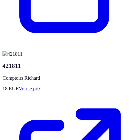
421811
Comptoirs Richard
18
EUR
Voir le prix