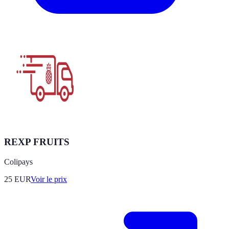
REXP FRUITS
Colipays
25
EUR
Voir le prix