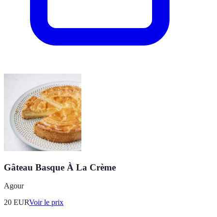
Gâteau Basque À La Crème
Agour
20
EUR
Voir le prix