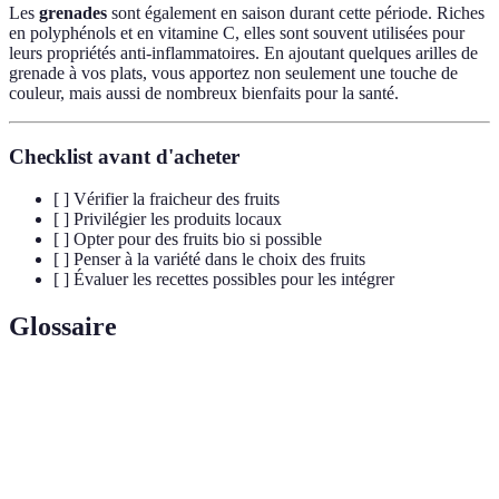
Les
grenades
sont également en saison durant cette période. Riches
en polyphénols et en vitamine C, elles sont souvent utilisées pour
leurs propriétés anti-inflammatoires. En ajoutant quelques arilles de
grenade à vos plats, vous apportez non seulement une touche de
couleur, mais aussi de nombreux bienfaits pour la santé.
Checklist avant d'acheter
[ ] Vérifier la fraicheur des fruits
[ ] Privilégier les produits locaux
[ ] Opter pour des fruits bio si possible
[ ] Penser à la variété dans le choix des fruits
[ ] Évaluer les recettes possibles pour les intégrer
Glossaire
Terme
Définition
Fruits de
Fruits qui sont récoltés à un moment précis de
saison
l'année.