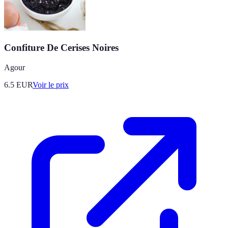
Confiture De Cerises Noires
Agour
6.5
EUR
Voir le prix