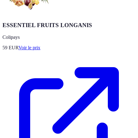
ESSENTIEL FRUITS LONGANIS
Colipays
59
EUR
Voir le prix