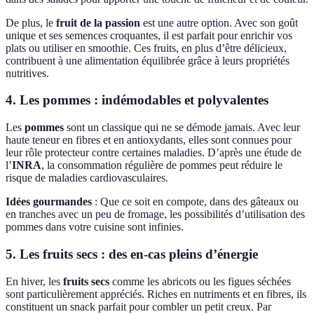
De plus, le
fruit de la passion
est une autre option. Avec son goût
unique et ses semences croquantes, il est parfait pour enrichir vos
plats ou utiliser en smoothie. Ces fruits, en plus d’être délicieux,
contribuent à une alimentation équilibrée grâce à leurs propriétés
nutritives.
4. Les pommes : indémodables et polyvalentes
Les
pommes
sont un classique qui ne se démode jamais. Avec leur
haute teneur en fibres et en antioxydants, elles sont connues pour
leur rôle protecteur contre certaines maladies. D’après une étude de
l’
INRA
, la consommation régulière de pommes peut réduire le
risque de maladies cardiovasculaires.
Idées gourmandes
: Que ce soit en compote, dans des gâteaux ou
en tranches avec un peu de fromage, les possibilités d’utilisation des
pommes dans votre cuisine sont infinies.
5. Les fruits secs : des en-cas pleins d’énergie
En hiver, les
fruits secs
comme les abricots ou les figues séchées
sont particulièrement appréciés. Riches en nutriments et en fibres, ils
constituent un snack parfait pour combler un petit creux. Par