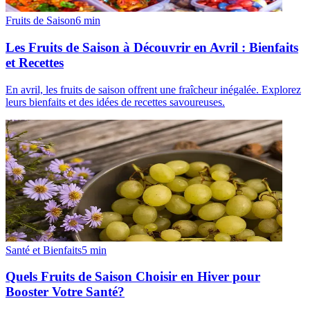
Fruits de Saison
6
min
Les Fruits de Saison à Découvrir en Avril : Bienfaits
et Recettes
En avril, les fruits de saison offrent une fraîcheur inégalée. Explorez
leurs bienfaits et des idées de recettes savoureuses.
Santé et Bienfaits
5
min
Quels Fruits de Saison Choisir en Hiver pour
Booster Votre Santé?