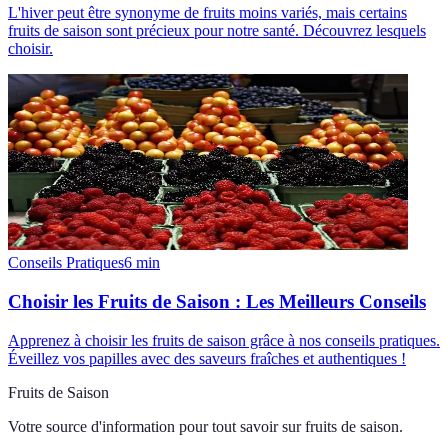
L'hiver peut être synonyme de fruits moins variés, mais certains
fruits de saison sont précieux pour notre santé. Découvrez lesquels
choisir.
Conseils Pratiques
6
min
Choisir les Fruits de Saison : Les Meilleurs Conseils
Apprenez à choisir les fruits de saison grâce à nos conseils pratiques.
Éveillez vos papilles avec des saveurs fraîches et authentiques !
Fruits de Saison
Votre source d'information pour tout savoir sur
fruits de saison
.