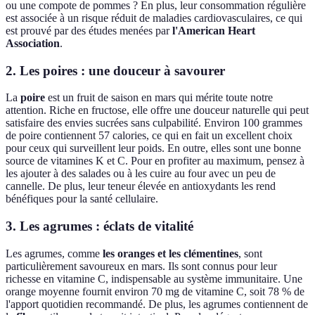
ou une compote de pommes ? En plus, leur consommation régulière
est associée à un risque réduit de maladies cardiovasculaires, ce qui
est prouvé par des études menées par
l'American Heart
Association
.
2. Les poires : une douceur à savourer
La
poire
est un fruit de saison en mars qui mérite toute notre
attention. Riche en fructose, elle offre une douceur naturelle qui peut
satisfaire des envies sucrées sans culpabilité. Environ 100 grammes
de poire contiennent 57 calories, ce qui en fait un excellent choix
pour ceux qui surveillent leur poids. En outre, elles sont une bonne
source de vitamines K et C. Pour en profiter au maximum, pensez à
les ajouter à des salades ou à les cuire au four avec un peu de
cannelle. De plus, leur teneur élevée en antioxydants les rend
bénéfiques pour la santé cellulaire.
3. Les agrumes : éclats de vitalité
Les agrumes, comme
les oranges et les clémentines
, sont
particulièrement savoureux en mars. Ils sont connus pour leur
richesse en vitamine C, indispensable au système immunitaire. Une
orange moyenne fournit environ 70 mg de vitamine C, soit 78 % de
l'apport quotidien recommandé. De plus, les agrumes contiennent de