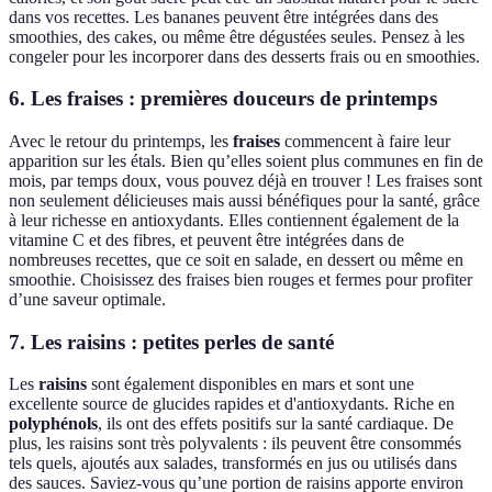
dans vos recettes. Les bananes peuvent être intégrées dans des
smoothies, des cakes, ou même être dégustées seules. Pensez à les
congeler pour les incorporer dans des desserts frais ou en smoothies.
6. Les fraises : premières douceurs de printemps
Avec le retour du printemps, les
fraises
commencent à faire leur
apparition sur les étals. Bien qu’elles soient plus communes en fin de
mois, par temps doux, vous pouvez déjà en trouver ! Les fraises sont
non seulement délicieuses mais aussi bénéfiques pour la santé, grâce
à leur richesse en antioxydants. Elles contiennent également de la
vitamine C et des fibres, et peuvent être intégrées dans de
nombreuses recettes, que ce soit en salade, en dessert ou même en
smoothie. Choisissez des fraises bien rouges et fermes pour profiter
d’une saveur optimale.
7. Les raisins : petites perles de santé
Les
raisins
sont également disponibles en mars et sont une
excellente source de glucides rapides et d'antioxydants. Riche en
polyphénols
, ils ont des effets positifs sur la santé cardiaque. De
plus, les raisins sont très polyvalents : ils peuvent être consommés
tels quels, ajoutés aux salades, transformés en jus ou utilisés dans
des sauces. Saviez-vous qu’une portion de raisins apporte environ