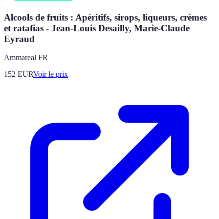
Alcools de fruits : Apéritifs, sirops, liqueurs, crèmes
et ratafias - Jean-Louis Desailly, Marie-Claude
Eyraud
Ammareal FR
152
EUR
Voir le prix