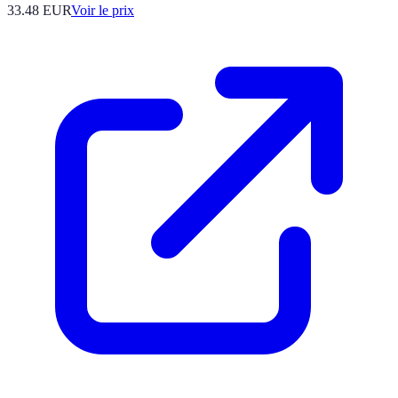
33.48
EUR
Voir le prix