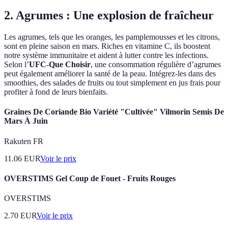
2. Agrumes : Une explosion de fraîcheur
Les agrumes, tels que les oranges, les pamplemousses et les citrons,
sont en pleine saison en mars. Riches en vitamine C, ils boostent
notre système immunitaire et aident à lutter contre les infections.
Selon l’
UFC-Que Choisir
, une consommation régulière d’agrumes
peut également améliorer la santé de la peau. Intégrez-les dans des
smoothies, des salades de fruits ou tout simplement en jus frais pour
profiter à fond de leurs bienfaits.
Graines De Coriande Bio Variété "Cultivée" Vilmorin Semis De
Mars À Juin
Rakuten FR
11.06
EUR
Voir le prix
OVERSTIMS Gel Coup de Fouet - Fruits Rouges
OVERSTIMS
2.70
EUR
Voir le prix