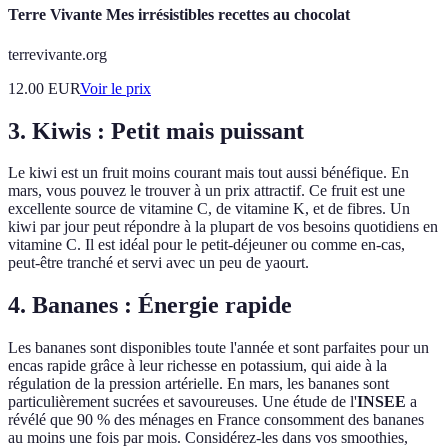
Terre Vivante Mes irrésistibles recettes au chocolat
terrevivante.org
12.00
EUR
Voir le prix
3. Kiwis : Petit mais puissant
Le kiwi est un fruit moins courant mais tout aussi bénéfique. En
mars, vous pouvez le trouver à un prix attractif. Ce fruit est une
excellente source de vitamine C, de vitamine K, et de fibres. Un
kiwi par jour peut répondre à la plupart de vos besoins quotidiens en
vitamine C. Il est idéal pour le petit-déjeuner ou comme en-cas,
peut-être tranché et servi avec un peu de yaourt.
4. Bananes : Énergie rapide
Les bananes sont disponibles toute l'année et sont parfaites pour un
encas rapide grâce à leur richesse en potassium, qui aide à la
régulation de la pression artérielle. En mars, les bananes sont
particulièrement sucrées et savoureuses. Une étude de l'
INSEE
a
révélé que 90 % des ménages en France consomment des bananes
au moins une fois par mois. Considérez-les dans vos smoothies,