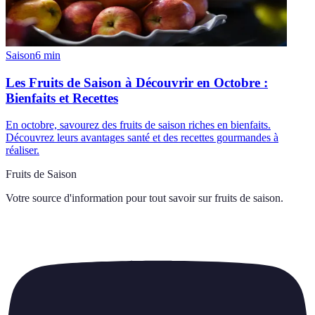
Saison
6
min
Les Fruits de Saison à Découvrir en Octobre :
Bienfaits et Recettes
En octobre, savourez des fruits de saison riches en bienfaits.
Découvrez leurs avantages santé et des recettes gourmandes à
réaliser.
Fruits de Saison
Votre source d'information pour tout savoir sur
fruits de saison
.