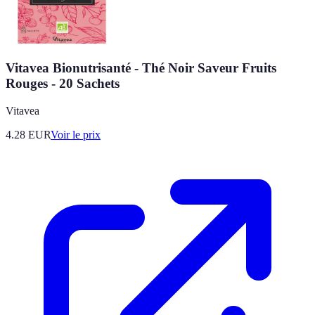
Vitavea Bionutrisanté - Thé Noir Saveur Fruits
Rouges - 20 Sachets
Vitavea
4.28
EUR
Voir le prix