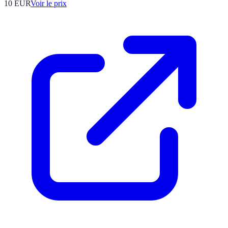
10
EUR
Voir le prix