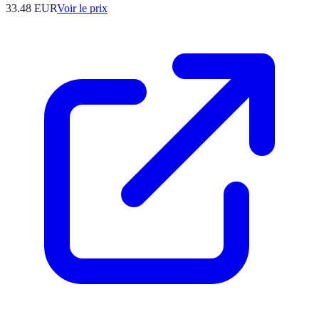
33.48
EUR
Voir le prix