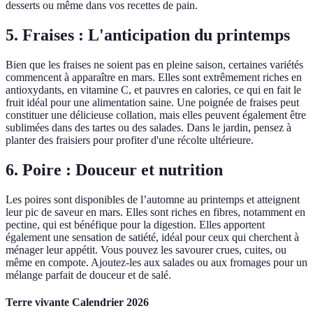
desserts ou même dans vos recettes de pain.
5. Fraises : L'anticipation du printemps
Bien que les fraises ne soient pas en pleine saison, certaines variétés
commencent à apparaître en mars. Elles sont extrêmement riches en
antioxydants, en vitamine C, et pauvres en calories, ce qui en fait le
fruit idéal pour une alimentation saine. Une poignée de fraises peut
constituer une délicieuse collation, mais elles peuvent également être
sublimées dans des tartes ou des salades. Dans le jardin, pensez à
planter des fraisiers pour profiter d'une récolte ultérieure.
6. Poire : Douceur et nutrition
Les poires sont disponibles de l’automne au printemps et atteignent
leur pic de saveur en mars. Elles sont riches en fibres, notamment en
pectine, qui est bénéfique pour la digestion. Elles apportent
également une sensation de satiété, idéal pour ceux qui cherchent à
ménager leur appétit. Vous pouvez les savourer crues, cuites, ou
même en compote. Ajoutez-les aux salades ou aux fromages pour un
mélange parfait de douceur et de salé.
Terre vivante Calendrier 2026