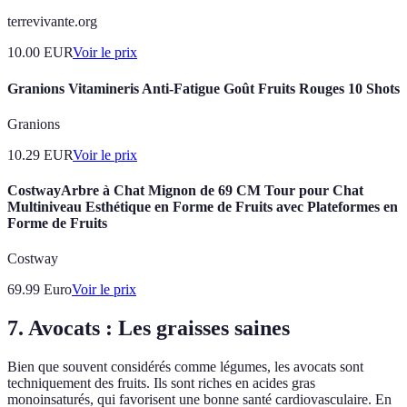
terrevivante.org
10.00
EUR
Voir le prix
Granions Vitamineris Anti-Fatigue Goût Fruits Rouges 10 Shots
Granions
10.29
EUR
Voir le prix
CostwayArbre à Chat Mignon de 69 CM Tour pour Chat
Multiniveau Esthétique en Forme de Fruits avec Plateformes en
Forme de Fruits
Costway
69.99
Euro
Voir le prix
7. Avocats : Les graisses saines
Bien que souvent considérés comme légumes, les avocats sont
techniquement des fruits. Ils sont riches en acides gras
monoinsaturés, qui favorisent une bonne santé cardiovasculaire. En