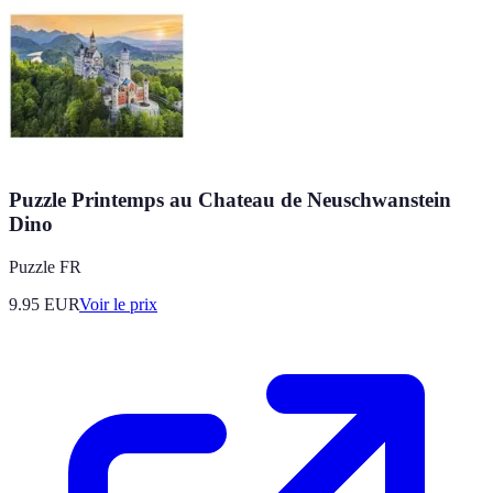
Puzzle Printemps au Chateau de Neuschwanstein
Dino
Puzzle FR
9.95
EUR
Voir le prix