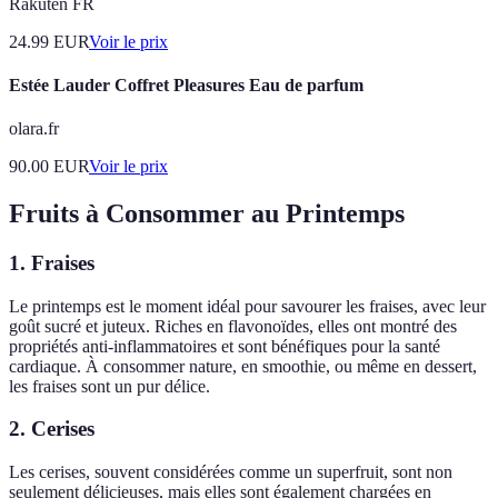
Rakuten FR
24.99
EUR
Voir le prix
Estée Lauder Coffret Pleasures Eau de parfum
olara.fr
90.00
EUR
Voir le prix
Fruits à Consommer au Printemps
1. Fraises
Le printemps est le moment idéal pour savourer les fraises, avec leur
goût sucré et juteux. Riches en flavonoïdes, elles ont montré des
propriétés anti-inflammatoires et sont bénéfiques pour la santé
cardiaque. À consommer nature, en smoothie, ou même en dessert,
les fraises sont un pur délice.
2. Cerises
Les cerises, souvent considérées comme un superfruit, sont non
seulement délicieuses, mais elles sont également chargées en