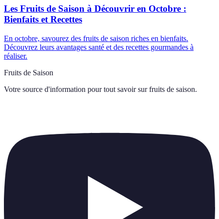
Les Fruits de Saison à Découvrir en Octobre :
Bienfaits et Recettes
En octobre, savourez des fruits de saison riches en bienfaits.
Découvrez leurs avantages santé et des recettes gourmandes à
réaliser.
Fruits de Saison
Votre source d'information pour tout savoir sur
fruits de saison
.