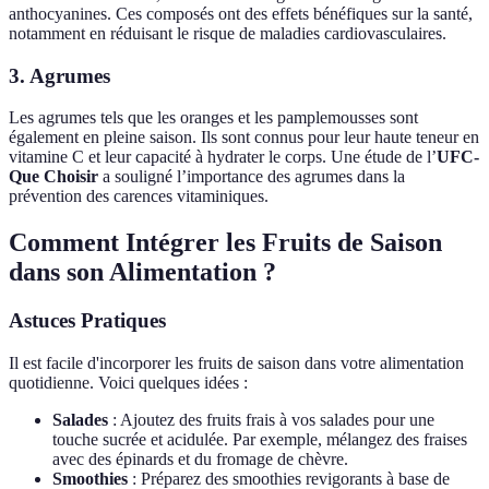
anthocyanines. Ces composés ont des effets bénéfiques sur la santé,
notamment en réduisant le risque de maladies cardiovasculaires.
3. Agrumes
Les agrumes tels que les oranges et les pamplemousses sont
également en pleine saison. Ils sont connus pour leur haute teneur en
vitamine C et leur capacité à hydrater le corps. Une étude de l’
UFC-
Que Choisir
a souligné l’importance des agrumes dans la
prévention des carences vitaminiques.
Comment Intégrer les Fruits de Saison
dans son Alimentation ?
Astuces Pratiques
Il est facile d'incorporer les fruits de saison dans votre alimentation
quotidienne. Voici quelques idées :
Salades
: Ajoutez des fruits frais à vos salades pour une
touche sucrée et acidulée. Par exemple, mélangez des fraises
avec des épinards et du fromage de chèvre.
Smoothies
: Préparez des smoothies revigorants à base de