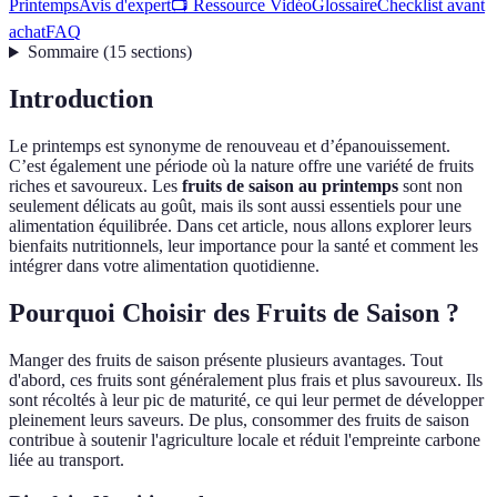
Printemps
Avis d'expert
📺 Ressource Vidéo
Glossaire
Checklist avant
achat
FAQ
Sommaire
(
15
sections
)
Introduction
Le printemps est synonyme de renouveau et d’épanouissement.
C’est également une période où la nature offre une variété de fruits
riches et savoureux. Les
fruits de saison au printemps
sont non
seulement délicats au goût, mais ils sont aussi essentiels pour une
alimentation équilibrée. Dans cet article, nous allons explorer leurs
bienfaits nutritionnels, leur importance pour la santé et comment les
intégrer dans votre alimentation quotidienne.
Pourquoi Choisir des Fruits de Saison ?
Manger des fruits de saison présente plusieurs avantages. Tout
d'abord, ces fruits sont généralement plus frais et plus savoureux. Ils
sont récoltés à leur pic de maturité, ce qui leur permet de développer
pleinement leurs saveurs. De plus, consommer des fruits de saison
contribue à soutenir l'agriculture locale et réduit l'empreinte carbone
liée au transport.