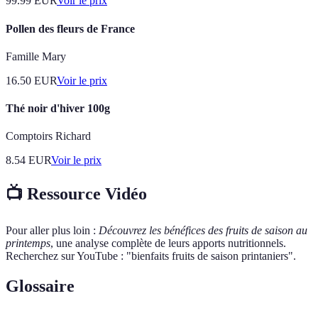
99.99
EUR
Voir le prix
Pollen des fleurs de France
Famille Mary
16.50
EUR
Voir le prix
Thé noir d'hiver 100g
Comptoirs Richard
8.54
EUR
Voir le prix
📺 Ressource Vidéo
Pour aller plus loin :
Découvrez les bénéfices des fruits de saison au
printemps
, une analyse complète de leurs apports nutritionnels.
Recherchez sur YouTube : "bienfaits fruits de saison printaniers".
Glossaire