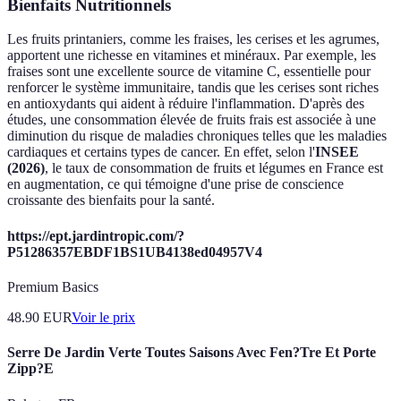
Bienfaits Nutritionnels
Les fruits printaniers, comme les fraises, les cerises et les agrumes,
apportent une richesse en vitamines et minéraux. Par exemple, les
fraises sont une excellente source de vitamine C, essentielle pour
renforcer le système immunitaire, tandis que les cerises sont riches
en antioxydants qui aident à réduire l'inflammation. D'après des
études, une consommation élevée de fruits frais est associée à une
diminution du risque de maladies chroniques telles que les maladies
cardiaques et certains types de cancer. En effet, selon l'
INSEE
(2026)
, le taux de consommation de fruits et légumes en France est
en augmentation, ce qui témoigne d'une prise de conscience
croissante des bienfaits pour la santé.
https://ept.jardintropic.com/?
P51286357EBDF1BS1UB4138ed04957V4
Premium Basics
48.90
EUR
Voir le prix
Serre De Jardin Verte Toutes Saisons Avec Fen?Tre Et Porte
Zipp?E