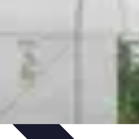
rvation