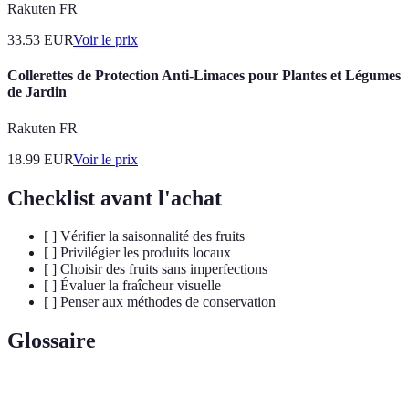
Rakuten FR
33.53
EUR
Voir le prix
Collerettes de Protection Anti-Limaces pour Plantes et Légumes
de Jardin
Rakuten FR
18.99
EUR
Voir le prix
Checklist avant l'achat
[ ] Vérifier la saisonnalité des fruits
[ ] Privilégier les produits locaux
[ ] Choisir des fruits sans imperfections
[ ] Évaluer la fraîcheur visuelle
[ ] Penser aux méthodes de conservation
Glossaire
Terme
Définition