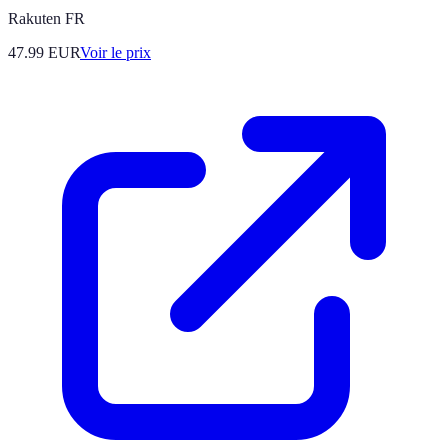
Rakuten FR
47.99
EUR
Voir le prix