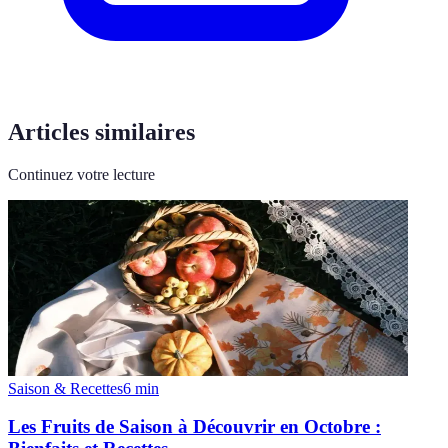
Articles similaires
Continuez votre lecture
Saison & Recettes
6
min
Les Fruits de Saison à Découvrir en Octobre :