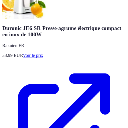
Duronic JE6 SR Presse-agrume électrique compact
en inox de 100W
Rakuten FR
33.99
EUR
Voir le prix