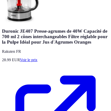
Duronic JE407 Presse-agrumes de 40W Capacité de
700 ml 2 cônes interchangeables Filtre réglable pour
la Pulpe Idéal pour Jus d'Agrumes Oranges
Rakuten FR
28.99
EUR
Voir le prix