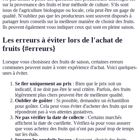
sur la provenance des fruits et leur méthode de culture. S'ils sont
issus de l'agriculture biologique ou locale, cela peut être un gage de
qualité. N'oubliez pas que les producteurs sont souvent disposés à
partager leurs conseils sur la meilleure manière de choisir des fruits.
Ils peuvent également vous indiquer ceux qui sont en pleine saison.
Les erreurs à éviter lors de l'achat de
fruits {#erreurs}
Lorsque vous choisissez des fruits de saison, certaines erreurs
communes peuvent nuire à votre expérience d'achat. Voici quelques-
unes à éviter.
Se fier uniquement au prix
: Bien que le prix soit un
indicatif, il ne doit pas être le seul critère. Parfois, des fruits
légèrement plus chers peuvent être de meilleure qualité.
Oublier de goûter
: Si possible, demandez un échantillon
pour goûter. Cela peut vous éviter d'acheter des fruits qui ne
répondront pas à vos attentes gustatives.
Ne pas vérifier la date de collecte
: Certains marchés
affichent la date de cueillette. Vérifiez-la pour vous assurer
que vous achetez des fruits qui n'ont pas passé trop de temps
sur les étals.
Ignorer les produits locaux
: Souvent, choisir des fruits