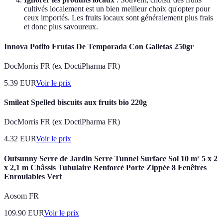
cultivés localement est un bien meilleur choix qu'opter pour
ceux importés. Les fruits locaux sont généralement plus frais
et donc plus savoureux.
Innova Potito Frutas De Temporada Con Galletas 250gr
DocMorris FR (ex DoctiPharma FR)
5.39
EUR
Voir le prix
Smileat Spelled biscuits aux fruits bio 220g
DocMorris FR (ex DoctiPharma FR)
4.32
EUR
Voir le prix
Outsunny Serre de Jardin Serre Tunnel Surface Sol 10 m² 5 x 2
x 2,1 m Châssis Tubulaire Renforcé Porte Zippée 8 Fenêtres
Enroulables Vert
Aosom FR
109.90
EUR
Voir le prix