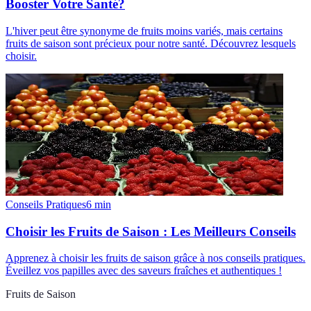
Booster Votre Santé?
L'hiver peut être synonyme de fruits moins variés, mais certains
fruits de saison sont précieux pour notre santé. Découvrez lesquels
choisir.
Conseils Pratiques
6
min
Choisir les Fruits de Saison : Les Meilleurs Conseils
Apprenez à choisir les fruits de saison grâce à nos conseils pratiques.
Éveillez vos papilles avec des saveurs fraîches et authentiques !
Fruits de Saison