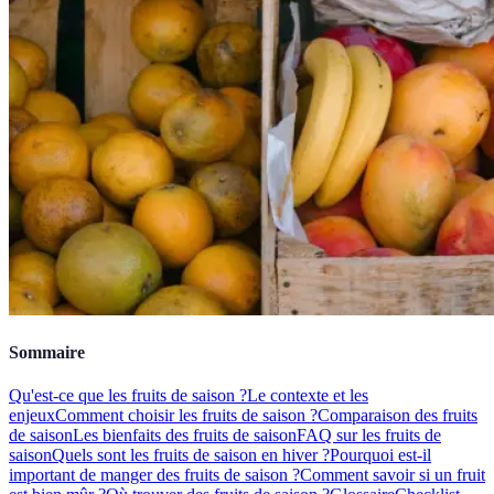
Sommaire
Qu'est-ce que les fruits de saison ?
Le contexte et les
enjeux
Comment choisir les fruits de saison ?
Comparaison des fruits
de saison
Les bienfaits des fruits de saison
FAQ sur les fruits de
saison
Quels sont les fruits de saison en hiver ?
Pourquoi est-il
important de manger des fruits de saison ?
Comment savoir si un fruit