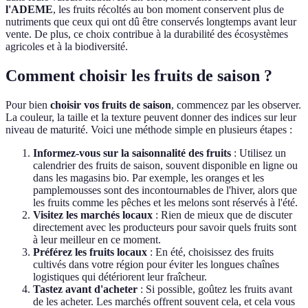
l'ADEME
, les fruits récoltés au bon moment conservent plus de
nutriments que ceux qui ont dû être conservés longtemps avant leur
vente. De plus, ce choix contribue à la durabilité des écosystèmes
agricoles et à la biodiversité.
Comment choisir les fruits de saison ?
Pour bien
choisir vos fruits de saison
, commencez par les observer.
La couleur, la taille et la texture peuvent donner des indices sur leur
niveau de maturité. Voici une méthode simple en plusieurs étapes :
Informez-vous sur la saisonnalité des fruits
: Utilisez un
calendrier des fruits de saison, souvent disponible en ligne ou
dans les magasins bio. Par exemple, les oranges et les
pamplemousses sont des incontournables de l'hiver, alors que
les fruits comme les pêches et les melons sont réservés à l'été.
Visitez les marchés locaux
: Rien de mieux que de discuter
directement avec les producteurs pour savoir quels fruits sont
à leur meilleur en ce moment.
Préférez les fruits locaux
: En été, choisissez des fruits
cultivés dans votre région pour éviter les longues chaînes
logistiques qui détériorent leur fraîcheur.
Tastez avant d'acheter
: Si possible, goûtez les fruits avant
de les acheter. Les marchés offrent souvent cela, et cela vous