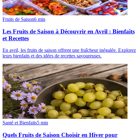
Fruits de Saison
6
min
Les Fruits de Saison à Découvrir en Avril : Bienfaits
et Recettes
En avril, les fruits de saison offrent une fraîcheur inégalée. Explorez
leurs bienfaits et des idées de recettes savoureuses.
Santé et Bienfaits
5
min
Quels Fruits de Saison Choisir en Hiver pour