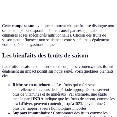
Salades et
Jus et
Tartes et
Salades
Préparation
desserts
smoothies
compotes
snacks
Cette
comparaison
explique comment chaque fruit se distingue non
seulement par sa disponibilité, mais aussi par ses applications
culinaires et ses spécificités nutritionnelles. Choisir des fruits de
saison peut influencer non seulement votre santé, mais également
votre expérience gastronomique.
Les bienfaits des fruits de saison
Les fruits de saison sont non seulement plus savoureux, mais ils ont
également un impact positif sur notre santé. Voici quelques bienfaits
clés :
Richesse en nutriments
: Les fruits qui mûrissent
naturellement au cours de la période appropriée conservent
plus de vitamines et de minéraux. Par exemple, une étude
menée par
l'INRA
indique que les fruits de saison, comme les
kiwi d'hiver, peuvent contenir jusqu'à 30% de vitamine C en
plus par rapport à leurs homologues importés.
Support immunitaire
: Consommer des fruits comme les