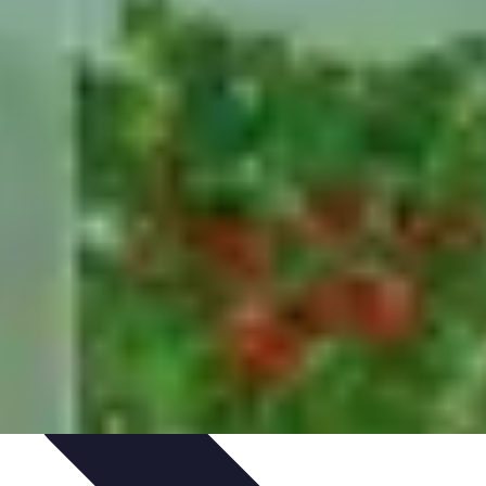
rvation